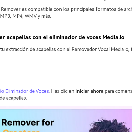
l Remover es compatible con los principales formatos de arc
o MP3, MP4, WMV y más.
r acapellas con el eliminador de voces Media.io
tu extracción de acapellas con el Removedor Vocal Media.io, 
io Eliminador de Voces
. Haz clic en
Iniciar ahora
para comenz
de acapellas.