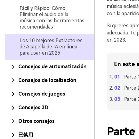
música eclesiá
Fácil y Rápido: Cómo
con la aparici
Eliminar el audio de la
música con las herramientas
Si quieres apr
recomendadas
adecuada. Te 
en 2023.
Los 10 mejores Extractores
de Acapella de IA en línea
para usar en 2025
En este a
Consejos de automatización
Parte 
Consejos de localización
Parte 
Consejos de juegos
Parte 
Consejos 3D
Otros consejos
Parte 
已禁用