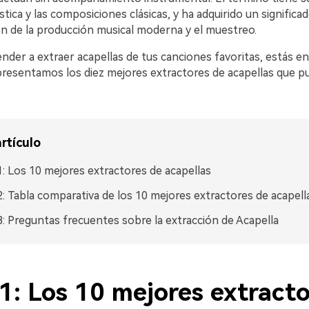
stica y las composiciones clásicas, y ha adquirido un significa
ón de la producción musical moderna y el muestreo.
ender a extraer acapellas de tus canciones favoritas, estás en
presentamos los diez mejores extractores de acapellas que pu
rtículo
1: Los 10 mejores extractores de acapellas
2: Tabla comparativa de los 10 mejores extractores de acapel
3: Preguntas frecuentes sobre la extracción de Acapella
1: Los 10 mejores extract