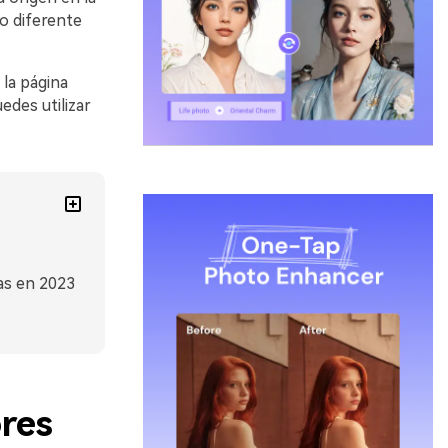
do diferente
 la página
edes utilizar
las en 2023
ores