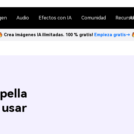
gen
Audio
Efectos con IA
Comunidad
Recurso
A
Crea imágenes IA ilimitadas. 100 % gratis!
Empieza gratis→
pella
 usar