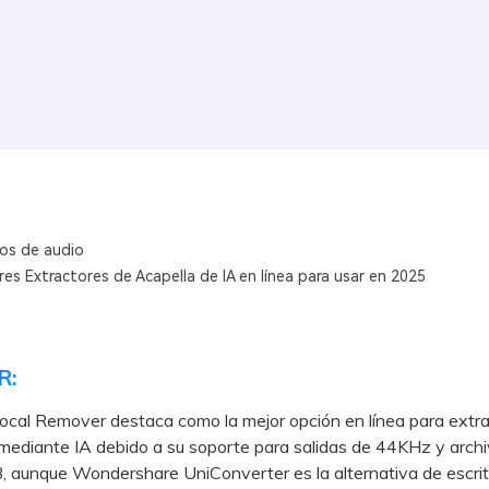
os de audio
es Extractores de Acapella de IA en línea para usar en 2025
R:
ocal Remover destaca como la mejor opción en línea para extra
mediante IA debido a su soporte para salidas de 44KHz y arch
 aunque Wondershare UniConverter es la alternativa de escrito