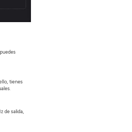
 puedes
llo, tienes
ales.
 de salida,