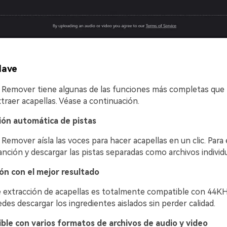
lave
l Remover tiene algunas de las funciones más completas que
extraer acapellas. Véase a continuación.
ión automática de pistas
 Remover aísla las voces para hacer acapellas en un clic. Para e
anción y descargar las pistas separadas como archivos individu
ón con el mejor resultado
 extracción de acapellas es totalmente compatible con 44KHz
des descargar los ingredientes aislados sin perder calidad.
le con varios formatos de archivos de audio y video