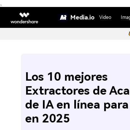
、
Media.io
Video
Ima
Los 10 mejores
Extractores de Aca
de IA en línea para
en 2025