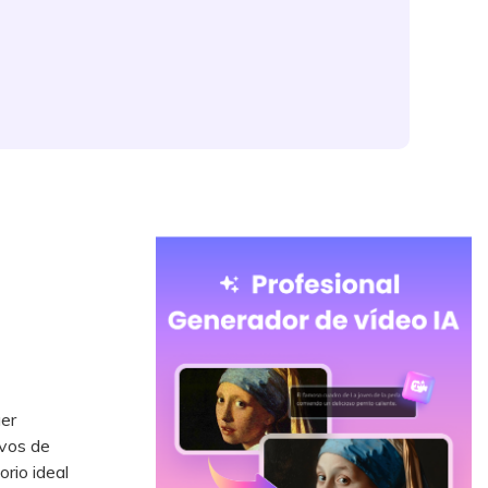
er
ivos de
rio ideal