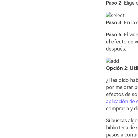
Paso 2:
Elige 
Paso 3:
En la 
Paso 4:
El vid
el efecto de v
después.
Opción 2: Uti
¿Has oído habl
por mejorar p
efectos de son
aplicación de 
comprarla y di
Si buscas algo
biblioteca de
pasos a contin