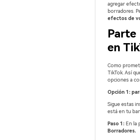
agregar efect
borradores. P
efectos de v
Parte
en Ti
Como prometim
TikTok. Así qu
opciones a con
Opción 1: par
Sigue estas in
está en tu ba
Paso 1:
En la 
Borradores.