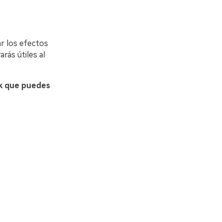
ar los efectos
rás útiles al
ok que puedes