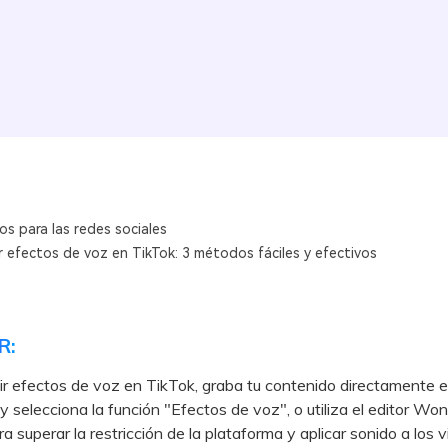
os para las redes sociales
 efectos de voz en TikTok: 3 métodos fáciles y efectivos
R:
r efectos de voz en TikTok, graba tu contenido directamente e
 y selecciona la función "Efectos de voz", o utiliza el editor Wo
ra superar la restricción de la plataforma y aplicar sonido a los 