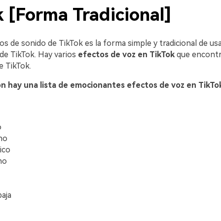
 [Forma Tradicional]
s de sonido de TikTok es la forma simple y tradicional de us
de TikTok. Hay varios
efectos de voz en TikTok
que encontra
e TikTok.
ón hay una lista de emocionantes efectos de voz en TikT
o
no
ico
no
baja