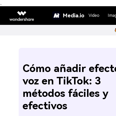
、
Media.io
Video
Ima
Cómo añadir efect
voz en TikTok: 3
métodos fáciles y
efectivos