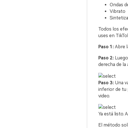
Ondas d
Vibrato
Sintetiz
Todos los efe
uses en TikTok
Paso 1:
Abre 
Paso 2:
Luego,
derecha de la 
Paso 3:
Una va
inferior de tu
video.
Ya está listo.
El método solo