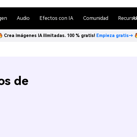
gen
Audio
Efectos con IA
Comunidad
Recurso
A
Crea imágenes IA ilimitadas. 100 % gratis!
Empieza gratis→
os de