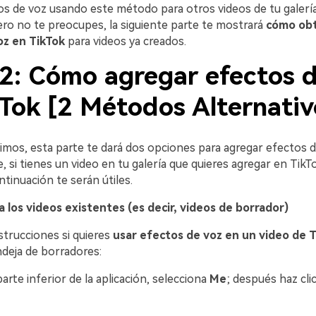
os de voz usando este método para otros videos de tu galerí
ero no te preocupes, la siguiente parte te mostrará
cómo ob
oz en TikTok
para videos ya creados.
 2: Cómo agregar efectos 
kTok [2 Métodos Alternativ
os, esta parte te dará dos opciones para agregar efectos d
e, si tienes un video en tu galería que quieres agregar en TikTo
tinuación te serán útiles.
a los videos existentes (es decir, videos de borrador)
strucciones si quieres
usar efectos de voz en un video de 
ndeja de borradores:
parte inferior de la aplicación, selecciona
Me
; después haz cli