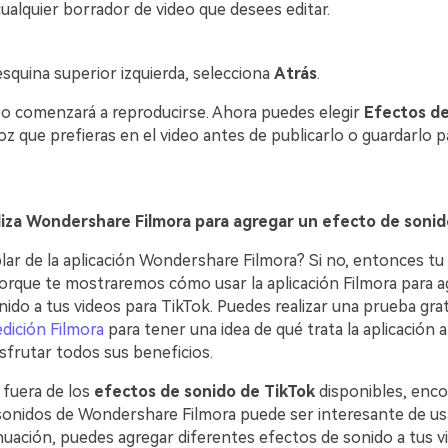
cualquier borrador de video que desees editar.
esquina superior izquierda, selecciona
Atrás
.
eo comenzará a reproducirse. Ahora puedes elegir
Efectos de
oz que prefieras en el video antes de publicarlo o guardarlo p
liza Wondershare Filmora para agregar un efecto de sonid
ar de la aplicación Wondershare Filmora? Si no, entonces tu 
orque te mostraremos cómo usar la aplicación Filmora para a
ido a tus videos para TikTok. Puedes realizar una prueba grat
edición Filmora
para tener una idea de qué trata la aplicación 
sfrutar todos sus beneficios.
 fuera de los
efectos de sonido de TikTok
disponibles, enco
 sonidos de Wondershare Filmora puede ser interesante de usa
uación, puedes agregar diferentes efectos de sonido a tus vi