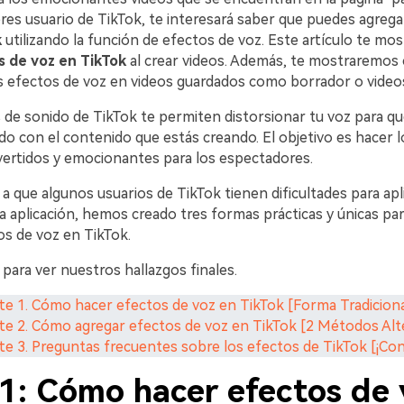
 eres usuario de TikTok, te interesará saber que puedes agreg
k
utilizando la función de efectos de voz. Este artículo te mo
s de voz en TikTok
al crear videos. Además, te mostraremos
 efectos de voz en videos guardados como borrador o videos 
 de sonido de TikTok te permiten distorsionar tu voz para 
ado con el contenido que estás creando. El objetivo es hacer l
vertidos y emocionantes para los espectadores.
a que algunos usuarios de TikTok tienen dificultades para apl
a aplicación, hemos creado tres formas prácticas y únicas pa
os de voz en TikTok.
para ver nuestros hallazgos finales.
te 1. Cómo hacer efectos de voz en TikTok [Forma Tradiciona
te 2. Cómo agregar efectos de voz en TikTok [2 Métodos Alt
te 3. Preguntas frecuentes sobre los efectos de TikTok [¡Con
 1: Cómo hacer efectos de 