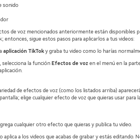
e sonido
ador
ctos de voz mencionados anteriormente están disponibles pa
; entonces, sigue estos pasos para aplicarlos a tus videos:
la
aplicación TikTok
y graba tu video como lo harías normalm
 selecciona la función
Efectos de voz
en el menú en la part
aplicación.
riedad de efectos de voz (como los listados arriba) aparecerá
 pantalla; elige cualquier efecto de voz que quieras usar para l
 Agrega cualquier otro efecto que quieras y publica tu video.
 aplica a los videos que acabas de grabar y estás editando. 