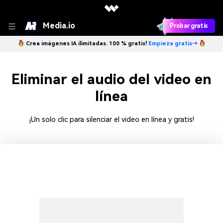
Media.io
Probar gratis
Crea imágenes IA ilimitadas. 100 % gratis!
Empieza gratis→
Eliminar el audio del video en
línea
¡Un solo clic para silenciar el video en línea y gratis!