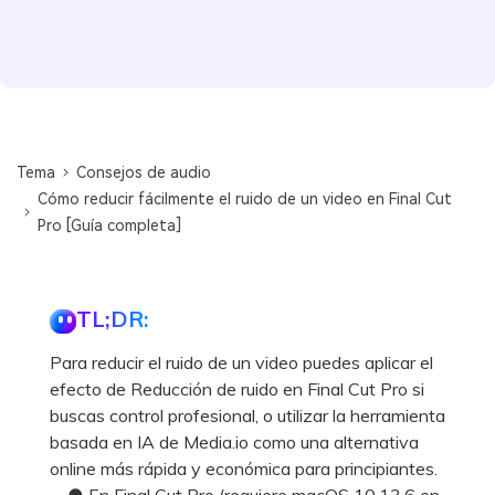
Tema
Consejos de audio
Cómo reducir fácilmente el ruido de un video en Final Cut
Pro [Guía completa]
TL;DR:
Para reducir el ruido de un video puedes aplicar el
efecto de Reducción de ruido en Final Cut Pro si
buscas control profesional, o utilizar la herramienta
basada en IA de Media.io como una alternativa
online más rápida y económica para principiantes.
● En Final Cut Pro (requiere macOS 10.13.6 en