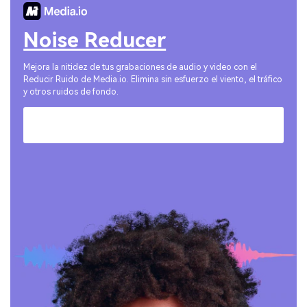
Noise Reducer
Mejora la nitidez de tus grabaciones de audio y video con el
Reducir Ruido de Media.io. Elimina sin esfuerzo el viento, el tráfico
y otros ruidos de fondo.
Pruébalo Online