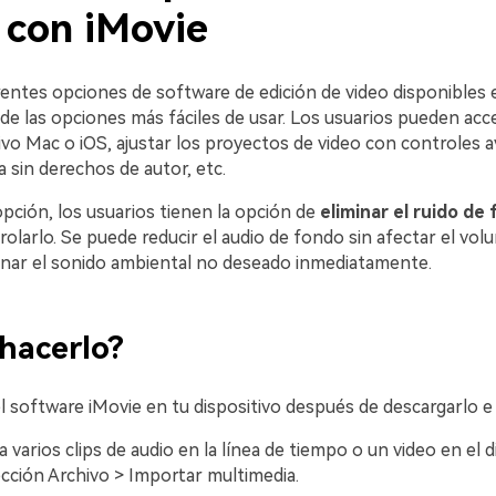
 con iMovie
rentes opciones de software de edición de video disponibles 
de las opciones más fáciles de usar. Los usuarios pueden acc
ivo Mac o iOS, ajustar los proyectos de video con controles 
 sin derechos de autor, etc.
pción, los usuarios tienen la opción de
eliminar el ruido de
rolarlo. Se puede reducir el audio de fondo sin afectar el vol
minar el sonido ambiental no deseado inmediatamente.
hacerlo?
el software iMovie en tu dispositivo después de descargarlo e i
 varios clips de audio en la línea de tiempo o un video en el d
ección Archivo > Importar multimedia.