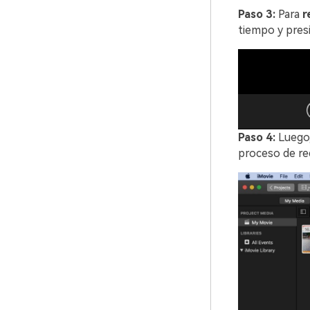
Paso 3:
Para
r
tiempo y presi
Paso 4:
Luego, 
proceso de re