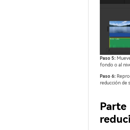
Paso 5:
Mueve 
fondo o al nive
Paso 6:
Reprodu
reducción de s
Parte 
reduci