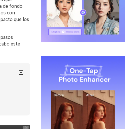
ca de fondo
eos con
mpacto que los
 pasos
 cabo este