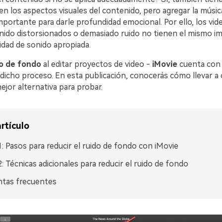
en los aspectos visuales del contenido, pero agregar la músi
portante para darle profundidad emocional. Por ello, los vid
nido distorsionados o demasiado ruido no tienen el mismo i
idad de sonido apropiada.
do de fondo
al editar proyectos de video -
iMovie
cuenta con
 dicho proceso. En esta publicación, conocerás cómo llevar a
ejor alternativa para probar.
rtículo
1: Pasos para reducir el ruido de fondo con iMovie
2: Técnicas adicionales para reducir el ruido de fondo
ntas frecuentes