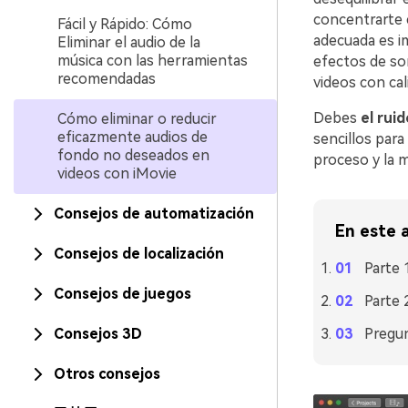
concentrarte 
Fácil y Rápido: Cómo
adecuada es im
Eliminar el audio de la
música con las herramientas
efectos de so
recomendadas
videos con cal
Debes
el rui
Cómo eliminar o reducir
eficazmente audios de
sencillos para
fondo no deseados en
proceso y la m
videos con iMovie
Consejos de automatización
En este a
Consejos de localización
Parte 
Consejos de juegos
Parte 
Consejos 3D
Pregu
Otros consejos