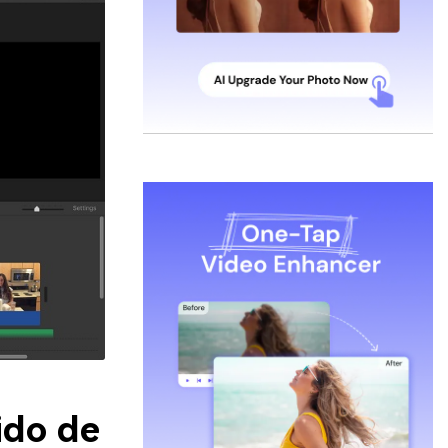
ido de