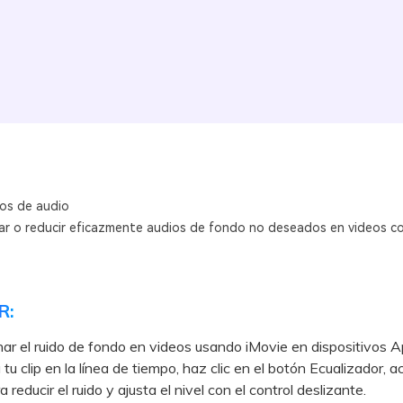
os de audio
ar o reducir eficazmente audios de fondo no deseados en videos co
R:
nar el ruido de fondo en videos usando iMovie en dispositivos A
tu clip en la línea de tiempo, haz clic en el botón Ecualizador, ac
 reducir el ruido y ajusta el nivel con el control deslizante.