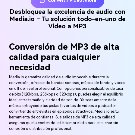
Convertir Video Ahora
Desbloquea la excelencia de audio con
Media.io – Tu solución todo-en-uno de
Video a MP3
Conversión de MP3 de alta
calidad para cualquier
necesidad
Media.io garantiza calidad de audio impecable durante la
conversión, ofreciendo bandas sonoras, música de fondo y voces
en off de nivel profesional. Con opciones personalizables de tasa
de bits (128kbps, 256kbps o 320kbps), puedes elegir el equilibrio
ideal entre tamaño y claridad de sonido. Ya seas amante de la
música extrayendo tus pistas favoritas de videos o podcaster
convirtiendo entrevistas en episodios atractivos, Media.io es tu
herramienta de confianza. Sus salidas de MP3 de alta calidad
aseguran que tu contenido esté siempre listo para escuchar sin
conexión o distribución profesional.