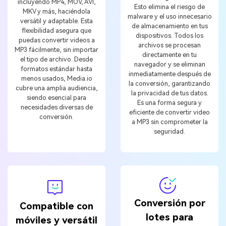
incluyendo MP4, MOV, AVI,
Esto elimina el riesgo de
MKV y más, haciéndola
malware y el uso innecesario
versátil y adaptable. Esta
de almacenamiento en tus
flexibilidad asegura que
dispositivos. Todos los
puedas convertir videos a
archivos se procesan
MP3 fácilmente, sin importar
directamente en tu
el tipo de archivo. Desde
navegador y se eliminan
formatos estándar hasta
inmediatamente después de
menos usados, Media.io
la conversión, garantizando
cubre una amplia audiencia,
la privacidad de tus datos.
siendo esencial para
Es una forma segura y
necesidades diversas de
eficiente de convertir video
conversión.
a MP3 sin comprometer la
seguridad.
Conversión por
Compatible con
lotes para
móviles y versátil