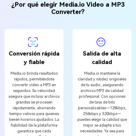
¿Por qué elegir Media.io Video a MP3
Converter?
Conversión rápida
Salida de alta
y fiable
calidad
Media.io brinda resultados
Media.io mantiene la
rápidos, permitiéndote
claridad y nitidez originales
convertir video a MP3 en
de tu audio, asegurando
segundos. Su velocidad
archivos MP3 de calidad
asegura que incluso archivos
profesional. Con opciones
grandes se procesen
de tasa de bits
rápidamente, ahorrando
personalizables—128kbps,
tiempo valioso para quienes
256kbps y 320kbps—
tienen horarios ajustados. La
puedes elegir la calidad que
fiabilidad de la plataforma
mejor se adapte a tus
garantiza que cada
necesidades. Ya sea para