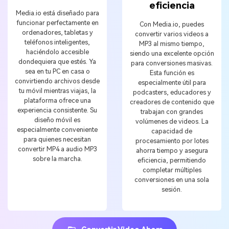
eficiencia
Media.io está diseñado para
funcionar perfectamente en
Con Media.io, puedes
ordenadores, tabletas y
convertir varios videos a
teléfonos inteligentes,
MP3 al mismo tiempo,
haciéndolo accesible
siendo una excelente opción
dondequiera que estés. Ya
para conversiones masivas.
sea en tu PC en casa o
Esta función es
convirtiendo archivos desde
especialmente útil para
tu móvil mientras viajas, la
podcasters, educadores y
plataforma ofrece una
creadores de contenido que
experiencia consistente. Su
trabajan con grandes
diseño móvil es
volúmenes de videos. La
especialmente conveniente
capacidad de
para quienes necesitan
procesamiento por lotes
convertir MP4 a audio MP3
ahorra tiempo y asegura
sobre la marcha.
eficiencia, permitiendo
completar múltiples
conversiones en una sola
sesión.