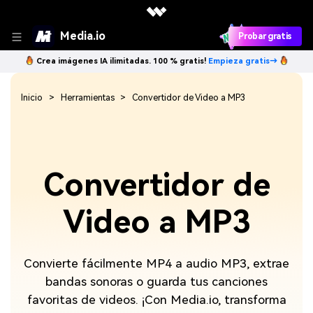
Media.io
Probar gratis
Crea imágenes IA ilimitadas. 100 % gratis!
Empieza gratis→
Inicio
Herramientas
Convertidor de Video a MP3
Convertidor de
Video a MP3
Convierte fácilmente MP4 a audio MP3, extrae
bandas sonoras o guarda tus canciones
favoritas de videos. ¡Con Media.io, transforma