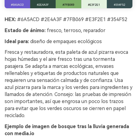
HEX:
#6A5ACD #2E4A3F #7FB069 #E3F2E1 #354F52
Estado de ánimo:
fresco, terroso, reparador
Ideal para:
diseño de empaques ecológicos
Fresca y restauradora, esta paleta de azul pizarra evoca
hojas húmedas y el aire fresco tras una tormenta
pasajera. Se adapta a marcas ecológicas, envases
rellenables y etiquetas de productos naturales que
requieren una sensación calmada y de confianza. Usa
azul pizarra para la marca y los verdes para ingredientes y
llamados de atención. Consejo: las pruebas de impresión
son importantes, así que engrosa un poco los trazos
para evitar que los verdes oscuros se cierren en papel
reciclado.
Ejemplo de imagen de bosque tras la lluvia generada
con media.io