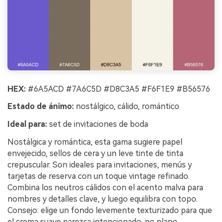
HEX:
#6A5ACD #7A6C5D #D8C3A5 #F6F1E9 #B56576
Estado de ánimo:
nostálgico, cálido, romántico
Ideal para:
set de invitaciones de boda
Nostálgica y romántica, esta gama sugiere papel
envejecido, sellos de cera y un leve tinte de tinta
crepuscular. Son ideales para invitaciones, menús y
tarjetas de reserva con un toque vintage refinado.
Combina los neutros cálidos con el acento malva para
nombres y detalles clave, y luego equilibra con topo.
Consejo: elige un fondo levemente texturizado para que
el crema suave parezca intencionado, no plano.