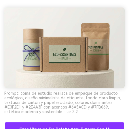
Prompt: toma de estudio realista de empaque de producto
ecológico, diseño minimalista de etiqueta, fondo claro limpio,
texturas de cartón y papel reciclado, colores dominantes
#E3F2E1 y #2E4A3F con acentos #6A5ACD y #7FB069,
estética moderna y sostenible --ar 3:2