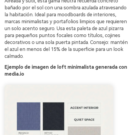
Aireada y sutil, esta gama neutra recuerda concreto
bañado por el sol con una sombra azulada atravesando
la habitación. Ideal para moodboards de interiores,
marcas minimalistas y portafolios limpios que requieren
un solo acento seguro. Usa esta paleta de azul pizarra
para pequeños puntos focales como títulos, cojines
decorativos o una sola puerta pintada. Consejo: mantén
el azul en menos del 15% de la superficie para un look
calmado.
Ejemplo de imagen de loft minimalista generada con
media.io