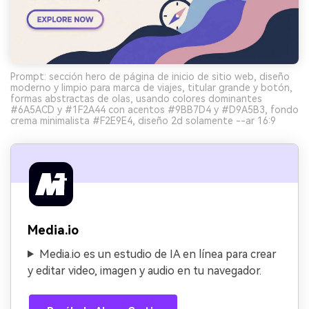
Prompt: sección hero de página de inicio de sitio web, diseño
moderno y limpio para marca de viajes, titular grande y botón,
formas abstractas de olas, usando colores dominantes
#6A5ACD y #1F2A44 con acentos #9BB7D4 y #D9A5B3, fondo
crema minimalista #F2E9E4, diseño 2d solamente --ar 16:9
Media.io
Media.io es un estudio de IA en línea para crear
y editar video, imagen y audio en tu navegador.