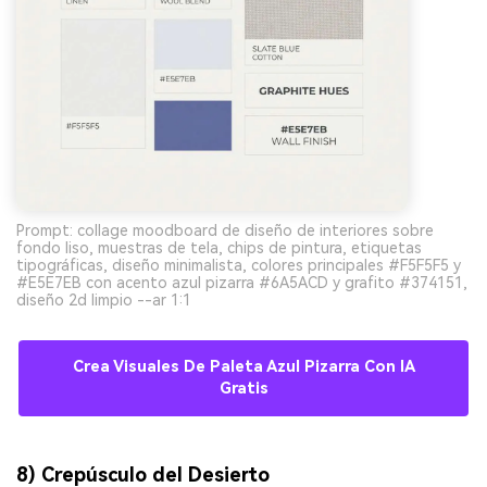
Prompt: collage moodboard de diseño de interiores sobre
fondo liso, muestras de tela, chips de pintura, etiquetas
tipográficas, diseño minimalista, colores principales #F5F5F5 y
#E5E7EB con acento azul pizarra #6A5ACD y grafito #374151,
diseño 2d limpio --ar 1:1
Crea Visuales De Paleta Azul Pizarra Con IA
Gratis
8) Crepúsculo del Desierto