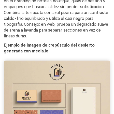
en el branding de hoteles boutique, guías de destino y
empaques que buscan calidez sin perder sofisticación.
Combina la terracota con azul pizarra para un contraste
cálido-frío equilibrado y utiliza el casi negro para
tipografía. Consejo: en web, prueba un degradado suave
de arena a lavanda para separar secciones en vez de
líneas duras.
Ejemplo de imagen de crepúsculo del desierto
generada con media.io