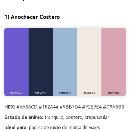
1) Anochecer Costero
HEX:
#6A5ACD #1F2A44 #9BB7D4 #F2E9E4 #D9A5B3
Estado de ánimo:
tranquilo, costero, crepuscular
Ideal para:
página de inicio de marca de viajes