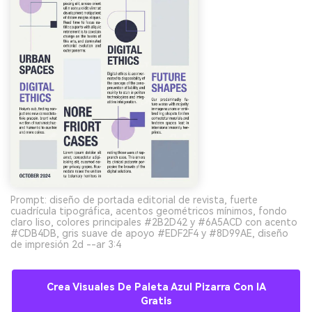
Prompt: diseño de portada editorial de revista, fuerte
cuadrícula tipográfica, acentos geométricos mínimos, fondo
claro liso, colores principales #2B2D42 y #6A5ACD con acento
#CDB4DB, gris suave de apoyo #EDF2F4 y #8D99AE, diseño
de impresión 2d --ar 3:4
Crea Visuales De Paleta Azul Pizarra Con IA
Gratis