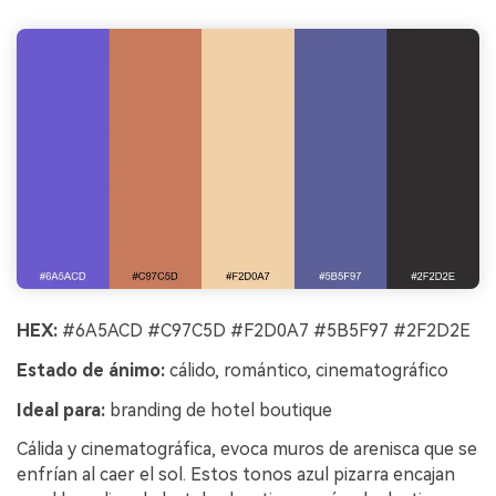
HEX:
#6A5ACD #C97C5D #F2D0A7 #5B5F97 #2F2D2E
Estado de ánimo:
cálido, romántico, cinematográfico
Ideal para:
branding de hotel boutique
Cálida y cinematográfica, evoca muros de arenisca que se
enfrían al caer el sol. Estos tonos azul pizarra encajan