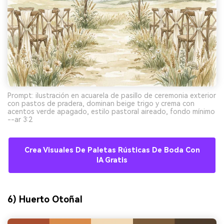
Prompt: ilustración en acuarela de pasillo de ceremonia exterior
con pastos de pradera, dominan beige trigo y crema con
acentos verde apagado, estilo pastoral aireado, fondo mínimo
--ar 3:2
Crea Visuales De Paletas Rústicas De Boda Con
IA Gratis
6) Huerto Otoñal