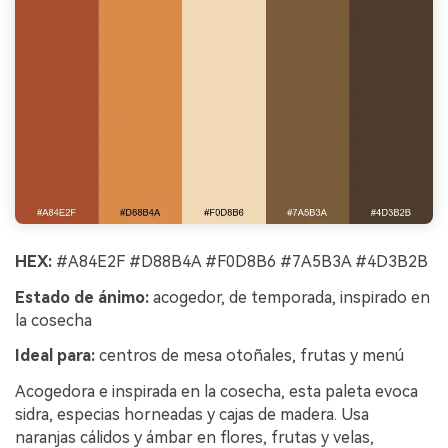
HEX:
#A84E2F #D88B4A #F0D8B6 #7A5B3A #4D3B2B
Estado de ánimo:
acogedor, de temporada, inspirado en
la cosecha
Ideal para:
centros de mesa otoñales, frutas y menú
Acogedora e inspirada en la cosecha, esta paleta evoca
sidra, especias horneadas y cajas de madera. Usa
naranjas cálidos y ámbar en flores, frutas y velas,