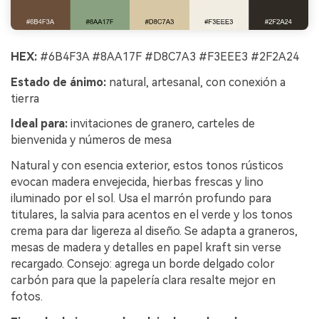
HEX:
#6B4F3A #8AA17F #D8C7A3 #F3EEE3 #2F2A24
Estado de ánimo:
natural, artesanal, con conexión a
tierra
Ideal para:
invitaciones de granero, carteles de
bienvenida y números de mesa
Natural y con esencia exterior, estos tonos rústicos
evocan madera envejecida, hierbas frescas y lino
iluminado por el sol. Usa el marrón profundo para
titulares, la salvia para acentos en el verde y los tonos
crema para dar ligereza al diseño. Se adapta a graneros,
mesas de madera y detalles en papel kraft sin verse
recargado. Consejo: agrega un borde delgado color
carbón para que la papelería clara resalte mejor en
fotos.