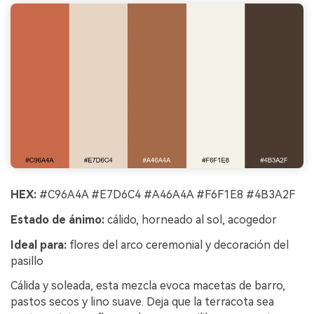
HEX:
#C96A4A #E7D6C4 #A46A4A #F6F1E8 #4B3A2F
Estado de ánimo:
cálido, horneado al sol, acogedor
Ideal para:
flores del arco ceremonial y decoración del
pasillo
Cálida y soleada, esta mezcla evoca macetas de barro,
pastos secos y lino suave. Deja que la terracota sea