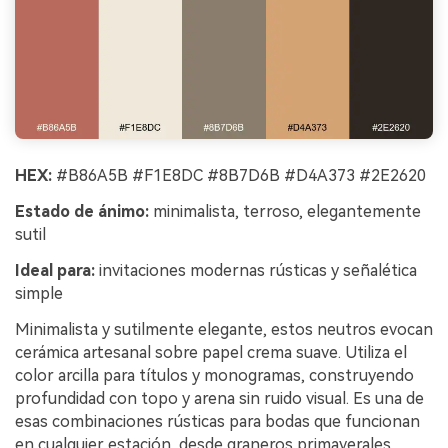
HEX:
#B86A5B #F1E8DC #8B7D6B #D4A373 #2E2620
Estado de ánimo:
minimalista, terroso, elegantemente
sutil
Ideal para:
invitaciones modernas rústicas y señalética
simple
Minimalista y sutilmente elegante, estos neutros evocan
cerámica artesanal sobre papel crema suave. Utiliza el
color arcilla para títulos y monogramas, construyendo
profundidad con topo y arena sin ruido visual. Es una de
esas combinaciones rústicas para bodas que funcionan
en cualquier estación, desde graneros primaverales