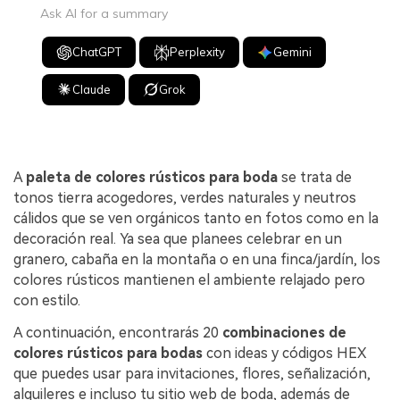
Ask AI for a summary
ChatGPT
Perplexity
Gemini
Claude
Grok
A
paleta de colores rústicos para boda
se trata de
tonos tierra acogedores, verdes naturales y neutros
cálidos que se ven orgánicos tanto en fotos como en la
decoración real. Ya sea que planees celebrar en un
granero, cabaña en la montaña o en una finca/jardín, los
colores rústicos mantienen el ambiente relajado pero
con estilo.
A continuación, encontrarás 20
combinaciones de
colores rústicos para bodas
con ideas y códigos HEX
que puedes usar para invitaciones, flores, señalización,
alquileres e incluso tu sitio web de boda, además de