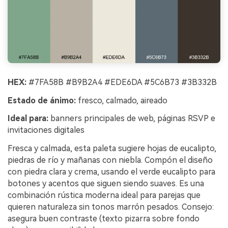
HEX:
#7FA58B #B9B2A4 #EDE6DA #5C6B73 #3B332B
Estado de ánimo:
fresco, calmado, aireado
Ideal para:
banners principales de web, páginas RSVP e
invitaciones digitales
Fresca y calmada, esta paleta sugiere hojas de eucalipto,
piedras de río y mañanas con niebla. Compón el diseño
con piedra clara y crema, usando el verde eucalipto para
botones y acentos que siguen siendo suaves. Es una
combinación rústica moderna ideal para parejas que
quieren naturaleza sin tonos marrón pesados. Consejo:
asegura buen contraste (texto pizarra sobre fondo