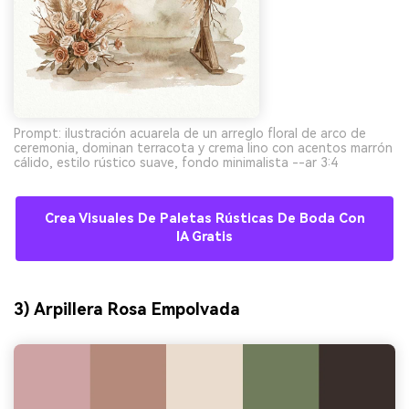
Prompt: ilustración acuarela de un arreglo floral de arco de
ceremonia, dominan terracota y crema lino con acentos marrón
cálido, estilo rústico suave, fondo minimalista --ar 3:4
Crea Visuales De Paletas Rústicas De Boda Con
IA Gratis
3) Arpillera Rosa Empolvada