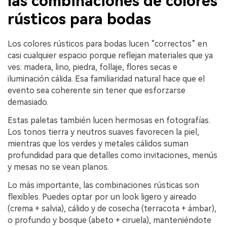
las combinaciones de colores
rústicos para bodas
Los colores rústicos para bodas lucen “correctos” en
casi cualquier espacio porque reflejan materiales que ya
ves: madera, lino, piedra, follaje, flores secas e
iluminación cálida. Esa familiaridad natural hace que el
evento sea coherente sin tener que esforzarse
demasiado.
Estas paletas también lucen hermosas en fotografías.
Los tonos tierra y neutros suaves favorecen la piel,
mientras que los verdes y metales cálidos suman
profundidad para que detalles como invitaciones, menús
y mesas no se vean planos.
Lo más importante, las combinaciones rústicas son
flexibles. Puedes optar por un look ligero y aireado
(crema + salvia), cálido y de cosecha (terracota + ámbar),
o profundo y bosque (abeto + ciruela), manteniéndote