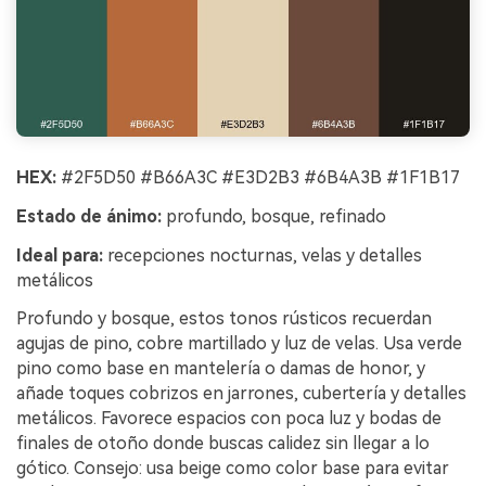
HEX:
#2F5D50 #B66A3C #E3D2B3 #6B4A3B #1F1B17
Estado de ánimo:
profundo, bosque, refinado
Ideal para:
recepciones nocturnas, velas y detalles
metálicos
Profundo y bosque, estos tonos rústicos recuerdan
agujas de pino, cobre martillado y luz de velas. Usa verde
pino como base en mantelería o damas de honor, y
añade toques cobrizos en jarrones, cubertería y detalles
metálicos. Favorece espacios con poca luz y bodas de
finales de otoño donde buscas calidez sin llegar a lo
gótico. Consejo: usa beige como color base para evitar