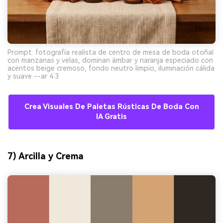
Prompt: fotografía realista de centro de mesa de boda otoñal
con manzanas y velas, dominan ámbar y naranja especiado con
acentos beige cremoso, fondo neutro limpio, iluminación cálida
y suave --ar 4:3
Crea Visuales De Paletas Rústicas De Boda Con
IA Gratis
7) Arcilla y Crema