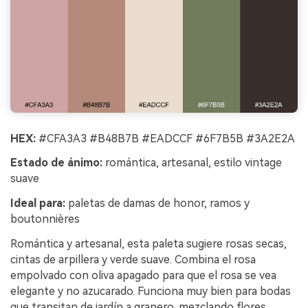
HEX:
#CFA3A3 #B48B7B #EADCCF #6F7B5B #3A2E2A
Estado de ánimo:
romántica, artesanal, estilo vintage
suave
Ideal para:
paletas de damas de honor, ramos y
boutonnières
Romántica y artesanal, esta paleta sugiere rosas secas,
cintas de arpillera y verde suave. Combina el rosa
empolvado con oliva apagado para que el rosa se vea
elegante y no azucarado. Funciona muy bien para bodas
que transitan de jardín a granero, mezclando flores