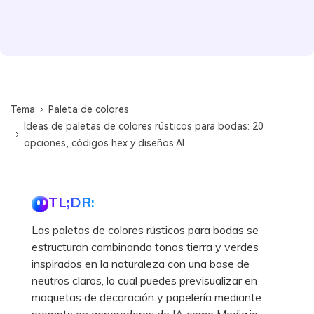
Tema
Paleta de colores
Ideas de paletas de colores rústicos para bodas: 20
opciones, códigos hex y diseños AI
TL;DR:
Las paletas de colores rústicos para bodas se
estructuran combinando tonos tierra y verdes
inspirados en la naturaleza con una base de
neutros claros, lo cual puedes previsualizar en
maquetas de decoración y papelería mediante
prompts en generadores de IA como Media.io.