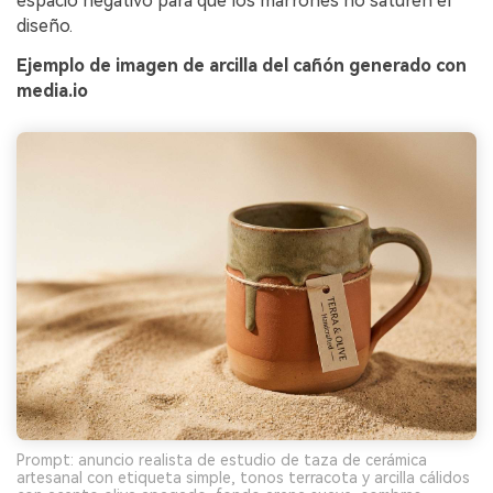
espacio negativo para que los marrones no saturen el
diseño.
Ejemplo de imagen de arcilla del cañón generado con
media.io
Prompt: anuncio realista de estudio de taza de cerámica
artesanal con etiqueta simple, tonos terracota y arcilla cálidos