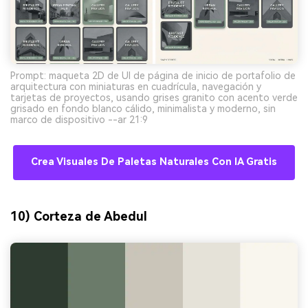
Prompt: maqueta 2D de UI de página de inicio de portafolio de
arquitectura con miniaturas en cuadrícula, navegación y
tarjetas de proyectos, usando grises granito con acento verde
grisado en fondo blanco cálido, minimalista y moderno, sin
marco de dispositivo --ar 21:9
Crea Visuales De Paletas Naturales Con IA Gratis
10) Corteza de Abedul