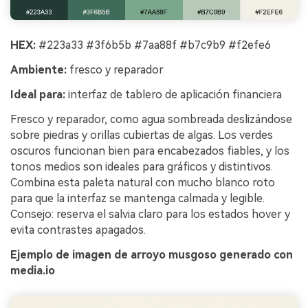
HEX:
#223a33 #3f6b5b #7aa88f #b7c9b9 #f2efe6
Ambiente:
fresco y reparador
Ideal para:
interfaz de tablero de aplicación financiera
Fresco y reparador, como agua sombreada deslizándose
sobre piedras y orillas cubiertas de algas. Los verdes
oscuros funcionan bien para encabezados fiables, y los
tonos medios son ideales para gráficos y distintivos.
Combina esta paleta natural con mucho blanco roto
para que la interfaz se mantenga calmada y legible.
Consejo: reserva el salvia claro para los estados hover y
evita contrastes apagados.
Ejemplo de imagen de arroyo musgoso generado con
media.io