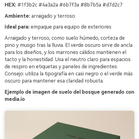
HEX:
#1f3b2c #4a3a2a #6b7f3a #8b7b5a #d7d2c7
Ambiente:
arraigado y terroso
Ideal para:
empaque para equipo de exteriores
Arraigado y terroso, como suelo húmedo, corteza de
pino y musgo tras la lluvia. El verde oscuro sirve de ancla
para los diseños, y los marrones cálidos mantienen el
tacto y la honestidad. Usa el neutro claro para espacios
de respiro en etiquetas y paneles de ingredientes.
Consejo: utiliza la tipografía en casi negro o el verde más
oscuro para mantener esa claridad robusta.
Ejemplo de imagen de suelo del bosque generado con
media.io