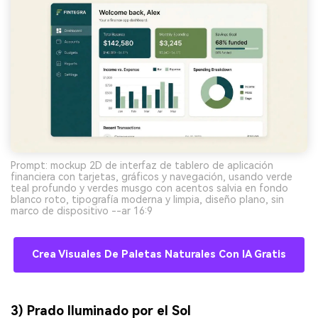
Prompt: mockup 2D de interfaz de tablero de aplicación
financiera con tarjetas, gráficos y navegación, usando verde
teal profundo y verdes musgo con acentos salvia en fondo
blanco roto, tipografía moderna y limpia, diseño plano, sin
marco de dispositivo --ar 16:9
Crea Visuales De Paletas Naturales Con IA Gratis
3) Prado Iluminado por el Sol