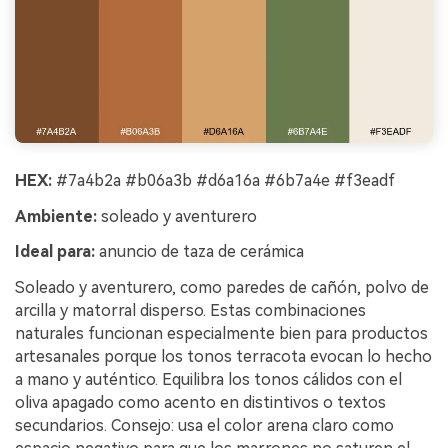
HEX:
#7a4b2a #b06a3b #d6a16a #6b7a4e #f3eadf
Ambiente:
soleado y aventurero
Ideal para:
anuncio de taza de cerámica
Soleado y aventurero, como paredes de cañón, polvo de
arcilla y matorral disperso. Estas combinaciones
naturales funcionan especialmente bien para productos
artesanales porque los tonos terracota evocan lo hecho
a mano y auténtico. Equilibra los tonos cálidos con el
oliva apagado como acento en distintivos o textos
secundarios. Consejo: usa el color arena claro como