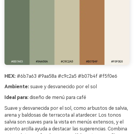
HEX:
#6b7a63 #9aa58a #c9c2a5 #b07b4f #f5f0e6
Ambiente:
suave y desvanecido por el sol
Ideal para:
diseño de menú para café
Suave y desvanecida por el sol, como arbustos de salvia,
arena y baldosas de terracota al atardecer. Los tonos
salvia son suaves para la vista en menús extensos, y el
acento arcilla ayuda a destacar las sugerencias. Combina