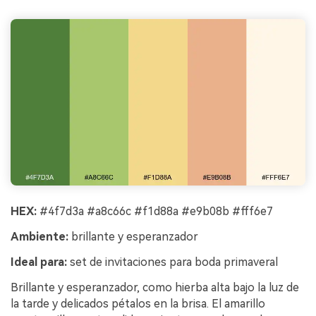
HEX:
#4f7d3a #a8c66c #f1d88a #e9b08b #fff6e7
Ambiente:
brillante y esperanzador
Ideal para:
set de invitaciones para boda primaveral
Brillante y esperanzador, como hierba alta bajo la luz de
la tarde y delicados pétalos en la brisa. El amarillo