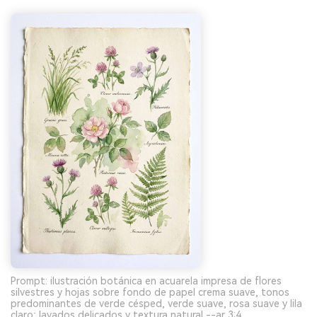
Prompt: ilustración botánica en acuarela impresa de flores
silvestres y hojas sobre fondo de papel crema suave, tonos
predominantes de verde césped, verde suave, rosa suave y lila
claro; lavados delicados y textura natural --ar 3:4