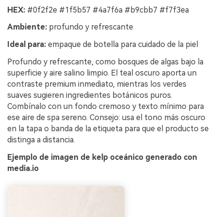
HEX:
#0f2f2e #1f5b57 #4a7f6a #b9cbb7 #f7f3ea
Ambiente:
profundo y refrescante
Ideal para:
empaque de botella para cuidado de la piel
Profundo y refrescante, como bosques de algas bajo la
superficie y aire salino limpio. El teal oscuro aporta un
contraste premium inmediato, mientras los verdes
suaves sugieren ingredientes botánicos puros.
Combínalo con un fondo cremoso y texto mínimo para
ese aire de spa sereno. Consejo: usa el tono más oscuro
en la tapa o banda de la etiqueta para que el producto se
distinga a distancia.
Ejemplo de imagen de kelp oceánico generado con
media.io