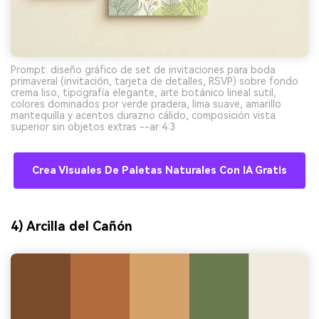
Prompt: diseño gráfico de set de invitaciones para boda
primaveral (invitación, tarjeta de detalles, RSVP) sobre fondo
crema liso, tipografía elegante, arte botánico lineal sutil,
colores dominados por verde pradera, lima suave, amarillo
mantequilla y acentos durazno cálido, composición vista
superior sin objetos extras --ar 4:3
Crea Visuales De Paletas Naturales Con IA Gratis
4) Arcilla del Cañón