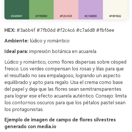
HEX:
#3a6b4f #7fb06d #f2c4c6 #c7a6d8 #fbf6ee
Ambiente:
lúdico y romántico
Ideal para:
impresión botánica en acuarela
Lúdico y romántico, como flores dispersas sobre césped
fresco. Los verdes compensan los rosas y lilas para que
el resultado no sea empalagoso, logrando un aspecto
equilibrado y apto para regalo. Usa el crema como base
del papel y deja que las flores sean semitransparentes
para lograr ese efecto acuarela auténtico. Consejo: limita
los contornos oscuros para que los pétalos pastel sean
los protagonistas.
Ejemplo de imagen de campo de flores silvestres
generado con media.io