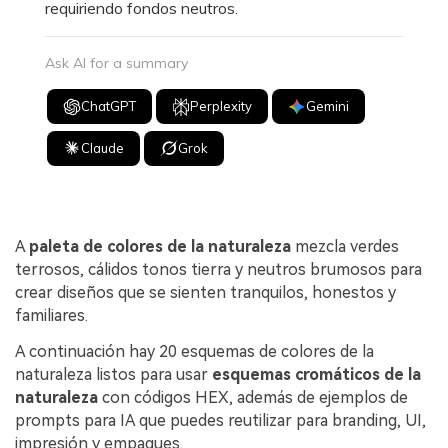
requiriendo fondos neutros.
Ask AI for a summary
ChatGPT
Perplexity
Gemini
Claude
Grok
A
paleta de colores de la naturaleza
mezcla verdes
terrosos, cálidos tonos tierra y neutros brumosos para
crear diseños que se sienten tranquilos, honestos y
familiares.
A continuación hay 20 esquemas de colores de la
naturaleza listos para usar
esquemas cromáticos de la
naturaleza
con códigos HEX, además de ejemplos de
prompts para IA que puedes reutilizar para branding, UI,
impresión y empaques.