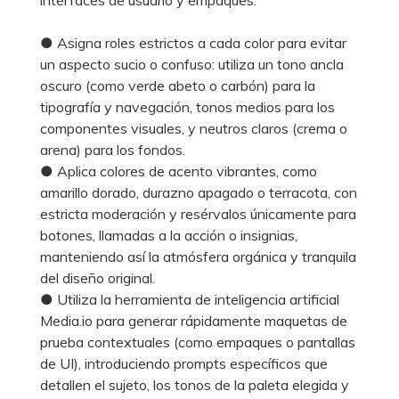
● Asigna roles estrictos a cada color para evitar
un aspecto sucio o confuso: utiliza un tono ancla
oscuro (como verde abeto o carbón) para la
tipografía y navegación, tonos medios para los
componentes visuales, y neutros claros (crema o
arena) para los fondos.
● Aplica colores de acento vibrantes, como
amarillo dorado, durazno apagado o terracota, con
estricta moderación y resérvalos únicamente para
botones, llamadas a la acción o insignias,
manteniendo así la atmósfera orgánica y tranquila
del diseño original.
● Utiliza la herramienta de inteligencia artificial
Media.io para generar rápidamente maquetas de
prueba contextuales (como empaques o pantallas
de UI), introduciendo prompts específicos que
detallen el sujeto, los tonos de la paleta elegida y