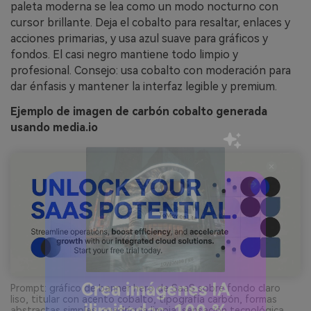
paleta moderna se lea como un modo nocturno con
cursor brillante. Deja el cobalto para resaltar, enlaces y
acciones primarias, y usa azul suave para gráficos y
fondos. El casi negro mantiene todo limpio y
profesional. Consejo: usa cobalto con moderación para
dar énfasis y mantener la interfaz legible y premium.
Ejemplo de imagen de carbón cobalto generada
usando media.io
Prompt: gráfico de banner hero de SaaS sobre fondo claro
liso, titular con acento cobalto, tipografía carbón, formas
abstractas simples, cuadrícula limpia, sensación tecnológica,