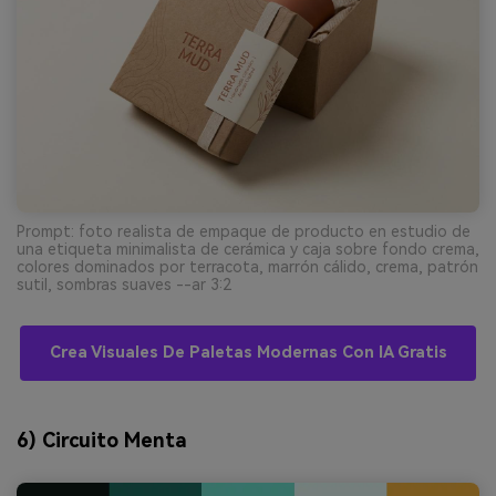
Prompt: foto realista de empaque de producto en estudio de
una etiqueta minimalista de cerámica y caja sobre fondo crema,
colores dominados por terracota, marrón cálido, crema, patrón
sutil, sombras suaves --ar 3:2
Crea Visuales De Paletas Modernas Con IA Gratis
6) Circuito Menta