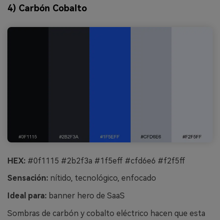
4) Carbón Cobalto
HEX:
#0f1115 #2b2f3a #1f5eff #cfd6e6 #f2f5ff
Sensación:
nítido, tecnológico, enfocado
Ideal para:
banner hero de SaaS
Sombras de carbón y cobalto eléctrico hacen que esta