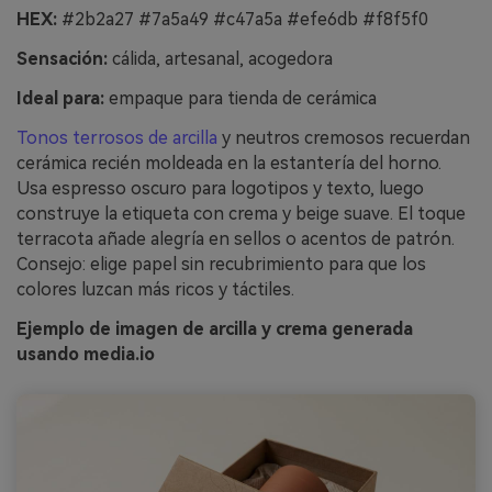
HEX:
#2b2a27 #7a5a49 #c47a5a #efe6db #f8f5f0
Sensación:
cálida, artesanal, acogedora
Ideal para:
empaque para tienda de cerámica
Tonos terrosos de arcilla
y neutros cremosos recuerdan
cerámica recién moldeada en la estantería del horno.
Usa espresso oscuro para logotipos y texto, luego
construye la etiqueta con crema y beige suave. El toque
terracota añade alegría en sellos o acentos de patrón.
Consejo: elige papel sin recubrimiento para que los
colores luzcan más ricos y táctiles.
Ejemplo de imagen de arcilla y crema generada
usando media.io