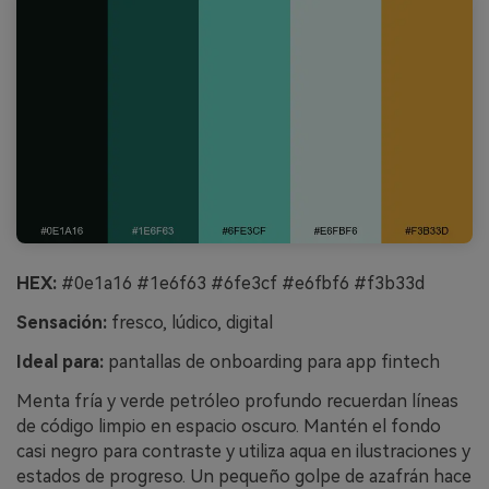
HEX:
#0e1a16 #1e6f63 #6fe3cf #e6fbf6 #f3b33d
Sensación:
fresco, lúdico, digital
Ideal para:
pantallas de onboarding para app fintech
Menta fría y verde petróleo profundo recuerdan líneas
de código limpio en espacio oscuro. Mantén el fondo
casi negro para contraste y utiliza aqua en ilustraciones y
estados de progreso. Un pequeño golpe de azafrán hace