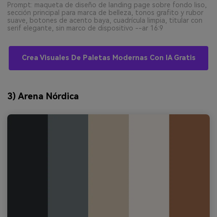
Prompt: maqueta de diseño de landing page sobre fondo liso,
sección principal para marca de belleza, tonos grafito y rubor
suave, botones de acento baya, cuadrícula limpia, titular con
serif elegante, sin marco de dispositivo --ar 16:9
Crea Visuales De Paletas Modernas Con IA Gratis
3) Arena Nórdica