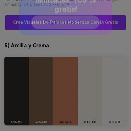
Crea imágenes IA
sin marco de dispositivo --ar 21:9
ilimitadas. 100 %
gratis!
Crea Visuales De Paletas Modernas Con IA Gratis
Empieza Gratis→
5) Arcilla y Crema