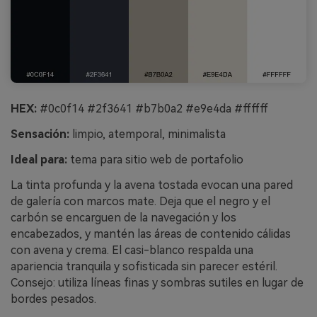
HEX:
#0c0f14 #2f3641 #b7b0a2 #e9e4da #ffffff
Sensación:
limpio, atemporal, minimalista
Ideal para:
tema para sitio web de portafolio
La tinta profunda y la avena tostada evocan una pared
de galería con marcos mate. Deja que el negro y el
carbón se encarguen de la navegación y los
encabezados, y mantén las áreas de contenido cálidas
con avena y crema. El casi-blanco respalda una
apariencia tranquila y sofisticada sin parecer estéril.
Consejo: utiliza líneas finas y sombras sutiles en lugar de
bordes pesados.