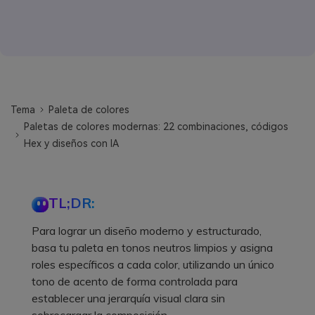
Tema
Paleta de colores
Paletas de colores modernas: 22 combinaciones, códigos
Hex y diseños con IA
TL;DR:
Para lograr un diseño moderno y estructurado,
basa tu paleta en tonos neutros limpios y asigna
roles específicos a cada color, utilizando un único
tono de acento de forma controlada para
establecer una jerarquía visual clara sin
sobrecargar la composición.