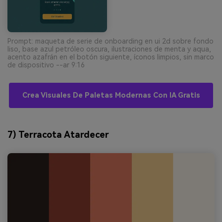
Prompt: maqueta de serie de onboarding en ui 2d sobre fondo
liso, base azul petróleo oscura, ilustraciones de menta y aqua,
acento azafrán en el botón siguiente, íconos limpios, sin marco
de dispositivo --ar 9:16
Crea Visuales De Paletas Modernas Con IA Gratis
7) Terracota Atardecer