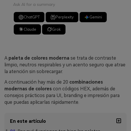
Ask AI for a summary
ChatGPT
Perplexity
Gemini
Claude
Grok
A
paleta de colores moderna
se trata de contraste
limpio, neutros respirables y un acento seguro que atrae
la atención sin sobrecargar.
A continuación hay más de 20
combinaciones
modernas de colores
con códigos HEX, además de
consejos prácticos para UI, branding e impresión para
que puedas aplicarlas rápidamente.
En este artículo