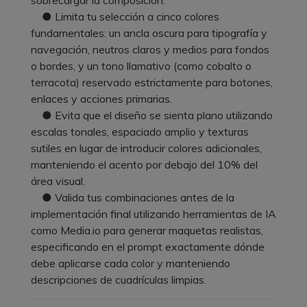
● Limita tu selección a cinco colores
fundamentales: un ancla oscura para tipografía y
navegación, neutros claros y medios para fondos
o bordes, y un tono llamativo (como cobalto o
terracota) reservado estrictamente para botones,
enlaces y acciones primarias.
● Evita que el diseño se sienta plano utilizando
escalas tonales, espaciado amplio y texturas
sutiles en lugar de introducir colores adicionales,
manteniendo el acento por debajo del 10% del
área visual.
● Valida tus combinaciones antes de la
implementación final utilizando herramientas de IA
como Media.io para generar maquetas realistas,
especificando en el prompt exactamente dónde
debe aplicarse cada color y manteniendo
descripciones de cuadrículas limpias.