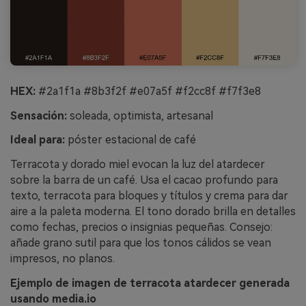
HEX:
#2a1f1a #8b3f2f #e07a5f #f2cc8f #f7f3e8
Sensación:
soleada, optimista, artesanal
Ideal para:
póster estacional de café
Terracota y dorado miel evocan la luz del atardecer
sobre la barra de un café. Usa el cacao profundo para
texto, terracota para bloques y títulos y crema para dar
aire a la paleta moderna. El tono dorado brilla en detalles
como fechas, precios o insignias pequeñas. Consejo:
añade grano sutil para que los tonos cálidos se vean
impresos, no planos.
Ejemplo de imagen de terracota atardecer generada
usando media.io