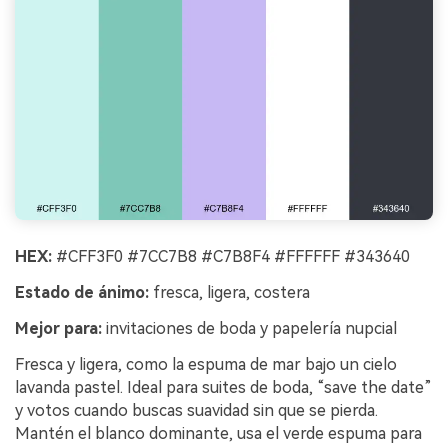
HEX:
#CFF3F0 #7CC7B8 #C7B8F4 #FFFFFF #343640
Estado de ánimo:
fresca, ligera, costera
Mejor para:
invitaciones de boda y papelería nupcial
Fresca y ligera, como la espuma de mar bajo un cielo
lavanda pastel. Ideal para suites de boda, “save the date”
y votos cuando buscas suavidad sin que se pierda.
Mantén el blanco dominante, usa el verde espuma para