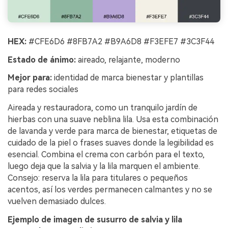
HEX:
#CFE6D6 #8FB7A2 #B9A6D8 #F3EFE7 #3C3F44
Estado de ánimo:
aireado, relajante, moderno
Mejor para:
identidad de marca bienestar y plantillas
para redes sociales
Aireada y restauradora, como un tranquilo jardín de
hierbas con una suave neblina lila. Usa esta combinación
de lavanda y verde para marca de bienestar, etiquetas de
cuidado de la piel o frases suaves donde la legibilidad es
esencial. Combina el crema con carbón para el texto,
luego deja que la salvia y la lila marquen el ambiente.
Consejo: reserva la lila para titulares o pequeños
acentos, así los verdes permanecen calmantes y no se
vuelven demasiado dulces.
Ejemplo de imagen de susurro de salvia y lila