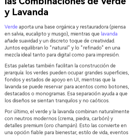
las Combinaciones de Verde
y Lavanda
Verde
aporta una base orgánica y restauradora (piensa
en salvia, eucalipto y musgo), mientras que
lavanda
añade suavidad y un discreto toque de creatividad.
Juntos equilibran lo “natural” y lo “refinado” en una
mezcla ideal tanto para digital como para impresión.
Estas paletas también facilitan la construcción de
jerarquía: los verdes pueden ocupar grandes superficies,
fondos y estados de apoyo en UI, mientras que la
lavanda se puede reservar para acentos como botones,
destacados o monogramas. Esa separación ayuda a que
los diseños se sientan tranquilos y no caóticos.
Por último, el verde y la lavanda combinan naturalmente
con neutros modernos (crema, piedra, carbón) y
detalles premium (oro champán). Esto las convierte en
una opción fiable para bienestar, estilo de vida, eventos