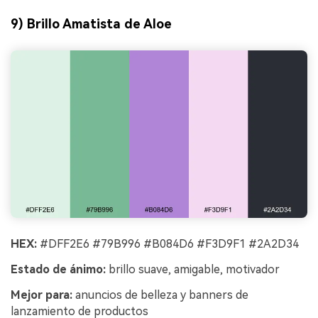
9) Brillo Amatista de Aloe
HEX:
#DFF2E6 #79B996 #B084D6 #F3D9F1 #2A2D34
Estado de ánimo:
brillo suave, amigable, motivador
Mejor para:
anuncios de belleza y banners de
lanzamiento de productos