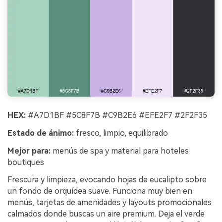
HEX:
#A7D1BF #5C8F7B #C9B2E6 #EFE2F7 #2F2F35
Estado de ánimo:
fresco, limpio, equilibrado
Mejor para:
menús de spa y material para hoteles
boutiques
Frescura y limpieza, evocando hojas de eucalipto sobre
un fondo de orquídea suave. Funciona muy bien en
menús, tarjetas de amenidades y layouts promocionales
calmados donde buscas un aire premium. Deja el verde