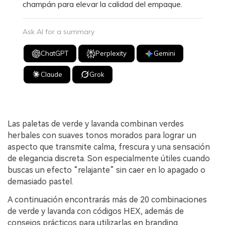
champán para elevar la calidad del empaque.
Ask AI for a summary
ChatGPT
Perplexity
Gemini
Claude
Grok
Las paletas de verde y lavanda combinan verdes
herbales con suaves tonos morados para lograr un
aspecto que transmite calma, frescura y una sensación
de elegancia discreta. Son especialmente útiles cuando
buscas un efecto “relajante” sin caer en lo apagado o
demasiado pastel.
A continuación encontrarás más de 20 combinaciones
de verde y lavanda con códigos HEX, además de
consejos prácticos para utilizarlas en branding,