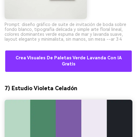
Prompt: diseño gráfico de suite de invitación de boda sobre
fondo blanco, tipografía delicada y simple arte floral lineal,
colores dominantes verde espuma de mar y lavanda suave,
layout elegante y minimalista, sin manos, sin mesa --ar 3:4
Crea Visuales De Paletas Verde Lavanda Con IA
Gratis
7) Estudio Violeta Celadón