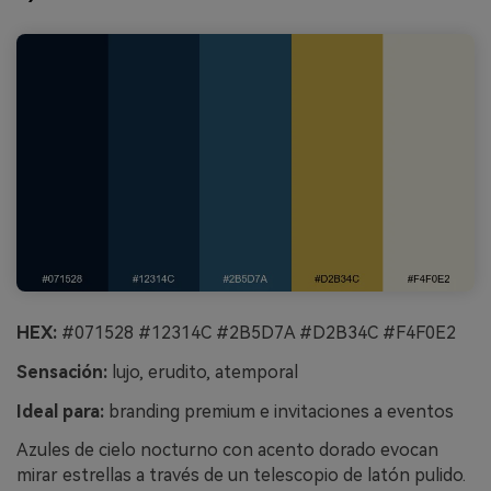
HEX:
#071528 #12314C #2B5D7A #D2B34C #F4F0E2
Sensación:
lujo, erudito, atemporal
Ideal para:
branding premium e invitaciones a eventos
Azules de cielo nocturno con acento dorado evocan
mirar estrellas a través de un telescopio de latón pulido.