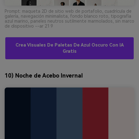
Prompt: maqueta 2D de sitio web de portafolio, cuadrícula de
galería, navegación minimalista, fondo blanco roto, tipografía
azul marino, paneles neutros sutilmente marmolados, sin marco
de dispositivo --ar 21:9
Crea Visuales De Paletas De Azul Oscuro Con IA
Gratis
10) Noche de Acebo Invernal