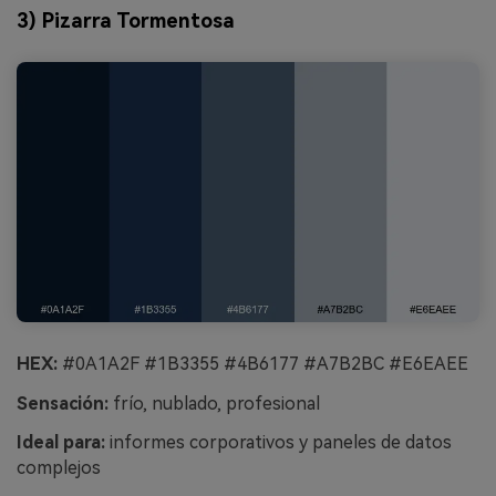
3) Pizarra Tormentosa
HEX:
#0A1A2F #1B3355 #4B6177 #A7B2BC #E6EAEE
Sensación:
frío, nublado, profesional
Ideal para:
informes corporativos y paneles de datos
complejos