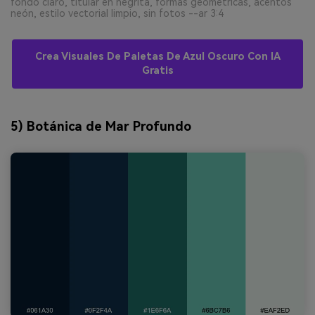
fondo claro, titular en negrita, formas geométricas, acentos
neón, estilo vectorial limpio, sin fotos --ar 3:4
Crea Visuales De Paletas De Azul Oscuro Con IA
Gratis
5) Botánica de Mar Profundo