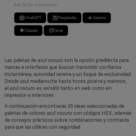
Ask AI for a summary
ChatGPT
Perplexity
Gemini
Claude
Grok
Las paletas de azul oscuro son la opción predilecta para
marcas e interfaces que buscan transmitir confianza
instantánea, autoridad serena y un toque de exclusividad.
Desde azul medianoche hasta tonos pizarra y marinos,
el azul oscuro es versátil tanto en web como en
impresión e interiores.
A continuación encontrarás 20 ideas seleccionadas de
paletas de colores azul oscuro con códigos HEX, además
de consejos prácticos sobre combinaciones y contraste
para que las utilices con seguridad.