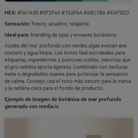
HEX:
#061A30 #0F2F4A #1E6F6A #6BC7B6 #EAF2ED
Sensación:
fresco, acuático, relajante
Ideal para:
branding de spas y envases botánicos
Azules del mar profundo con verdes algas evocan aire
costero y agua limpia. Los tonos teal son ideales para
etiquetas, ingredientes y patrones sutiles, mientras que
el gris neblina aporta ligereza. Combínalo con texturas
mate o degradados suaves para potenciar la sensación
de calma. Consejo: usa el tono más oscuro para la marca
y la neblina clara para el fondo de producto.
Ejemplo de imagen de botánica de mar profundo
generado con media.io