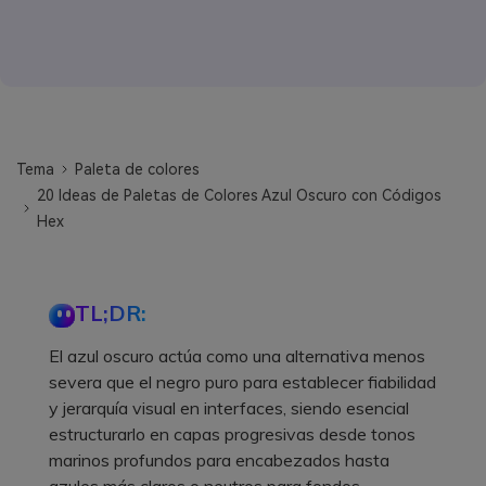
Tema
Paleta de colores
20 Ideas de Paletas de Colores Azul Oscuro con Códigos
Hex
TL;DR:
El azul oscuro actúa como una alternativa menos
severa que el negro puro para establecer fiabilidad
y jerarquía visual en interfaces, siendo esencial
estructurarlo en capas progresivas desde tonos
marinos profundos para encabezados hasta
azules más claros o neutros para fondos.