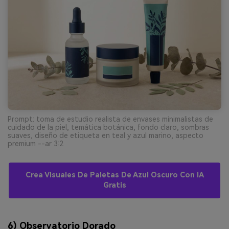
Prompt: toma de estudio realista de envases minimalistas de
cuidado de la piel, temática botánica, fondo claro, sombras
suaves, diseño de etiqueta en teal y azul marino, aspecto
premium --ar 3:2
Crea Visuales De Paletas De Azul Oscuro Con IA
Gratis
6) Observatorio Dorado