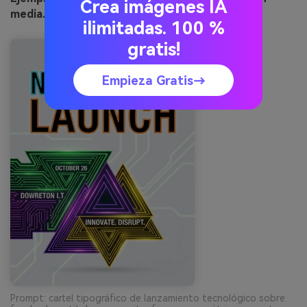
Crea imágenes IA
media.io
ilimitadas. 100 %
gratis!
Empieza Gratis→
Prompt: cartel tipográfico de lanzamiento tecnológico sobre