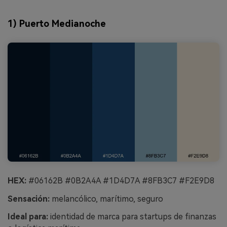
1) Puerto Medianoche
HEX:
#06162B #0B2A4A #1D4D7A #8FB3C7 #F2E9D8
Sensación:
melancólico, marítimo, seguro
Ideal para:
identidad de marca para startups de finanzas