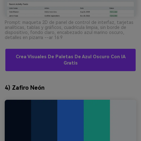
Prompt: maqueta 2D de panel de control de interfaz, tarjetas
analíticas, tablas y gráficos, cuadrícula limpia, sin borde de
dispositivo, fondo claro, encabezado azul marino oscuro,
detalles en pizarra --ar 16:9
Crea Visuales De Paletas De Azul Oscuro Con IA
Gratis
4) Zafiro Neón