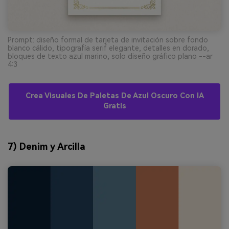
Prompt: diseño formal de tarjeta de invitación sobre fondo
blanco cálido, tipografía serif elegante, detalles en dorado,
bloques de texto azul marino, solo diseño gráfico plano --ar
4:3
Crea Visuales De Paletas De Azul Oscuro Con IA
Gratis
7) Denim y Arcilla