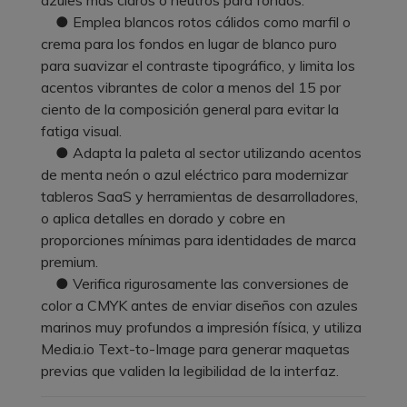
● Emplea blancos rotos cálidos como marfil o
crema para los fondos en lugar de blanco puro
para suavizar el contraste tipográfico, y limita los
acentos vibrantes de color a menos del 15 por
ciento de la composición general para evitar la
fatiga visual.
● Adapta la paleta al sector utilizando acentos
de menta neón o azul eléctrico para modernizar
tableros SaaS y herramientas de desarrolladores,
o aplica detalles en dorado y cobre en
proporciones mínimas para identidades de marca
premium.
● Verifica rigurosamente las conversiones de
color a CMYK antes de enviar diseños con azules
marinos muy profundos a impresión física, y utiliza
Media.io Text-to-Image para generar maquetas
previas que validen la legibilidad de la interfaz.