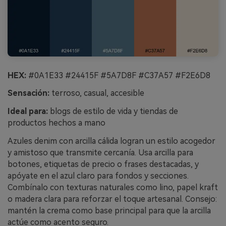
HEX:
#0A1E33 #24415F #5A7D8F #C37A57 #F2E6D8
Sensación:
terroso, casual, accesible
Ideal para:
blogs de estilo de vida y tiendas de
productos hechos a mano
Azules denim con arcilla cálida logran un estilo acogedor
y amistoso que transmite cercanía. Usa arcilla para
botones, etiquetas de precio o frases destacadas, y
apóyate en el azul claro para fondos y secciones.
Combínalo con texturas naturales como lino, papel kraft
o madera clara para reforzar el toque artesanal. Consejo:
mantén la crema como base principal para que la arcilla
actúe como acento seguro.