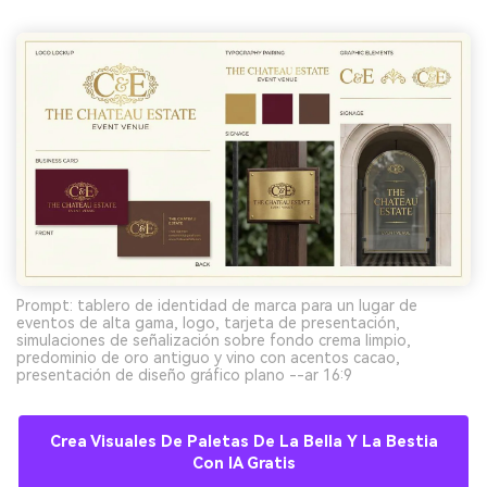
Prompt: tablero de identidad de marca para un lugar de
eventos de alta gama, logo, tarjeta de presentación,
simulaciones de señalización sobre fondo crema limpio,
predominio de oro antiguo y vino con acentos cacao,
presentación de diseño gráfico plano --ar 16:9
Crea Visuales De Paletas De La Bella Y La Bestia
Con IA Gratis