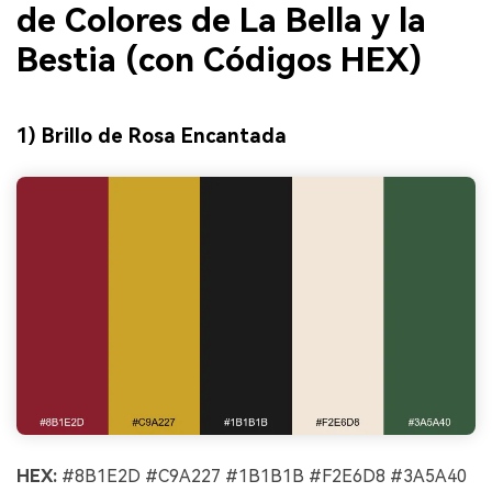
de Colores de La Bella y la
Bestia (con Códigos HEX)
1) Brillo de Rosa Encantada
HEX:
#8B1E2D #C9A227 #1B1B1B #F2E6D8 #3A5A40