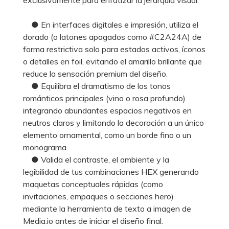
● En interfaces digitales e impresión, utiliza el
dorado (o latones apagados como #C2A24A) de
forma restrictiva solo para estados activos, íconos
o detalles en foil, evitando el amarillo brillante que
reduce la sensación premium del diseño.
● Equilibra el dramatismo de los tonos
románticos principales (vino o rosa profundo)
integrando abundantes espacios negativos en
neutros claros y limitando la decoración a un único
elemento ornamental, como un borde fino o un
monograma.
● Valida el contraste, el ambiente y la
legibilidad de tus combinaciones HEX generando
maquetas conceptuales rápidas (como
invitaciones, empaques o secciones hero)
mediante la herramienta de texto a imagen de
Media.io antes de iniciar el diseño final.