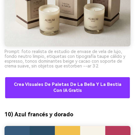
Prompt: foto realista de estudio de envase de vela de lujo,
fondo neutro limpio, etiquetas con tipografía taupe cálido y
espresso, tonos dominantes beige y cacao con soporte de
crema suave, sin objetos que estorben --ar 3:2
Crea Visuales De Paletas De La Bella Y La Bestia
Con IA Gratis
10) Azul francés y dorado