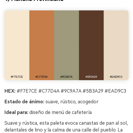
HEX:
#F7E7CE #C77D4A #9C9A7A #5B3A29 #EAD9C3
Estado de ánimo:
suave, rústico, acogedor
Ideal para:
diseño de menú de cafetería
Suave y rústica, esta paleta evoca canastas de pan al sol,
delantales de lino y la calma de una calle del pueblo. La