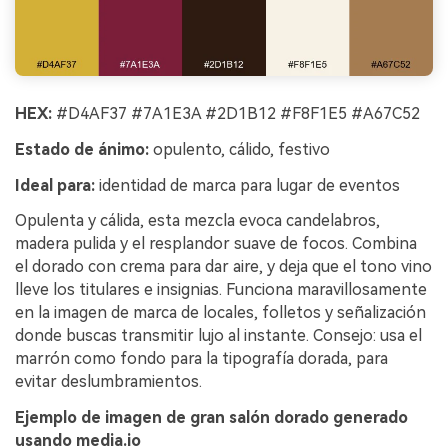
HEX:
#D4AF37 #7A1E3A #2D1B12 #F8F1E5 #A67C52
Estado de ánimo:
opulento, cálido, festivo
Ideal para:
identidad de marca para lugar de eventos
Opulenta y cálida, esta mezcla evoca candelabros,
madera pulida y el resplandor suave de focos. Combina
el dorado con crema para dar aire, y deja que el tono vino
lleve los titulares e insignias. Funciona maravillosamente
en la imagen de marca de locales, folletos y señalización
donde buscas transmitir lujo al instante. Consejo: usa el
marrón como fondo para la tipografía dorada, para
evitar deslumbramientos.
Ejemplo de imagen de gran salón dorado generado
usando media.io