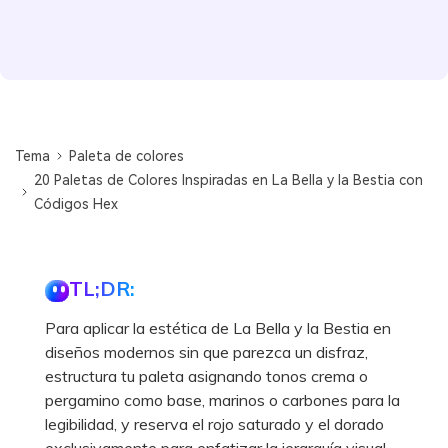
Tema
Paleta de colores
20 Paletas de Colores Inspiradas en La Bella y la Bestia con
Códigos Hex
TL;DR:
Para aplicar la estética de La Bella y la Bestia en
diseños modernos sin que parezca un disfraz,
estructura tu paleta asignando tonos crema o
pergamino como base, marinos o carbones para la
legibilidad, y reserva el rojo saturado y el dorado
exclusivamente para enfatizar la jerarquía visual.