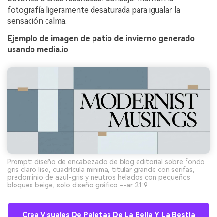
fotografía ligeramente desaturada para igualar la
sensación calma.
Ejemplo de imagen de patio de invierno generado
usando media.io
Prompt: diseño de encabezado de blog editorial sobre fondo
gris claro liso, cuadrícula mínima, titular grande con serifas,
predominio de azul-gris y neutros helados con pequeños
bloques beige, solo diseño gráfico --ar 21:9
Crea Visuales De Paletas De La Bella Y La Bestia