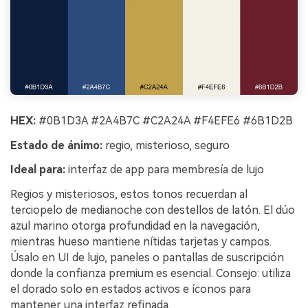
HEX:
#0B1D3A #2A4B7C #C2A24A #F4EFE6 #6B1D2B
Estado de ánimo:
regio, misterioso, seguro
Ideal para:
interfaz de app para membresía de lujo
Regios y misteriosos, estos tonos recuerdan al
terciopelo de medianoche con destellos de latón. El dúo
azul marino otorga profundidad en la navegación,
mientras hueso mantiene nítidas tarjetas y campos.
Úsalo en UI de lujo, paneles o pantallas de suscripción
donde la confianza premium es esencial. Consejo: utiliza
el dorado solo en estados activos e íconos para
mantener una interfaz refinada.