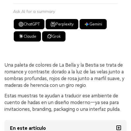
Ask AI for a summary
ChatGPT
Perplexity
Gemini
Claude
Grok
Una paleta de colores de La Bella y la Bestia se trata de
romance y contraste: dorado a la luz de las velas junto a
sombras profundas, rojos de rosa junto a marfil suave, y
maderas de herencia con un giro regio.
Estas muestras te ayudan a traducir ese ambiente de
cuento de hadas en un diseño moderno—ya sea para
invitaciones, branding, packaging o una interfaz pulida.
En este artículo