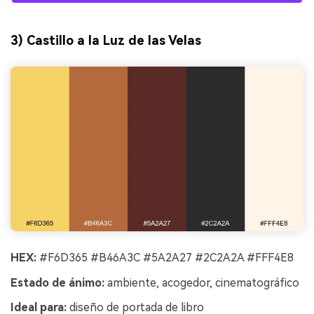
3) Castillo a la Luz de las Velas
HEX:
#F6D365 #B46A3C #5A2A27 #2C2A2A #FFF4E8
Estado de ánimo:
ambiente, acogedor, cinematográfico
Ideal para:
diseño de portada de libro