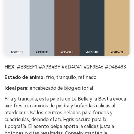
HEX:
#E8EEF1 #A9B4BF #6D4C41 #2F3E46 #D4B483
Estado de ánimo:
frío, tranquilo, refinado
Ideal para:
encabezado de blog editorial
Fría y tranquila, esta paleta de La Bella y la Bestia evoca
aire fresco, caminos de piedra y bufandas cálidas al
atardecer. Usa los neutros helados para fondos y
cuadrículas, dejando el azul-gris oscuro para la
tipografía. El acento beige aporta la calidez justa a
botones o citas resaltadas. Consejo: mantén la