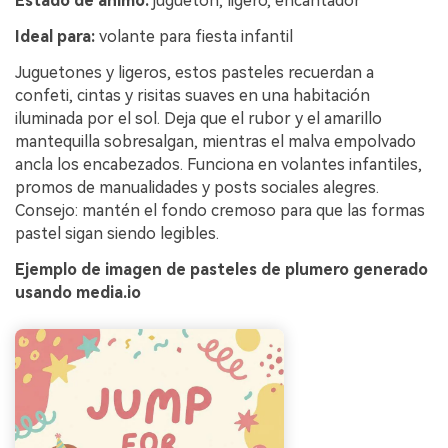
Estado de ánimo:
juguetón, ligero, encantador
Ideal para:
volante para fiesta infantil
Juguetones y ligeros, estos pasteles recuerdan a
confeti, cintas y risitas suaves en una habitación
iluminada por el sol. Deja que el rubor y el amarillo
mantequilla sobresalgan, mientras el malva empolvado
ancla los encabezados. Funciona en volantes infantiles,
promos de manualidades y posts sociales alegres.
Consejo: mantén el fondo cremoso para que las formas
pastel sigan siendo legibles.
Ejemplo de imagen de pasteles de plumero generado
usando media.io