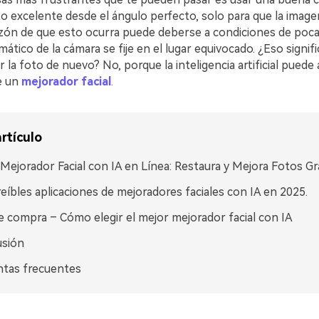
o excelente desde el ángulo perfecto, solo para que la image
azón de que esto ocurra puede deberse a condiciones de poca 
tico de la cámara se fije en el lugar equivocado. ¿Eso signif
 la foto de nuevo? No, porque la inteligencia artificial puede a
e un
mejorador facial
.
rtículo
Mejorador Facial con IA en Línea: Restaura y Mejora Fotos Gra
reíbles aplicaciones de mejoradores faciales con IA en 2025.
e compra – Cómo elegir el mejor mejorador facial con IA
usión
ntas frecuentes