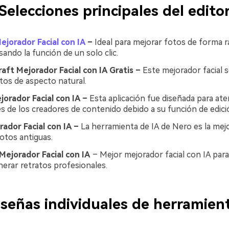
Selecciones principales del edito
ejorador Facial con IA
–
Ideal para mejorar fotos de forma r
sando la función de un solo clic.
aft Mejorador Facial con IA Gratis –
Este mejorador facial 
tos de aspecto natural.
orador Facial con IA –
Esta aplicación fue diseñada para ate
s de los creadores de contenido debido a su función de edici
ador Facial con IA –
La herramienta de IA de Nero es la mej
fotos antiguas.
Mejorador Facial con IA
– Mejor mejorador facial con IA par
nerar retratos profesionales.
señas individuales de herramien