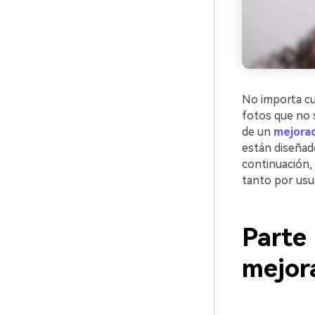
No importa cu
fotos que no s
de un
mejorad
están diseñado
continuación,
tanto por usu
Parte 
mejor