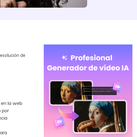
resolución de
 en la web
a por
ncia
ara