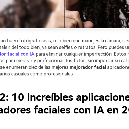
án buen fotógrafo seas, o lo bien que manejes la cámara, si
alen del todo bien, ya sean selfies o retratos. Pero puedes u
or facial con IA
para eliminar cualquier imperfección. Estos
s para mejorar y perfeccionar tus fotos, sin importar su cali
 se enumeran diez de las mejores
mejorador facial
aplicacion
arios casuales como profesionales.
2: 10 increíbles aplicacion
adores faciales con IA en 