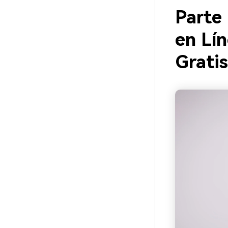
Parte 
en Lí
Gratis