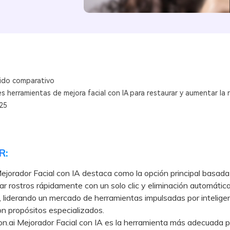
ido comparativo
es herramientas de mejora facial con IA para restaurar y aumentar la 
25
R:
ejorador Facial con IA destaca como la opción principal basada
ar rostros rápidamente con un solo clic y eliminación automátic
, liderando un mercado de herramientas impulsadas por intelige
con propósitos especializados.
ai Mejorador Facial con IA es la herramienta más adecuada p