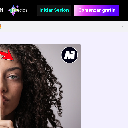
s
PI
Precios
Iniciar Sesión
Comenzar gratis