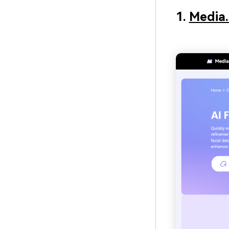
1.
Media.