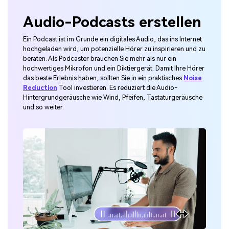
Audio-Podcasts erstellen
Ein Podcast ist im Grunde ein digitales Audio, das ins Internet
hochgeladen wird, um potenzielle Hörer zu inspirieren und zu
beraten. Als Podcaster brauchen Sie mehr als nur ein
hochwertiges Mikrofon und ein Diktiergerät. Damit Ihre Hörer
das beste Erlebnis haben, sollten Sie in ein praktisches
Noise
Reduction
Tool investieren. Es reduziert die Audio-
Hintergrundgeräusche wie Wind, Pfeifen, Tastaturgeräusche
und so weiter.