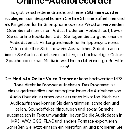
Online-Audiorecorder
Es gibt verschiedene Gründe, sich einen
Stimmrecorder
zuzulegen. Zum Beispiel können Sie Ihre Stimme aufnehmen und
als Klingelton für Ihr Smartphone oder als Weckton verwenden.
Oder Sie nehmen einen Podcast oder ein Hörbuch auf, bevor
Sie es online hochladen. Oder Sie fügen die aufgenommenen
Audiodaten als Hintergrundmusik für Ihr lippensynchrones
Video oder Ihre Slideshow ein. Aus welchen Gründen auch
immer Sie Audio aufnehmen möchten, ein hochwertiger Online-
Sprachrecorder wie Media.io wird Ihnen dabei eine große Hilfe
sein!
Der
Media.io Online Voice Recorder
kann hochwertige MP3-
Töne direkt im Browser aufnehmen. Das Programm ist
einsteigerfreundlich und ermöglicht Ihnen die Aufnahme von
Audio über ein internes oder externes Mikrofon. Nach der
Audioaufnahme können Sie dann trimmen, schneiden und
teilen, Soundeffekte hinzufügen und sogar Sprache
automatisch in Text umwandeln, bevor Sie die Audiodaten in
MP3, WAV, OGG, FLAC und andere Formate exportieren.
Schließen Sie jetzt einfach ein Mikrofon an und probieren Sie