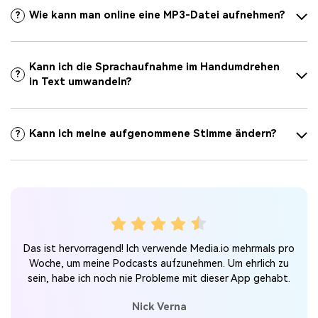
Wie kann man online eine MP3-Datei aufnehmen?
?
Kann ich die Sprachaufnahme im Handumdrehen
?
in Text umwandeln?
Kann ich meine aufgenommene Stimme ändern?
?
n
Das ist hervorragend! Ich verwende Media.io mehrmals pro
 sehr
Spr
Woche, um meine Podcasts aufzunehmen. Um ehrlich zu
sein, habe ich noch nie Probleme mit dieser App gehabt.
Au
Nick Verna