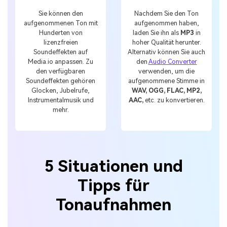
Sie können den
Nachdem Sie den Ton
aufgenommenen Ton mit
aufgenommen haben,
Hunderten von
laden Sie ihn als
MP3
in
lizenzfreien
hoher Qualität herunter.
Soundeffekten auf
Alternativ können Sie auch
Media.io anpassen. Zu
den
Audio Converter
den verfügbaren
verwenden, um die
Soundeffekten gehören
aufgenommene Stimme in
Glocken, Jubelrufe,
WAV, OGG, FLAC, MP2,
Instrumentalmusik und
AAC,
etc. zu konvertieren.
mehr.
5 Situationen und
Tipps für
Tonaufnahmen