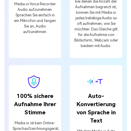
bei denen die Anzahl der
Media.io Voice Recorder
Aufnahmen begrenzt ist,
Audio aufzunehmen.
können Sie mit Media.io
Sprechen Sie einfach in
jedes beliebige Audio so
ein Mikrofon und fangen
oft aufnehmen, wie Sie
Sie an, Audio
möchten. Das Gleiche gilt
aufzunehmen.
für die Aufnahme von
Bildschirm, Webcam oder
beidem mit Audio.
100% sichere
Auto-
Aufnahme Ihrer
Konvertierung
Stimme
von Sprache in
Text
Media.io ist kein Online-
Sprachaufzeichnungsgerät,