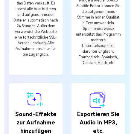
Mit dem Media.io Auto
das Daten verkauft. Es
Subtitle Editor können Sie
löscht alle bearbeiteten
die aufgenommene
und aufgenommenen
Stimme in hoher Qualität
Dateien automatisch nach
in Text umwandeln.
24 Stunden. Außerdem
Spannenderweise
verwendet die Webseite
unterstützt das Programm
eine fortschrittliche SSL-
mehrere
Verschlüsselung. Alle
Untertitelsprachen,
Aufnahmen sind nur für
darunter Englisch,
Sie zugänglich.
Französisch, Spanisch,
Deutsch, Hindi, etc.
Sound-Effekte
Exportieren Sie
zur Aufnahme
Audio in MP3,
hinzufügen
etc.