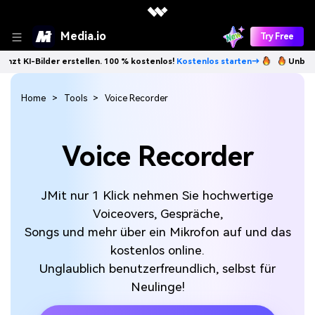
Media.io
Try Free
lder erstellen. 100 % kostenlos!
Kostenlos starten→
Unbegrenzt KI-B
Home
Tools
Voice Recorder
Voice Recorder
JMit nur 1 Klick nehmen Sie hochwertige
Voiceovers, Gespräche,
Songs und mehr über ein Mikrofon auf und das
kostenlos online.
Unglaublich benutzerfreundlich, selbst für
Neulinge!