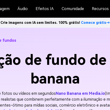
agem
Áudio
Efeitos IA
Comunidade
Recursos
Crie imagens com IA sem limites. 100% grátis!
Comece grátis→
e fundos
ção de fundo de
banana
e fotos ou vídeos em segundos
Nano Banana em Media.io
(I
s realistas que combinem perfeitamente com a iluminação e
tes-ótimo para mídias sociais, comércio eletrônico e avatar