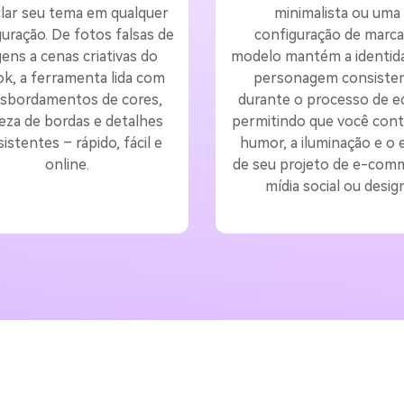
lar seu tema em qualquer
minimalista ou uma
uração. De fotos falsas de
configuração de marca
gens a cenas criativas do
modelo mantém a identid
ok, a ferramenta lida com
personagem consiste
nsbordamentos de cores,
durante o processo de ed
eza de bordas e detalhes
permitindo que você cont
istentes – rápido, fácil e
humor, a iluminação e o e
online.
de seu projeto de e-com
mídia social ou design