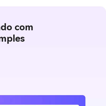
ndo com
mples