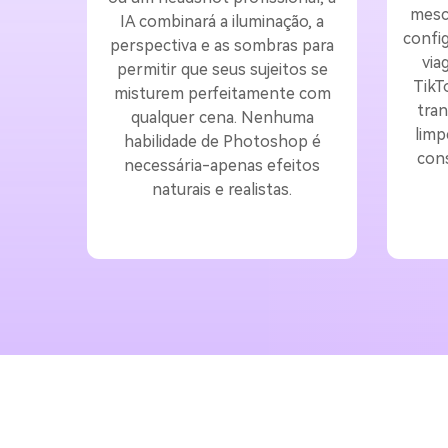
mesc
IA combinará a iluminação, a
config
perspectiva e as sombras para
via
permitir que seus sujeitos se
TikT
misturem perfeitamente com
tra
qualquer cena. Nenhuma
limp
habilidade de Photoshop é
cons
necessária-apenas efeitos
naturais e realistas.