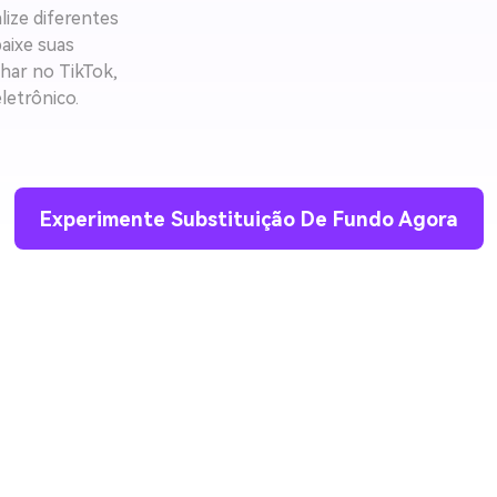
ize diferentes
baixe suas
har no TikTok,
letrônico.
Experimente Substituição De Fundo Agora