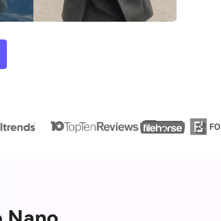
o Nano