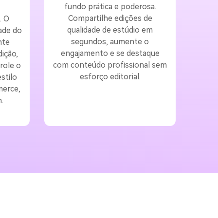
fundo prática e poderosa.
Compartilhe edições de
. O
qualidade de estúdio em
ade do
segundos, aumente o
nte
engajamento e se destaque
ição,
com conteúdo profissional sem
role o
esforço editorial.
stilo
merce,
.