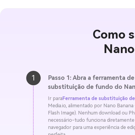
Como s
Nano
1
Passo 1: Abra a ferramenta de
substituição de fundo do Na
Ir para
Ferramenta de substituição d
Media.io, alimentado por Nano Banana 
Flash Image). Nenhum download ou P
necessário-tudo funciona diretamente
navegador para uma experiência de ediç
perfeita.