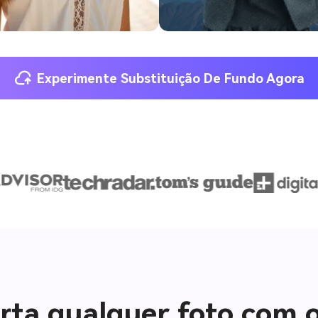
Experimente Substituição De Fundo Agora
rta qualquer foto com 