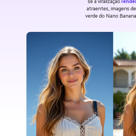
se à viralização
Tendên
atraentes, imagens de
verde do Nano Banana, 