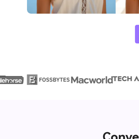
Conve