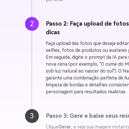
2
Passo 2: Faça upload de fotos
dicas
Faça upload das fotos que deseja edita
selfies, fotos de produtos ou avatares 
Em seguida, digite o prompt da IA para
nova cena (por exemplo, "O cume do 
sob luz natural ao nascer do sol"). O 
garante uma combinação perfeita de il
limpeza de bordas e detalhes consiste
personagem para resultados realistas.
3
Passo 3: Gere e baixe seus re
Clique
Gerar
, e veja sua imagem insta