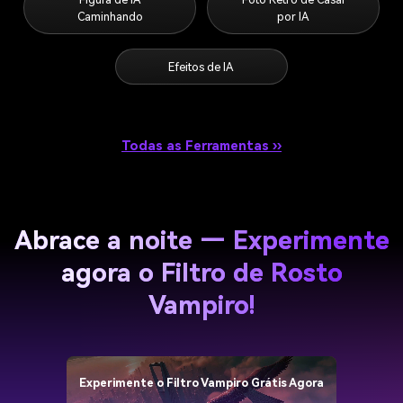
Caminhando
por IA
Efeitos de IA
Todas as Ferramentas ››
Abrace a noite — Experimente
agora o Filtro de Rosto
Vampiro!
Experimente o Filtro Vampiro Grátis Agora