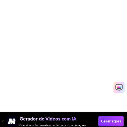
Gerador de Vídeos com IA
Gerar agora
Crie vídeos facilmente a partir de texto ou imagens