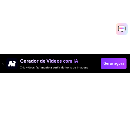
Gerador de Vídeos com IA
Gerar agora
Crie vídeos facilmente a partir de texto ou imagens
Criar Vídeos De Vlog Rapidamente Agora
Media.io Online Tools Quality Rating：
4.7 (162,357 Votes)