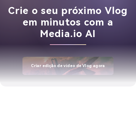
Crie o seu próximo Vlog
em minutos com a
Media.io AI
Criar edição de vídeo de Vlog agora