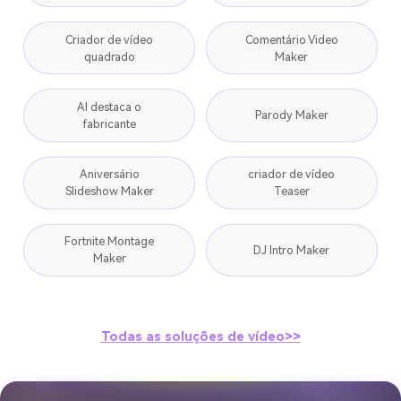
Criador de vídeo
Comentário Video
quadrado
Maker
AI destaca o
Parody Maker
fabricante
Aniversário
criador de vídeo
Slideshow Maker
Teaser
Fortnite Montage
DJ Intro Maker
Maker
Todas as soluções de vídeo>>