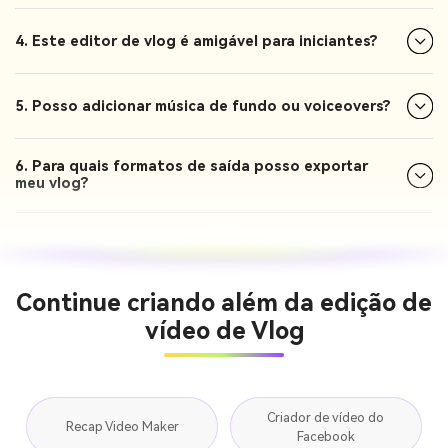
4. Este editor de vlog é amigável para iniciantes?
5. Posso adicionar música de fundo ou voiceovers?
6. Para quais formatos de saída posso exportar
meu vlog?
Continue criando além da edição de
vídeo de Vlog
Criador de vídeo do
Recap Video Maker
Facebook