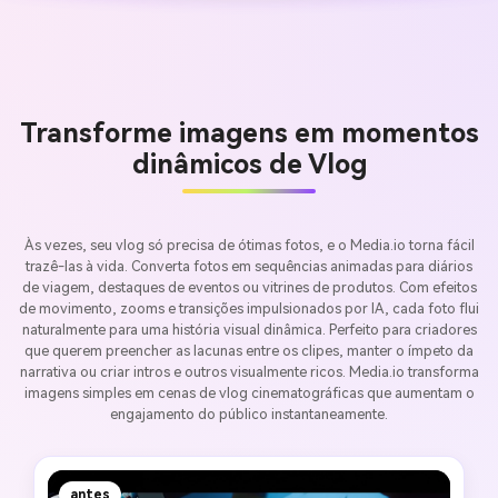
Transforme imagens em momentos
dinâmicos de Vlog
Às vezes, seu vlog só precisa de ótimas fotos, e o Media.io torna fácil
trazê-las à vida. Converta fotos em sequências animadas para diários
de viagem, destaques de eventos ou vitrines de produtos. Com efeitos
de movimento, zooms e transições impulsionados por IA, cada foto flui
naturalmente para uma história visual dinâmica. Perfeito para criadores
que querem preencher as lacunas entre os clipes, manter o ímpeto da
narrativa ou criar intros e outros visualmente ricos. Media.io transforma
imagens simples em cenas de vlog cinematográficas que aumentam o
engajamento do público instantaneamente.
antes