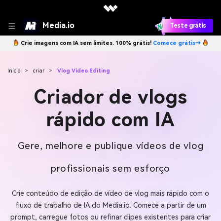
Media.io
Teste grátis
Crie imagens com IA sem limites. 100% grátis!
Comece grátis→
Início
>
criar
>
Vlog Video Editing
Criador de vlogs
rápido com IA
Gere, melhore e publique vídeos de vlog
profissionais sem esforço
Crie conteúdo de edição de vídeo de vlog mais rápido com o
fluxo de trabalho de IA do Media.io. Comece a partir de um
prompt, carregue fotos ou refinar clipes existentes para criar