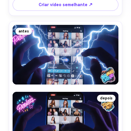
Criar vídeo semelhante ↗
antes
depois