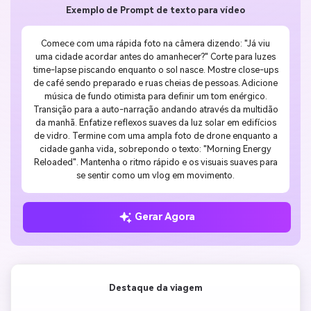
Exemplo de Prompt de texto para vídeo
Comece com uma rápida foto na câmera dizendo: "Já viu
uma cidade acordar antes do amanhecer?" Corte para luzes
time-lapse piscando enquanto o sol nasce. Mostre close-ups
de café sendo preparado e ruas cheias de pessoas. Adicione
música de fundo otimista para definir um tom enérgico.
Transição para a auto-narração andando através da multidão
da manhã. Enfatize reflexos suaves da luz solar em edifícios
de vidro. Termine com uma ampla foto de drone enquanto a
cidade ganha vida, sobrepondo o texto: "Morning Energy
Reloaded". Mantenha o ritmo rápido e os visuais suaves para
se sentir como um vlog em movimento.
Gerar Agora
Destaque da viagem