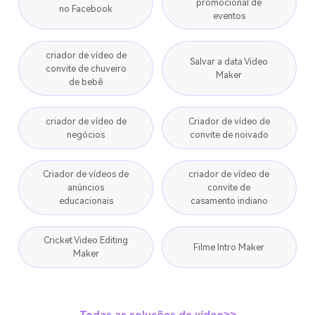
promocional de
no Facebook
eventos
criador de vídeo de
Salvar a data Video
convite de chuveiro
Maker
de bebê
criador de vídeo de
Criador de vídeo de
negócios
convite de noivado
Criador de vídeos de
criador de vídeo de
anúncios
convite de
educacionais
casamento indiano
Cricket Video Editing
Filme Intro Maker
Maker