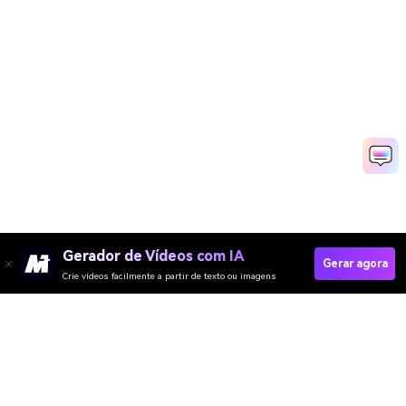
Gerador de Vídeos com IA
Gerar agora
Crie vídeos facilmente a partir de texto ou imagens
Criar Anúncios De Viagem Agora Mesmo
Media.io Online Tools Quality Rating：
4.7 (162,357 Votes)