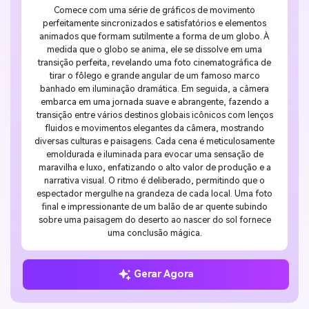
Comece com uma série de gráficos de movimento
perfeitamente sincronizados e satisfatórios e elementos
animados que formam sutilmente a forma de um globo. À
medida que o globo se anima, ele se dissolve em uma
transição perfeita, revelando uma foto cinematográfica de
tirar o fôlego e grande angular de um famoso marco
banhado em iluminação dramática. Em seguida, a câmera
embarca em uma jornada suave e abrangente, fazendo a
transição entre vários destinos globais icônicos com lenços
fluidos e movimentos elegantes da câmera, mostrando
diversas culturas e paisagens. Cada cena é meticulosamente
emoldurada e iluminada para evocar uma sensação de
maravilha e luxo, enfatizando o alto valor de produção e a
narrativa visual. O ritmo é deliberado, permitindo que o
espectador mergulhe na grandeza de cada local. Uma foto
final e impressionante de um balão de ar quente subindo
sobre uma paisagem do deserto ao nascer do sol fornece
uma conclusão mágica.
Gerar Agora