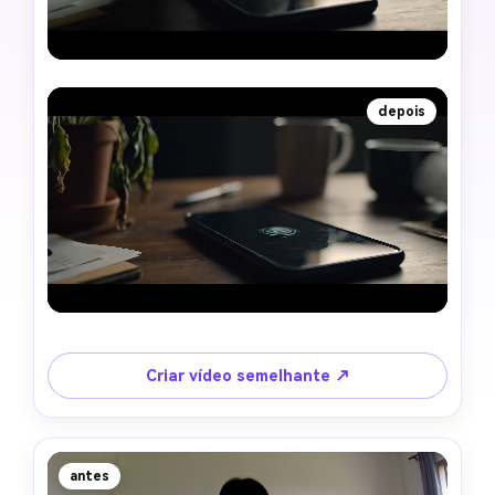
depois
Criar vídeo semelhante ↗
antes