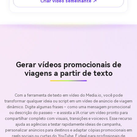
Criar vídeo semelhante ↗
Gerar vídeos promocionais de
viagens a partir de texto
Com a ferramenta de texto em vídeo do Media.io, você pode
transformar qualquer ideia ou script em um vídeo de anúncio de viagem
dinâmico. Digite algumas frases – como uma mensagem promocional
ou descrição do passeio – e assista a IA criar um vídeo pronto para
compartilhar completo com visuais, transições e voiceovs. Esse recurso
ajuda as agências a testar rapidamente ideias de campanha,
personalizar anúncios para destinos e adaptar cópias promocionais em
reels sociais ou curtas do YouTube. É ideal para profissionais de