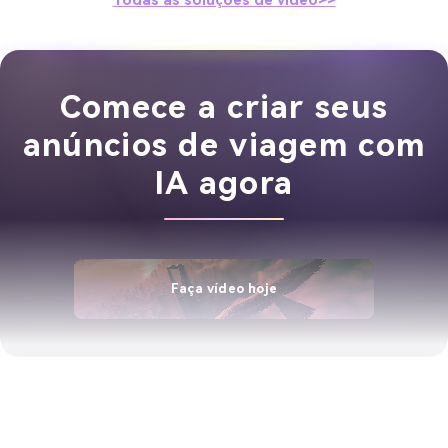
Todas as soluções de vídeo>>
Comece a criar seus
anúncios de viagem com
IA agora
Faça vídeo hoje