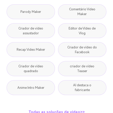
Comentário Video
Parody Maker
Maker
Criador de vídeo
Editor de Vídeo de
assustador
Vlog
Criador de vídeo do
Recap Video Maker
Facebook
Criador de vídeo
criador de vídeo
quadrado
Teaser
AI destaca o
Anime Intro Maker
fabricante
Todas as soluções de vídeo>>