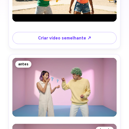
Criar vídeo semelhante ↗
antes