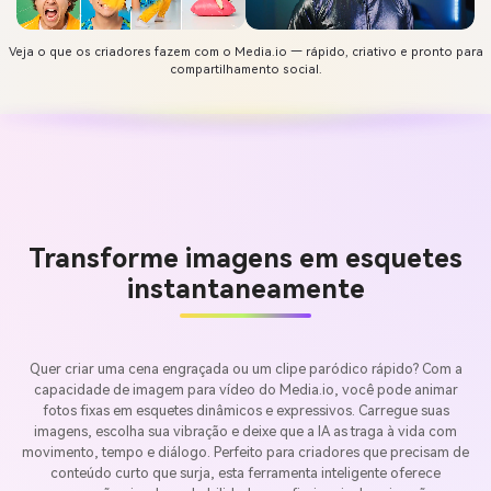
Veja o que os criadores fazem com o Media.io — rápido, criativo e pronto para
compartilhamento social.
Transforme imagens em esquetes
instantaneamente
Quer criar uma cena engraçada ou um clipe paródico rápido? Com a
capacidade de imagem para vídeo do Media.io, você pode animar
fotos fixas em esquetes dinâmicos e expressivos. Carregue suas
imagens, escolha sua vibração e deixe que a IA as traga à vida com
movimento, tempo e diálogo. Perfeito para criadores que precisam de
conteúdo curto que surja, esta ferramenta inteligente oferece