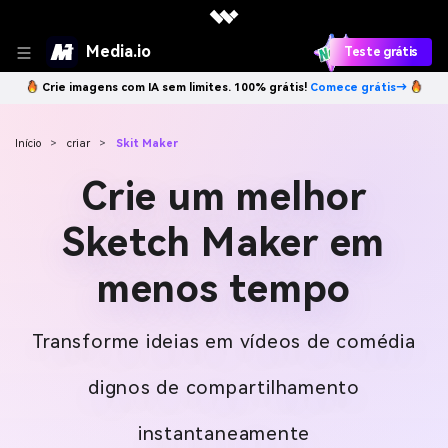
Media.io
Teste grátis
Crie imagens com IA sem limites. 100% grátis!
Comece grátis→
Início
>
criar
>
Skit Maker
Crie um melhor
Sketch Maker em
menos tempo
Transforme ideias em vídeos de comédia
dignos de compartilhamento
instantaneamente