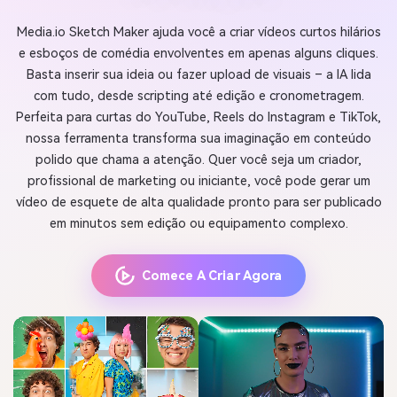
Media.io Sketch Maker ajuda você a criar vídeos curtos hilários
e esboços de comédia envolventes em apenas alguns cliques.
Basta inserir sua ideia ou fazer upload de visuais – a IA lida
com tudo, desde scripting até edição e cronometragem.
Perfeita para curtas do YouTube, Reels do Instagram e TikTok,
nossa ferramenta transforma sua imaginação em conteúdo
polido que chama a atenção. Quer você seja um criador,
profissional de marketing ou iniciante, você pode gerar um
vídeo de esquete de alta qualidade pronto para ser publicado
em minutos sem edição ou equipamento complexo.
Comece A Criar Agora