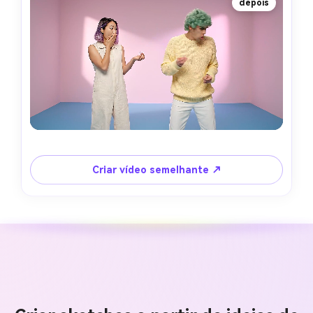
depois
Criar vídeo semelhante ↗