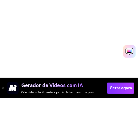
Gerador de Vídeos com IA
Gerar agora
Crie vídeos facilmente a partir de texto ou imagens
Criar Esquetes Rapidamente Com IA
Media.io Online Tools Quality Rating：
4.7 (162,357 Votes)