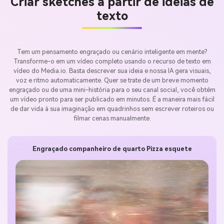
Criar sketches a partir de ideias de
texto
Tem um pensamento engraçado ou cenário inteligente em mente?
Transforme-o em um vídeo completo usando o recurso de texto em
vídeo do Media.io. Basta descrever sua ideia e nossa IA gera visuais,
voz e ritmo automaticamente. Quer se trate de um breve momento
engraçado ou de uma mini-história para o seu canal social, você obtém
um vídeo pronto para ser publicado em minutos. É a maneira mais fácil
de dar vida à sua imaginação em quadrinhos sem escrever roteiros ou
filmar cenas manualmente.
Engraçado companheiro de quarto Pizza esquete