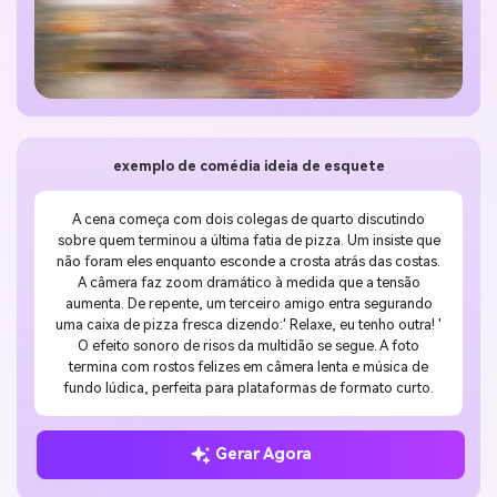
exemplo de comédia ideia de esquete
A cena começa com dois colegas de quarto discutindo
sobre quem terminou a última fatia de pizza. Um insiste que
não foram eles enquanto esconde a crosta atrás das costas.
A câmera faz zoom dramático à medida que a tensão
aumenta. De repente, um terceiro amigo entra segurando
uma caixa de pizza fresca dizendo:' Relaxe, eu tenho outra! '
O efeito sonoro de risos da multidão se segue. A foto
termina com rostos felizes em câmera lenta e música de
fundo lúdica, perfeita para plataformas de formato curto.
Gerar Agora