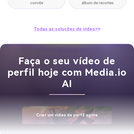
convite
álbum de recortes
Todas as soluções de vídeo>>
Faça o seu vídeo de
perfil hoje com Media.io
AI
Criar um vídeo de perfil agora