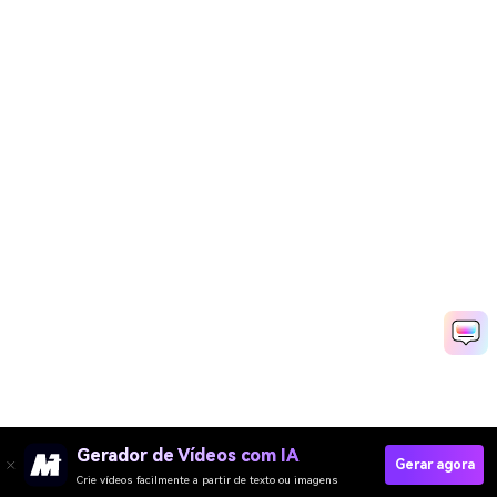
Gerador de Vídeos com IA
Gerar agora
Crie vídeos facilmente a partir de texto ou imagens