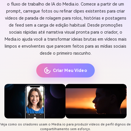
o fluxo de trabalho de IA do Media.io. Comece a partir de um
prompt, carregue fotos ou refinar clipes existentes para criar
vídeos de parada de rolagem para rolos, histórias e postagens
de feed sem a carga de edição habitual. Desde promoções
sociais rápidas até narrativa visual pronta para o criador, o
Media.io ajuda você a transformar ideias brutas em vídeos mais
limpos e envolventes que parecem feitos para as mídias sociais
desde o primeiro rascunho.
Criar Meu Vídeo
Veja como os criadores usam o Media.io para produzir vídeos de perfil dignos de
compartilhamento sem esforço.