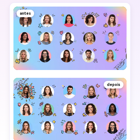
antes
depois