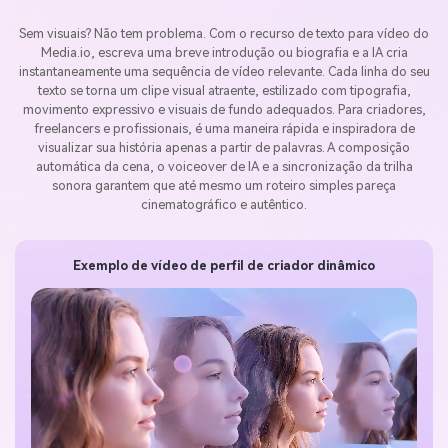
Sem visuais? Não tem problema. Com o recurso de texto para vídeo do
Media.io, escreva uma breve introdução ou biografia e a IA cria
instantaneamente uma sequência de vídeo relevante. Cada linha do seu
texto se torna um clipe visual atraente, estilizado com tipografia,
movimento expressivo e visuais de fundo adequados. Para criadores,
freelancers e profissionais, é uma maneira rápida e inspiradora de
visualizar sua história apenas a partir de palavras. A composição
automática da cena, o voiceover de IA e a sincronização da trilha
sonora garantem que até mesmo um roteiro simples pareça
cinematográfico e autêntico.
Exemplo de vídeo de perfil de criador dinâmico