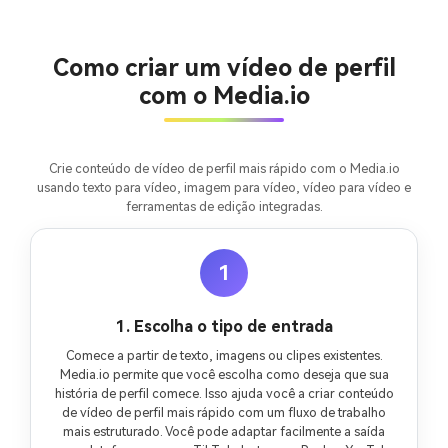
Crie imagens com
IA sem limites.
Como criar um vídeo de perfil
100% grátis!
com o Media.io
Comece Grátis →
Crie conteúdo de vídeo de perfil mais rápido com o Media.io
usando texto para vídeo, imagem para vídeo, vídeo para vídeo e
ferramentas de edição integradas.
1
1. Escolha o tipo de entrada
Comece a partir de texto, imagens ou clipes existentes.
Media.io permite que você escolha como deseja que sua
história de perfil comece. Isso ajuda você a criar conteúdo
de vídeo de perfil mais rápido com um fluxo de trabalho
mais estruturado. Você pode adaptar facilmente a saída