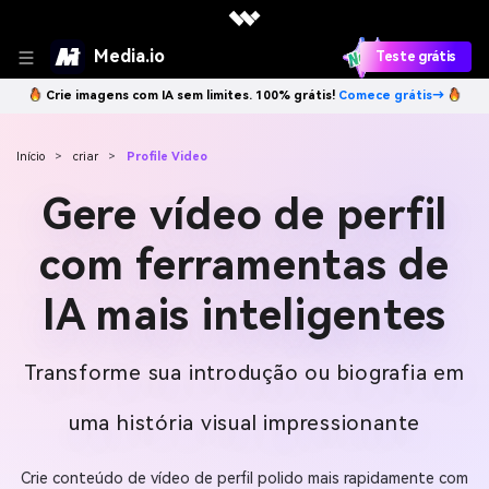
Media.io
Teste grátis
Crie imagens com IA sem limites. 100% grátis!
Comece grátis→
Início
>
criar
>
Profile Video
Gere vídeo de perfil
com ferramentas de
IA mais inteligentes
Transforme sua introdução ou biografia em
uma história visual impressionante
Crie conteúdo de vídeo de perfil polido mais rapidamente com