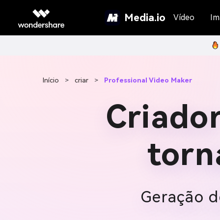
Media.io
Vídeo
Im
Início
>
criar
>
Professional Video Maker
Criador
torn
Geração d