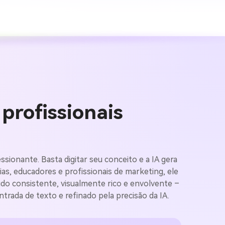
profissionais
sionante. Basta digitar seu conceito e a IA gera
gens com
ias, educadores e profissionais de marketing, ele
údo consistente, visualmente rico e envolvente –
mites.
trada de texto e refinado pela precisão da IA.