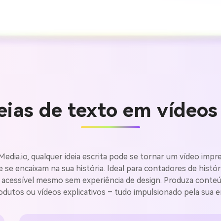
eias de texto em vídeos 
edia.io, qualquer ideia escrita pode se tornar um vídeo impres
Crie ima
se encaixam na sua história. Ideal para contadores de histór
os acessível mesmo sem experiência de design. Produza conte
IA sem li
odutos ou vídeos explicativos – tudo impulsionado pela sua en