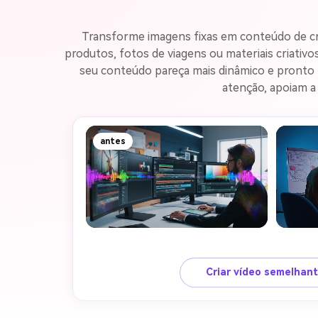
Transforme imagens fixas em conteúdo de cri
produtos, fotos de viagens ou materiais criativ
seu conteúdo pareça mais dinâmico e pronto p
atenção, apoiam a 
antes
Criar vídeo semelhan