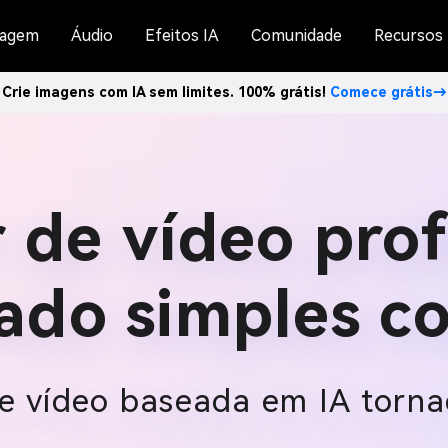
agem
Áudio
Efeitos IA
Comunidade
Recursos
Crie imagens com IA sem limites. 100% grátis!
Comece grátis→
 de vídeo prof
ado simples c
e vídeo baseada em IA torna