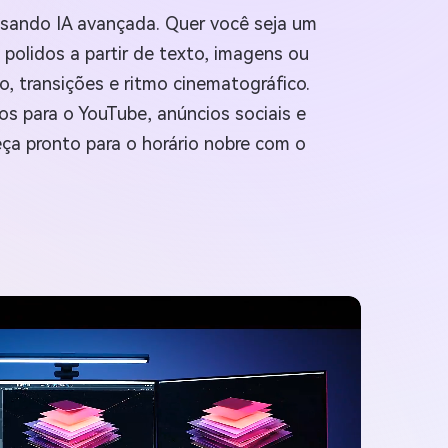
 usando IA avançada. Quer você seja um
 polidos a partir de texto, imagens ou
o, transições e ritmo cinematográfico.
os para o YouTube, anúncios sociais e
ça pronto para o horário nobre com o