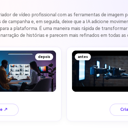
ador de vídeo profissional com as ferramentas de imagem para
os de campanha e, em seguida, deixe que a IA adicione movimen
ara a plataforma. É uma maneira mais rápida de transformar
narração de histórias e parecem mais refinados em todas as 
depois
antes
te ↗
Cri