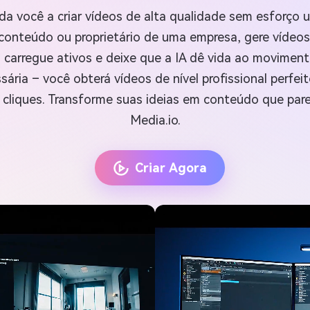
da você a criar vídeos de alta qualidade sem esforço
 conteúdo ou proprietário de uma empresa, gere vídeos
, carregue ativos e deixe que a IA dê vida ao moviment
ria – você obterá vídeos de nível profissional perfeit
 cliques. Transforme suas ideias em conteúdo que pare
Media.io.
Criar Agora