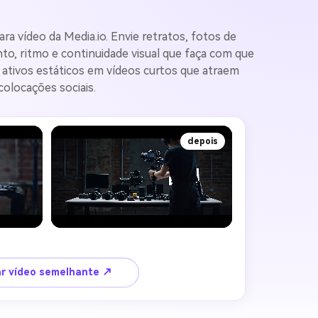
 vídeo da Media.io. Envie retratos, fotos de
to, ritmo e continuidade visual que faça com que
 ativos estáticos em vídeos curtos que atraem
colocações sociais.
depois
ar vídeo semelhante ↗