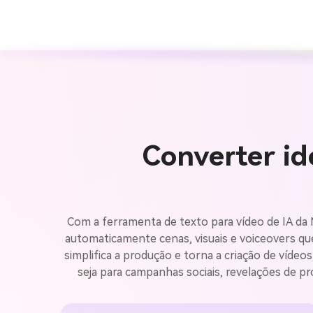
Converter id
Com a ferramenta de texto para vídeo de IA da M
automaticamente cenas, visuais e voiceovers que 
simplifica a produção e torna a criação de víde
seja para campanhas sociais, revelações de pr