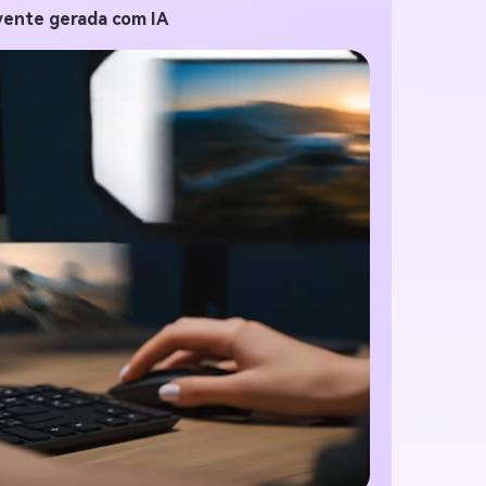
tis!
vente gerada com IA