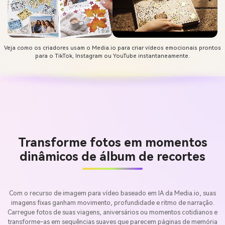
Veja como os criadores usam o Media.io para criar vídeos emocionais prontos
para o TikTok, Instagram ou YouTube instantaneamente.
Transforme fotos em momentos
dinâmicos de álbum de recortes
Com o recurso de imagem para vídeo baseado em IA da Media.io, suas
imagens fixas ganham movimento, profundidade e ritmo de narração.
Carregue fotos de suas viagens, aniversários ou momentos cotidianos e
transforme-as em sequências suaves que parecem páginas de memória