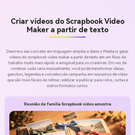
Criar vídeos do Scrapbook Video
Maker a partir de texto
Descreva seu conceito em linguagem simples e deixe o Media.io gerar
vídeos do scrapbook video maker a partir de texto em um fluxo de
trabalho muito mais rápido e amigável para os criadores. Em vez de
construir cada cena manualmente, você pode transformar ideias,
ganchos, legendas e conceitos de campanha em rascunhos de vídeo
que são mais fáceis de refinar, estilizar e publicar para rolos, curtas e
outros formatos curtos.
Reunião de família Scrapbook vídeo amostra