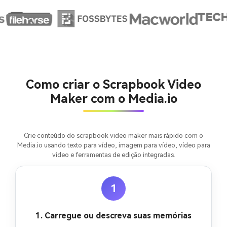
Crie imagens com
IA sem limites.
Como criar o Scrapbook Video
100% grátis!
Maker com o Media.io
Comece Grátis →
Crie conteúdo do scrapbook video maker mais rápido com o
Media.io usando texto para vídeo, imagem para vídeo, vídeo para
vídeo e ferramentas de edição integradas.
1
1. Carregue ou descreva suas memórias