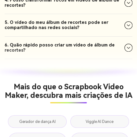
4. Posso transformar fotos em vídeos de álbum de
recortes?
5. O vídeo do meu álbum de recortes pode ser
compartilhado nas redes sociais?
6. Quão rápido posso criar um vídeo de álbum de
recortes?
Mais do que o Scrapbook Video
Maker, descubra mais criações de IA
Gerador de dança AI
Viggle AI Dance