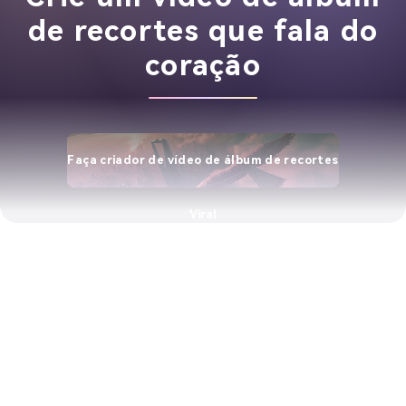
de recortes que fala do
coração
Faça criador de vídeo de álbum de recortes
Viral