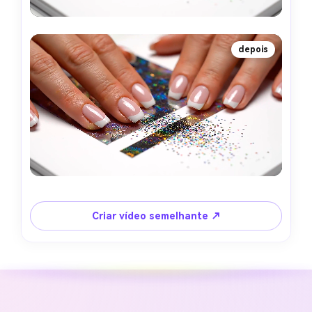
depois
Criar vídeo semelhante ↗