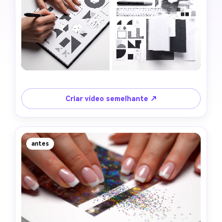
Criar vídeo semelhante ↗
antes