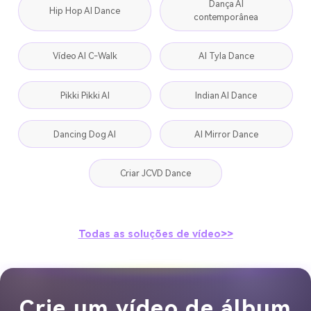
Dança AI
Hip Hop AI Dance
contemporânea
Vídeo AI C-Walk
AI Tyla Dance
Pikki Pikki AI
Indian AI Dance
Dancing Dog AI
AI Mirror Dance
Criar JCVD Dance
Todas as soluções de vídeo>>
Crie um vídeo de álbum