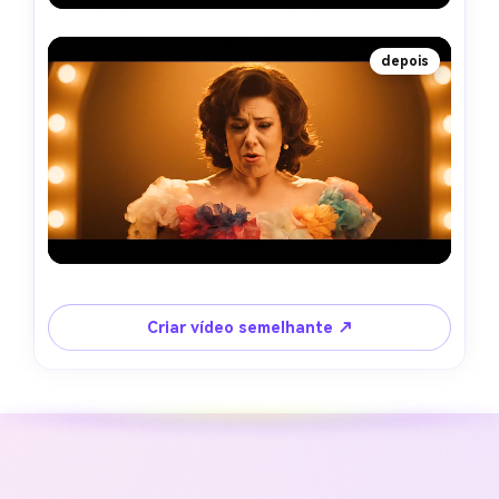
depois
Criar vídeo semelhante ↗