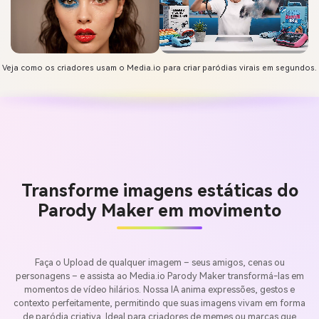
Veja como os criadores usam o Media.io para criar paródias virais em segundos.
Transforme imagens estáticas do
Parody Maker em movimento
Faça o Upload de qualquer imagem – seus amigos, cenas ou
personagens – e assista ao Media.io Parody Maker transformá-las em
momentos de vídeo hilários. Nossa IA anima expressões, gestos e
contexto perfeitamente, permitindo que suas imagens vivam em forma
de paródia criativa. Ideal para criadores de memes ou marcas que