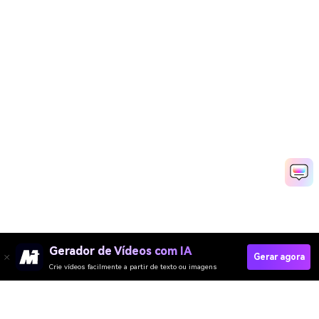
Gerador de Vídeos com IA
Gerar agora
Crie vídeos facilmente a partir de texto ou imagens
Criar Vídeos De Paródia Rapidamente