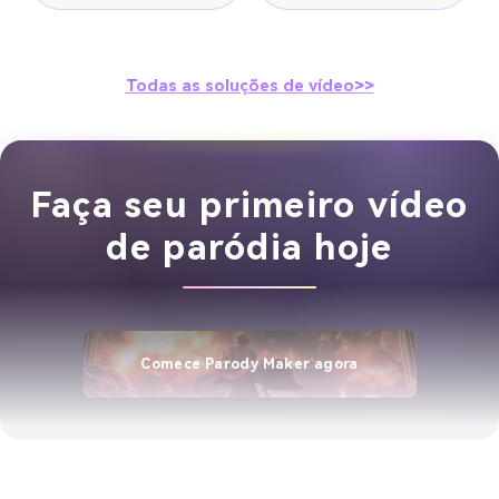
Todas as soluções de vídeo>>
Faça seu primeiro vídeo
de paródia hoje
Comece Parody Maker agora