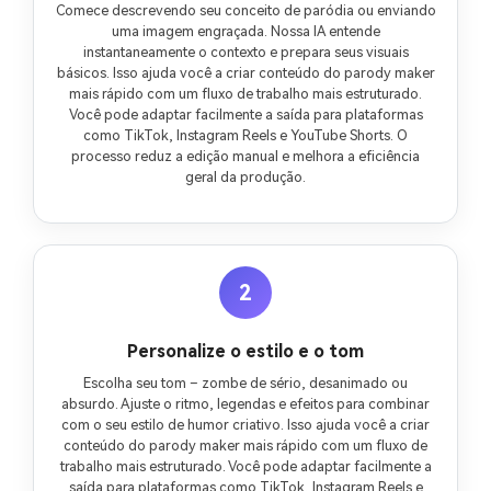
Comece descrevendo seu conceito de paródia ou enviando
uma imagem engraçada. Nossa IA entende
instantaneamente o contexto e prepara seus visuais
básicos. Isso ajuda você a criar conteúdo do parody maker
mais rápido com um fluxo de trabalho mais estruturado.
Você pode adaptar facilmente a saída para plataformas
como TikTok, Instagram Reels e YouTube Shorts. O
processo reduz a edição manual e melhora a eficiência
geral da produção.
2
Personalize o estilo e o tom
Escolha seu tom – zombe de sério, desanimado ou
absurdo. Ajuste o ritmo, legendas e efeitos para combinar
com o seu estilo de humor criativo. Isso ajuda você a criar
conteúdo do parody maker mais rápido com um fluxo de
trabalho mais estruturado. Você pode adaptar facilmente a
saída para plataformas como TikTok, Instagram Reels e