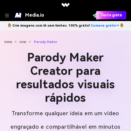
Media.io
Teste grátis
Crie imagens com IA sem limites. 100% grátis!
Comece grátis→
Início
>
criar
>
Parody Maker
Parody Maker
Creator para
resultados visuais
rápidos
Transforme qualquer ideia em um vídeo
engraçado e compartilhável em minutos