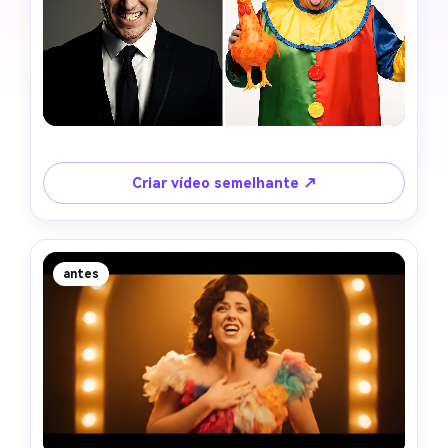
Criar vídeo semelhante ↗
antes