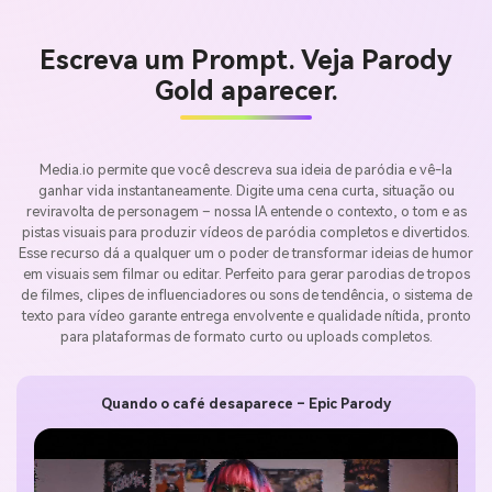
Escreva um Prompt. Veja Parody
Gold aparecer.
Media.io permite que você descreva sua ideia de paródia e vê-la
ganhar vida instantaneamente. Digite uma cena curta, situação ou
reviravolta de personagem – nossa IA entende o contexto, o tom e as
pistas visuais para produzir vídeos de paródia completos e divertidos.
Esse recurso dá a qualquer um o poder de transformar ideias de humor
em visuais sem filmar ou editar. Perfeito para gerar parodias de tropos
de filmes, clipes de influenciadores ou sons de tendência, o sistema de
texto para vídeo garante entrega envolvente e qualidade nítida, pronto
para plataformas de formato curto ou uploads completos.
Quando o café desaparece – Epic Parody