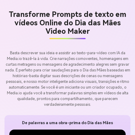
Transforme Prompts de texto em
vídeos Online do Dia das Mães
Video Maker
Basta descrever sua ideia e assistir ao texto-para-vídeo com IA da
Media.io trazê-la à vida. Crie narrações comoventes, homenagens em
curtas metragens ou mensagens de agradecimento alegres sem gravar
nada. É perfeito para criar saudações para o Dia das Mães baseadas em
histórias-basta digitar suas descrições de cenas ou mensagens
pessoais, e nosso motor inteligente adiciona visuais, transições e ritmo
automaticamente. Se você é um iniciante ou um criador ocupado, o
Media.io ajuda você a transformar palavras simples em vídeos de alta
qualidade, prontos para compartilhamento, que parecem
verdadeiramente pessoais.
De palavras a uma obra-prima do Dia das Mães