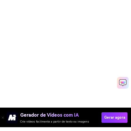
Gerador de Vídeos com IA
Gerar agora
Crie vídeos facilmente a partir de texto ou imagens