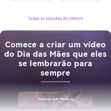
Todas as soluções de vídeo>>
Comece a criar um vídeo
do Dia das Mães que eles
se lembrarão para
sempre
Comece com Media.io