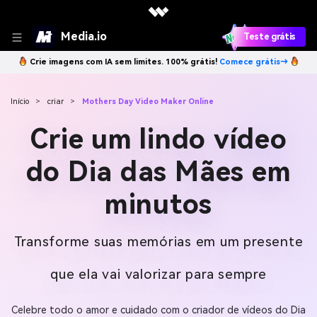
Media.io
Teste grátis
Crie imagens com IA sem limites. 100% grátis!
Comece grátis→
Início
>
criar
>
Mothers Day Video Maker Online
Crie um lindo vídeo
do Dia das Mães em
minutos
Transforme suas memórias em um presente
que ela vai valorizar para sempre
Celebre todo o amor e cuidado com o criador de vídeos do Dia