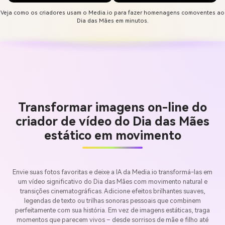
Veja como os criadores usam o Media.io para fazer homenagens comoventes ao
Dia das Mães em minutos.
Transformar imagens on-line do
criador de vídeo do Dia das Mães
estático em movimento
Envie suas fotos favoritas e deixe a IA da Media.io transformá-las em
um vídeo significativo do Dia das Mães com movimento natural e
transições cinematográficas. Adicione efeitos brilhantes suaves,
legendas de texto ou trilhas sonoras pessoais que combinem
perfeitamente com sua história. Em vez de imagens estáticas, traga
momentos que parecem vivos – desde sorrisos de mãe e filho até