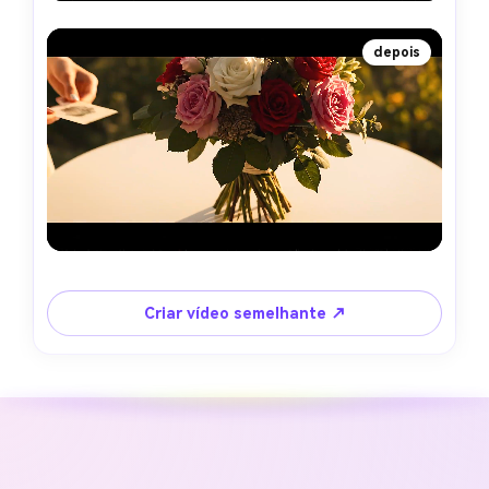
depois
Criar vídeo semelhante ↗