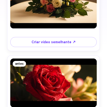
Criar vídeo semelhante ↗
antes