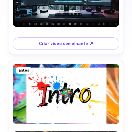
Criar vídeo semelhante ↗
antes