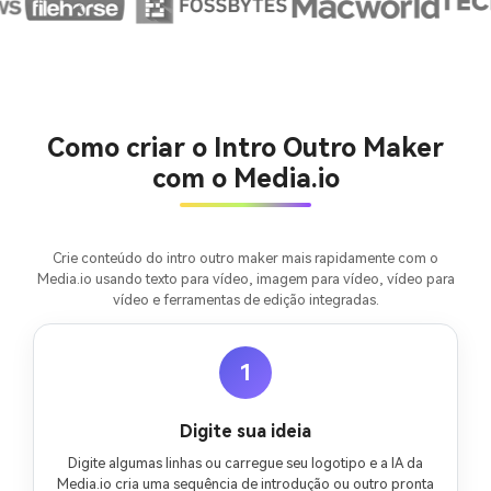
Crie imagens com
IA sem limites.
100% grátis!
Como criar o Intro Outro Maker
Comece Grátis →
com o Media.io
Crie conteúdo do intro outro maker mais rapidamente com o
Media.io usando texto para vídeo, imagem para vídeo, vídeo para
vídeo e ferramentas de edição integradas.
1
Digite sua ideia
Digite algumas linhas ou carregue seu logotipo e a IA da
Media.io cria uma sequência de introdução ou outro pronta