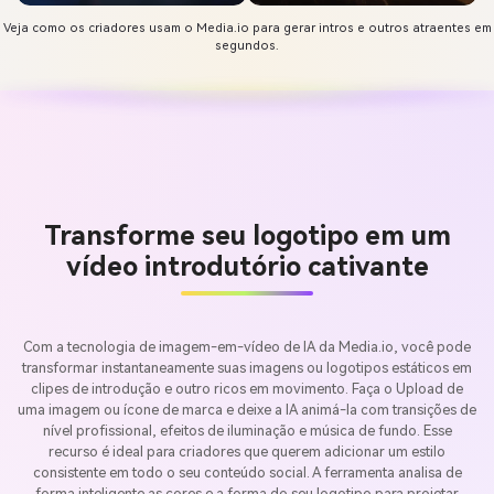
Veja como os criadores usam o Media.io para gerar intros e outros atraentes em
segundos.
Transforme seu logotipo em um
vídeo introdutório cativante
Com a tecnologia de imagem-em-vídeo de IA da Media.io, você pode
transformar instantaneamente suas imagens ou logotipos estáticos em
clipes de introdução e outro ricos em movimento. Faça o Upload de
uma imagem ou ícone de marca e deixe a IA animá-la com transições de
nível profissional, efeitos de iluminação e música de fundo. Esse
recurso é ideal para criadores que querem adicionar um estilo
consistente em todo o seu conteúdo social. A ferramenta analisa de
forma inteligente as cores e a forma do seu logotipo para projetar