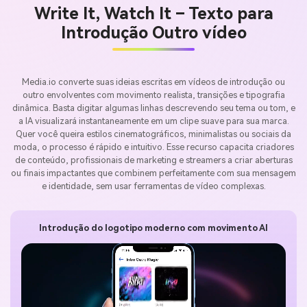
Write It, Watch It – Texto para
Introdução Outro vídeo
Media.io converte suas ideias escritas em vídeos de introdução ou
outro envolventes com movimento realista, transições e tipografia
dinâmica. Basta digitar algumas linhas descrevendo seu tema ou tom, e
a IA visualizará instantaneamente em um clipe suave para sua marca.
Quer você queira estilos cinematográficos, minimalistas ou sociais da
moda, o processo é rápido e intuitivo. Esse recurso capacita criadores
de conteúdo, profissionais de marketing e streamers a criar aberturas
ou finais impactantes que combinem perfeitamente com sua mensagem
e identidade, sem usar ferramentas de vídeo complexas.
Introdução do logotipo moderno com movimento AI