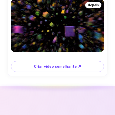
depois
Criar vídeo semelhante ↗