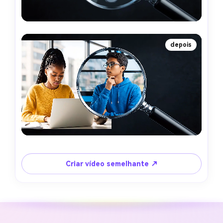
depois
Criar vídeo semelhante ↗