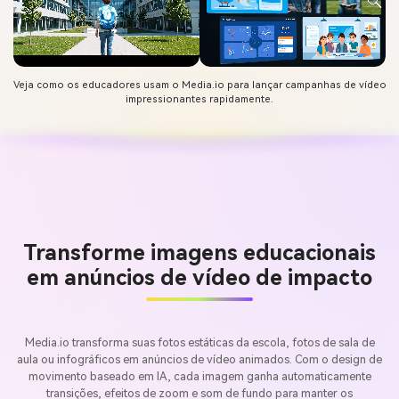
Veja como os educadores usam o Media.io para lançar campanhas de vídeo
impressionantes rapidamente.
Transforme imagens educacionais
em anúncios de vídeo de impacto
Media.io transforma suas fotos estáticas da escola, fotos de sala de
aula ou infográficos em anúncios de vídeo animados. Com o design de
movimento baseado em IA, cada imagem ganha automaticamente
transições, efeitos de zoom e som de fundo para manter os