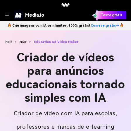
Media.io
Teste grátis
Crie imagens com IA sem limites. 100% grátis!
Comece grátis→
Início
>
criar
>
Education Ad Video Maker
Criador de vídeos
para anúncios
educacionais tornado
simples com IA
Criador de vídeo com IA para escolas,
professores e marcas de e-learning