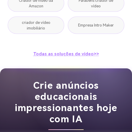
Criador de vídeo da
Parabéns criador de
Amazon
vídeo
criador de vídeo
Empresa Intro Maker
imobiliário
Todas as soluções de vídeo>>
Crie anúncios
educacionais
impressionantes hoje
com IA