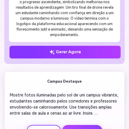
o progresso ascendente, simbolizando melhorias nos
resultados de aprendizagem. Um tiro final de drone revela
um estudante caminhando com confiança em direção a um
campus moderno e luminoso. O vídeo termina com o
logotipo da plataforma educacional aparecendo com um
florescimento sutil e animado, deixando uma sensação de
empoderamento.
Gerar Agora
Campus Destaque
Mostre fotos iluminadas pelo sol de um campus vibrante, 
estudantes caminhando pelos corredores e professores 
envolvendo-se calorosamente. Use transições amplas 
entre salas de aula e cenas ao ar livre. Insira 
sobreposições de texto concisas como' aprender. Cresça. 
Sucesso. " Adicione música de fundo suave com ambiente 