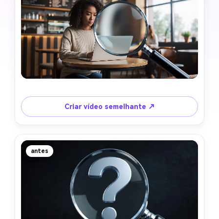
Criar vídeo semelhante ↗
antes