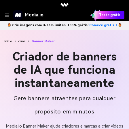
Media.io
Teste grátis
Crie imagens com IA sem limites. 100% grátis!
Comece grátis→
Início
>
criar
>
Banner Maker
Criador de banners
de IA que funciona
instantaneamente
Gere banners atraentes para qualquer
propósito em minutos
Media.io Banner Maker ajuda criadores e marcas a criar vídeos