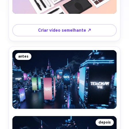
Criar vídeo semelhante ↗
antes
depois