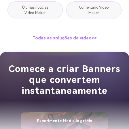
Últimas notícias
Comentário Video
Video Maker
Maker
Todas as soluções de vídeo>>
Comece a criar Banners
que convertem
instantaneamente
Experimente Media.io grátis