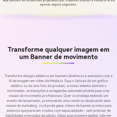
Veja banners de tendências projetados por criadores usando a Media.io AI em
apenas alguns segundos.
Transforme qualquer imagem em
um Banner de movimento
Transforme designs estáticos em banners dinâmicos e animados com a
IA de imagem em vídeo da Media.io. Faça o Upload de um gráfico
estático ou de uma foto do produto, e nosso sistema animará o
movimento, as transições e as legendas automaticamente para criar
visuais de movimento profissionais. Quer você esteja exibindo um
evento de lançamento, promovendo uma venda ou atualizando seus
visuais de marketing, você pode gerar vídeos de banner prontos para
anúncios que parecem criados com especialidade – sem precisar de
habilidades avançadas de edição. Deixe suas imagens ganhar vida em