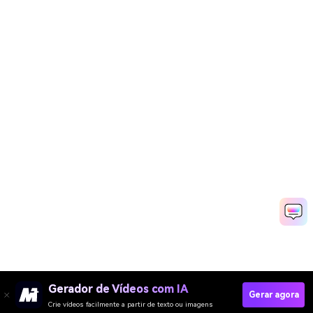
Gerador de Vídeos com IA
Gerar agora
Crie vídeos facilmente a partir de texto ou imagens