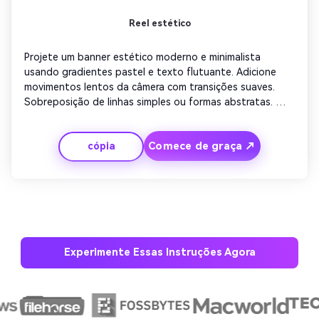
Reel estético
Projete um banner estético moderno e minimalista 
usando gradientes pastel e texto flutuante. Adicione 
movimentos lentos da câmera com transições suaves. 
Sobreposição de linhas simples ou formas abstratas. 
Mantenha o tom elegante e calmo. Finalize com logo da 
marca fade-in e som ambiente sutil para sofisticação.
Comece de graça ↗
cópia
Experimente Essas Instruções Agora