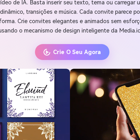
ídeo de IA. Basta inserir seu texto, tema ou carregar
inâmico, transições e música. Cada convite parece pol
forma. Crie convites elegantes e animados sem esfor
usando o mecanismo de design inteligente da Media.io
Crie O Seu Agora