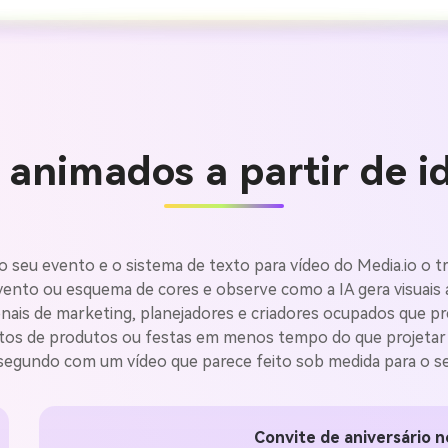
 animados a partir de i
o seu evento e o sistema de texto para vídeo do Media.io o
evento ou esquema de cores e observe como a IA gera visuais
nais de marketing, planejadores e criadores ocupados que pr
Crie ima
ntos de produtos ou festas em menos tempo do que projetar 
segundo com um vídeo que parece feito sob medida para o s
IA sem li
Convite de aniversário 