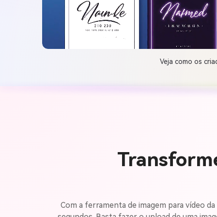
Veja como os cria
Transforme
Com a ferramenta de imagem para vídeo da 
segundos. Basta fazer o upload de uma imag