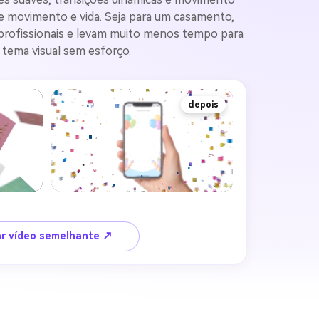
he movimento e vida. Seja para um casamento,
 profissionais e levam muito menos tempo para
 tema visual sem esforço.
depois
ar vídeo semelhante ↗