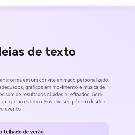
deias de texto
 transforma em um convite animado personalizado.
 adequados, gráficos em movimento e música de
ecisam de resultados rápidos e refinados. Gere
gens com
um cartão estático. Envolva seu público desde o
eu evento.
mites.
no telhado de verão