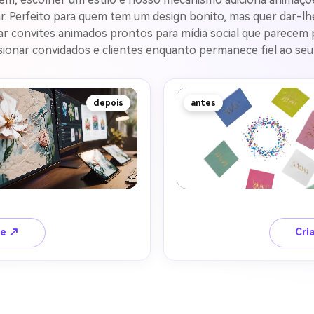
ar. Perfeito para quem tem um design bonito, mas quer dar-l
riar convites animados prontos para mídia social que parecem
ssionar convidados e clientes enquanto permanece fiel ao seu
depois
antes
te ↗
Cri