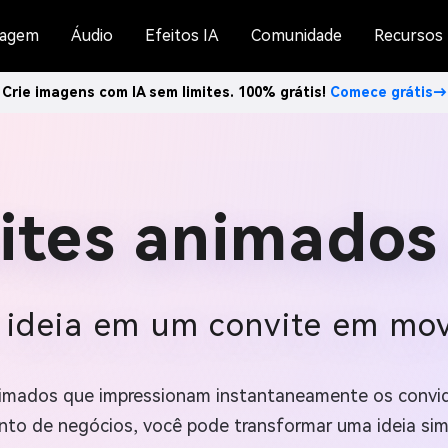
agem
Áudio
Efeitos IA
Comunidade
Recursos
Crie imagens com IA sem limites. 100% grátis!
Comece grátis→
vites animado
 ideia em um convite em m
 animados que impressionam instantaneamente os convi
nto de negócios, você pode transformar uma ideia sim