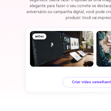
elegante para fazer o seu convite se destac
aniversário ou campanha digital, você pode c
produzir. Você vai impre
antes
Criar vídeo semelhan