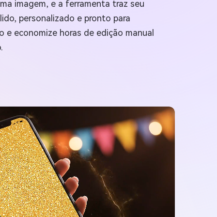
 uma imagem, e a ferramenta traz seu
ido, personalizado e pronto para
ço e economize horas de edição manual
.