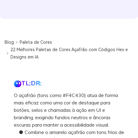
Blog
Paleta de Cores
22 Melhores Paletas de Cores Açafrão com Códigos Hex e
Designs em IA
TL;DR:
O açafrão (tons como #F4C430) atua de forma
mais eficaz como uma cor de destaque para
botões, selos e chamadas à ação em UI e
branding, exigindo fundos neutros e âncoras
escuras para manter a acessibilidade visual.
● Combine o amarelo açafrão com tons frios de