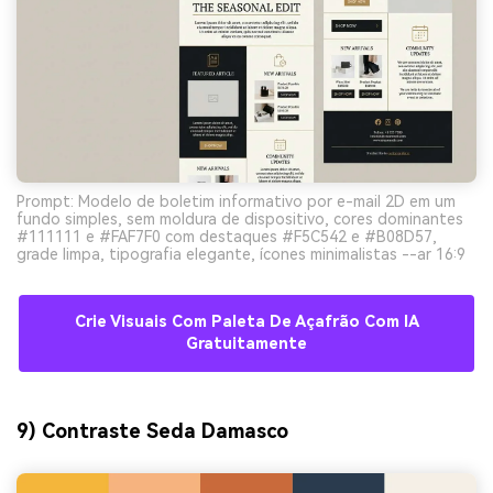
Prompt: Modelo de boletim informativo por e-mail 2D em um
fundo simples, sem moldura de dispositivo, cores dominantes
#111111 e #FAF7F0 com destaques #F5C542 e #B08D57,
grade limpa, tipografia elegante, ícones minimalistas --ar 16:9
Crie Visuais Com Paleta De Açafrão Com IA
Gratuitamente
9) Contraste Seda Damasco