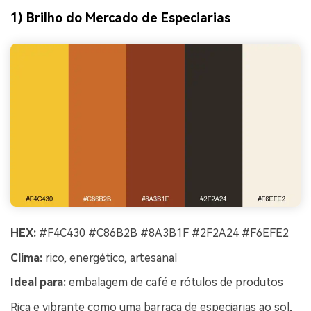
1) Brilho do Mercado de Especiarias
HEX:
#F4C430 #C86B2B #8A3B1F #2F2A24 #F6EFE2
Clima:
rico, energético, artesanal
Ideal para:
embalagem de café e rótulos de produtos
Rica e vibrante como uma barraca de especiarias ao sol,