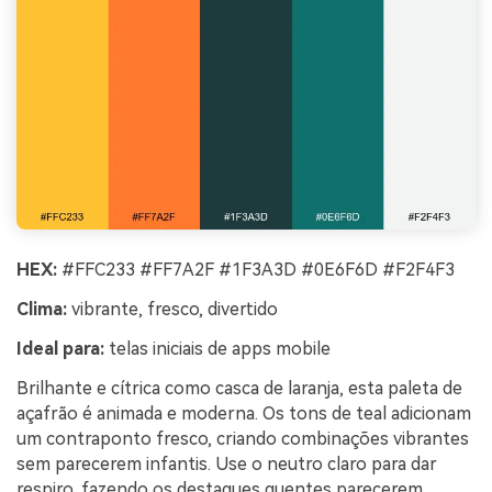
HEX:
#FFC233 #FF7A2F #1F3A3D #0E6F6D #F2F4F3
Clima:
vibrante, fresco, divertido
Ideal para:
telas iniciais de apps mobile
Brilhante e cítrica como casca de laranja, esta paleta de
açafrão é animada e moderna. Os tons de teal adicionam
um contraponto fresco, criando combinações vibrantes
sem parecerem infantis. Use o neutro claro para dar
respiro, fazendo os destaques quentes parecerem