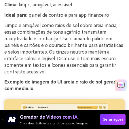
Clima:
limpo, amigável, acessível
Ideal para:
painel de controle para app financeiro
Limpo e amigável como raios de sol sobre areia macia,
essas combinações de tons açafrão transmitem
receptividade e confiança. Use o amarelo pálido em
painéis e cartões e o dourado brilhante para estatísticas
e selos importantes. Os cinzas neutros mantêm a
interface calma e legível. Dica: use o tom mais escuro
somente em textos e ícones essenciais para garantir
contraste acessível.
Exemplo de imagem do UI areia e raio de sol gerado
com media.io
Gerador de Vídeos com IA
Gerar agora
Crie vídeos facilmente a partir de texto ou imagens