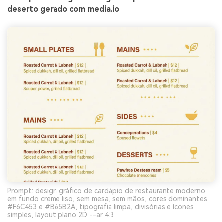
deserto gerado com media.io
Prompt: design gráfico de cardápio de restaurante moderno
em fundo creme liso, sem mesa, sem mãos, cores dominantes
#F6C453 e #B65B2A, tipografia limpa, divisórias e ícones
simples, layout plano 2D --ar 4:3