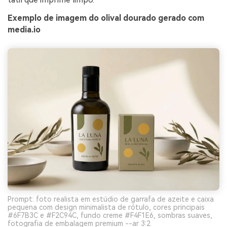
Exemplo de imagem do olival dourado gerado com
media.io
Prompt: foto realista em estúdio de garrafa de azeite e caixa
pequena com design minimalista de rótulo, cores principais
#6F7B3C e #F2C94C, fundo creme #F4F1E6, sombras suaves,
fotografia de embalagem premium --ar 3:2