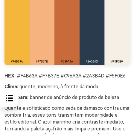
HEX:
#F4B63A #F7B37E #C96A3A #2A3B4D #F5F0E6
Clima:
quente, moderno, à frente da moda
Ideal para:
banner de anúncio de produto de beleza
Quente e sofisticado como seda de damasco contra uma
sombra fria, esses tons transmitem modernidade e
estilo editorial. O azul marinho cria contraste imediato,
tornando a paleta açafrão mais limpa e premium. Use o