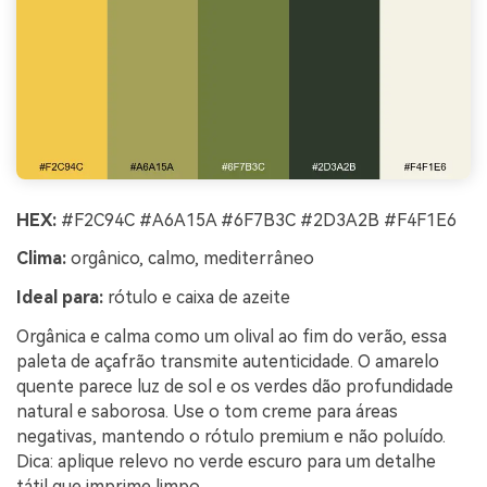
HEX:
#F2C94C #A6A15A #6F7B3C #2D3A2B #F4F1E6
Clima:
orgânico, calmo, mediterrâneo
Ideal para:
rótulo e caixa de azeite
Orgânica e calma como um olival ao fim do verão, essa
paleta de açafrão transmite autenticidade. O amarelo
quente parece luz de sol e os verdes dão profundidade
natural e saborosa. Use o tom creme para áreas
negativas, mantendo o rótulo premium e não poluído.
Dica: aplique relevo no verde escuro para um detalhe
tátil que imprime limpo.