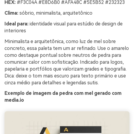
HEX:
#F3C04A #E8D6B0 #AFA48C #5E5B52 #232323
Clima:
sóbrio, minimalista, arquitetônico
Ideal para:
identidade visual para estúdio de design de
interiores
Minimalista e arquitetônica, como luz de mel sobre
concreto, essa paleta tem um ar refinado. Use o amarelo
como destaque pontual sobre neutros de pedra para
comunicar calor com sofisticação. Indicado para logos,
papelaria e portfólios que valorizam grades e tipografia.
Dica: deixe o tom mais escuro para texto primário e use
cinza médio para detalhes e legendas sutis.
Exemplo de imagem da pedra com mel gerado com
media.io