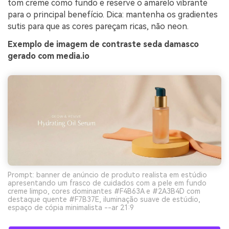
tom creme como fundo e reserve o amarelo vibrante
para o principal benefício. Dica: mantenha os gradientes
sutis para que as cores pareçam ricas, não neon.
Exemplo de imagem de contraste seda damasco
gerado com media.io
Prompt: banner de anúncio de produto realista em estúdio
apresentando um frasco de cuidados com a pele em fundo
creme limpo, cores dominantes #F4B63A e #2A3B4D com
destaque quente #F7B37E, iluminação suave de estúdio,
espaço de cópia minimalista --ar 21:9