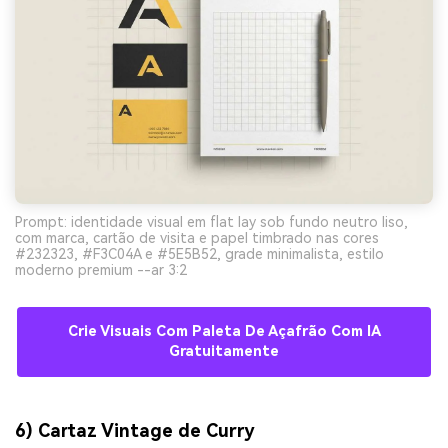
Prompt: identidade visual em flat lay sob fundo neutro liso,
com marca, cartão de visita e papel timbrado nas cores
#232323, #F3C04A e #5E5B52, grade minimalista, estilo
moderno premium --ar 3:2
Crie Visuais Com Paleta De Açafrão Com IA
Gratuitamente
6) Cartaz Vintage de Curry