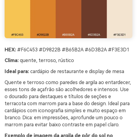
HEX:
#F6C453 #D9822B #B65B2A #6D3B2A #F3E3D1
Clima:
quente, terroso, rústico
Ideal para:
cardápio de restaurante e display de mesa
Quente e terroso como paredes de argila ao entardecer,
esses tons de açafrão são acolhedores e intensos. Use
o dourado para destaques e títulos de seções e
terracota com marrom para a base do design. Ideal para
cardápios com iconografia simples e muito espaço em
branco. Dica: em impressões, aprofunde um pouco o
marrom para evitar baixo contraste em papel claro.
Exemplo de imagem da argila de pôr do sol no