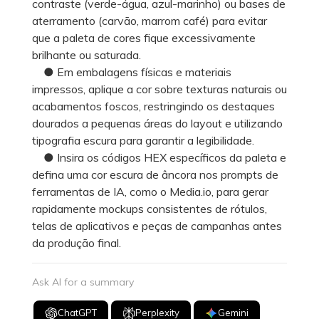
contraste (verde-água, azul-marinho) ou bases de
aterramento (carvão, marrom café) para evitar
que a paleta de cores fique excessivamente
brilhante ou saturada.
● Em embalagens físicas e materiais
impressos, aplique a cor sobre texturas naturais ou
acabamentos foscos, restringindo os destaques
dourados a pequenas áreas do layout e utilizando
tipografia escura para garantir a legibilidade.
● Insira os códigos HEX específicos da paleta e
defina uma cor escura de âncora nos prompts de
ferramentas de IA, como o Media.io, para gerar
rapidamente mockups consistentes de rótulos,
telas de aplicativos e peças de campanhas antes
da produção final.
Ask AI for a summary
ChatGPT
Perplexity
Gemini