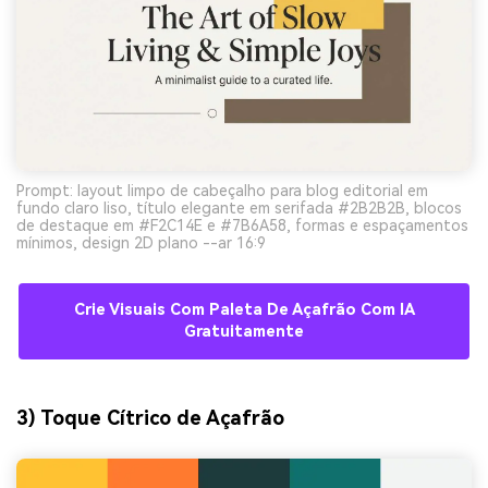
Prompt: layout limpo de cabeçalho para blog editorial em
fundo claro liso, título elegante em serifada #2B2B2B, blocos
de destaque em #F2C14E e #7B6A58, formas e espaçamentos
mínimos, design 2D plano --ar 16:9
Crie Visuais Com Paleta De Açafrão Com IA
Gratuitamente
3) Toque Cítrico de Açafrão