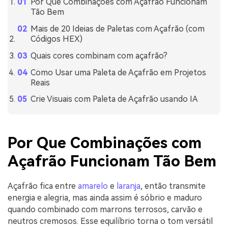
Por Que Combinações com Açafrão Funcionam
Tão Bem
Mais de 20 Ideias de Paletas com Açafrão (com
Códigos HEX)
Quais cores combinam com açafrão?
Como Usar uma Paleta de Açafrão em Projetos
Reais
Crie Visuais com Paleta de Açafrão usando IA
Por Que Combinações com
Açafrão Funcionam Tão Bem
Açafrão fica entre
amarelo
e
laranja
, então transmite
energia e alegria, mas ainda assim é sóbrio e maduro
quando combinado com marrons terrosos, carvão e
neutros cremosos. Esse equilíbrio torna o tom versátil