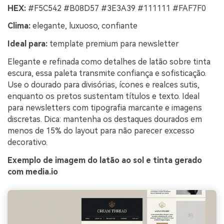
HEX:
#F5C542 #B08D57 #3E3A39 #111111 #FAF7F0
Clima:
elegante, luxuoso, confiante
Ideal para:
template premium para newsletter
Elegante e refinada como detalhes de latão sobre tinta
escura, essa paleta transmite confiança e sofisticação.
Use o dourado para divisórias, ícones e realces sutis,
enquanto os pretos sustentam títulos e texto. Ideal
para newsletters com tipografia marcante e imagens
discretas. Dica: mantenha os destaques dourados em
menos de 15% do layout para não parecer excesso
decorativo.
Exemplo de imagem do latão ao sol e tinta gerado
com media.io