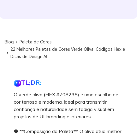
Blog
Paleta de Cores
22 Melhores Paletas de Cores Verde Oliva: Códigos Hex e
Dicas de Design AI
TL;DR:
O verde oliva (HEX #708238) é uma escolha de
cor terrosa e moderna, ideal para transmitir
confiança e naturalidade sem fadiga visual em
projetos de UI, branding e interiores.
● **Composição da Paleta:** O oliva atua melhor