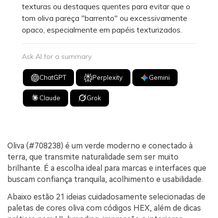
texturas ou destaques quentes para evitar que o
tom oliva pareça "barrento" ou excessivamente
opaco, especialmente em papéis texturizados.
Ask AI for a summary
ChatGPT
Perplexity
Gemini
Claude
Grok
Oliva (#708238) é um verde moderno e conectado à
terra, que transmite naturalidade sem ser muito
brilhante. É a escolha ideal para marcas e interfaces que
buscam confiança tranquila, acolhimento e usabilidade.
Abaixo estão 21 ideias cuidadosamente selecionadas de
paletas de cores oliva com códigos HEX, além de dicas