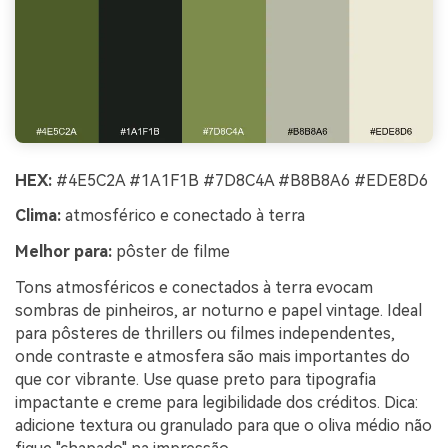
HEX:
#4E5C2A #1A1F1B #7D8C4A #B8B8A6 #EDE8D6
Clima:
atmosférico e conectado à terra
Melhor para:
pôster de filme
Tons atmosféricos e conectados à terra evocam
sombras de pinheiros, ar noturno e papel vintage. Ideal
para pôsteres de thrillers ou filmes independentes,
onde contraste e atmosfera são mais importantes do
que cor vibrante. Use quase preto para tipografia
impactante e creme para legibilidade dos créditos. Dica:
adicione textura ou granulado para que o oliva médio não