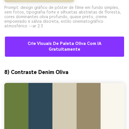
Prompt: design gráfico de pôster de filme em fundo simples,
sem fotos, tipografia forte e silhuetas abstratas de floresta,
cores dominantes oliva profundo, quase preto, creme
empoeirado e sálvia discreta, estilo cinematográfico
atmosférico --ar 2:3
Crie Visuais De Paleta Oliva Com IA
Gratuitamente
8) Contraste Denim Oliva