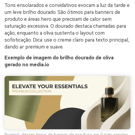
Tons ensolarados e convidativos evocam a luz da tarde e
um leve brilho dourado. São ótimos para banners de
produto e áreas hero que precisam de calor sem
saturação excessiva. O dourado destaca chamadas para
ação, enquanto a oliva sustenta o layout com
sofisticação. Dica: use o creme claro para texto principal,
dando ar premium e suave.
Exemplo de imagem do brilho dourado de oliva
gerado no media.io
Prompt: design limpo de banner de produto em fundo simples,