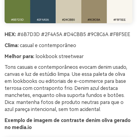
HEX:
#6B7D3D #2F4A5A #D4CBB5 #9C8C6A #F8F5EE
Clima:
casual e contemporâneo
Melhor para:
lookbook streetwear
Tons casuais e contemporâneos evocam denim usado,
canvas e luz de estúdio limpa. Use essa paleta de oliva
em lookbooks ou editoriais de e-commerce para base
terrosa com contraponto frio. Denim azul destaca
manchetes, enquanto oliva suporta fundos e botões.
Dica: mantenha fotos de produto neutras para que o
azul pareça intencional, sem tom acidental.
Exemplo de imagem de contraste denim oliva gerado
no media.io