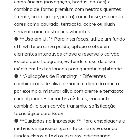
como âncora (navegação, bordas, botões) e
combina de forma premium com neutros quentes
(creme, areia, greige, pedra) como base, enquanto
cores como dourado, terracota, cobre ou blush
servem como destaques vibrantes.
● **Uso em UI:** Para interfaces, utilize um fundo
off-white ou cinza pálido, aplique o oliva em
elementos interativos chave e reserve o carvão
escuro para tipografia, evitando o uso do oliva
médio em textos longos para garantir legibilidade.
● **Aplicações de Branding:** Diferentes
combinações de oliva definem o clima da marca;
por exemplo, misturar oliva com creme e terracota
é ideal para restaurantes rústicos, enquanto
combiná-lo com carvão transmite sofisticação
tecnológica para SaaS.
● **Cuidados na Impressão:** Para embalagens e
materiais impressos, garanta contraste usando
fundos claros e textos escuros, adicionando