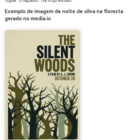
fique "chapado" na impressão.
Exemplo de imagem de noite de oliva na floresta
gerado no media.io