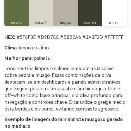
HEX:
#5F6F3E #D9D7CC #B8B2A6 #3A3F2D #FFFFFF
Clima:
limpo e calmo
Melhor para:
painel ui
Tons neutros limpos e calmos lembram a luz suave
sobre pedra e musgo. Essas combinações de oliva
destacam-se em dashboards e painéis administrativos
que exigem pouco ruído visual e clara hierarquia. Use o
off-white como base principal, e o oliva profundo para
navegação e controles chave. Dica: utilize o greige médio
para bordas e divisores, evitando contraste agressivo.
Exemplo de imagem do minimalista musgoso gerado
no media.io