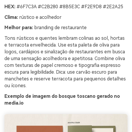
HEX:
#6F7C3A #C2B280 #8B5E3C #F2E9D8 #2E2A25
Clima:
rústico e acolhedor
Melhor para:
branding de restaurante
Tons rústicos e quentes lembram colinas ao sol, hortas
e terracota envelhecida. Use esta paleta de oliva para
logos, cardápios e sinalização de restaurantes em busca
de uma sensação acolhedora e apetitosa. Combine oliva
com texturas de papel cremoso e tipografia espresso
escura para legibilidade. Dica: use carvão escuro para
manchetes e reserve terracota para pequenos detalhes
ou ícones.
Exemplo de imagem do bosque toscano gerado no
media.io