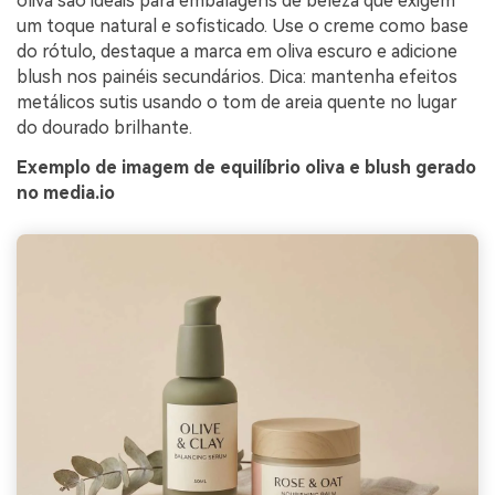
oliva são ideais para embalagens de beleza que exigem
um toque natural e sofisticado. Use o creme como base
do rótulo, destaque a marca em oliva escuro e adicione
blush nos painéis secundários. Dica: mantenha efeitos
metálicos sutis usando o tom de areia quente no lugar
do dourado brilhante.
Exemplo de imagem de equilíbrio oliva e blush gerado
no media.io