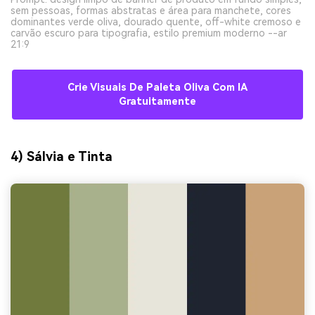
sem pessoas, formas abstratas e área para manchete, cores
dominantes verde oliva, dourado quente, off-white cremoso e
carvão escuro para tipografia, estilo premium moderno --ar
21:9
Crie Visuais De Paleta Oliva Com IA
Gratuitamente
4) Sálvia e Tinta