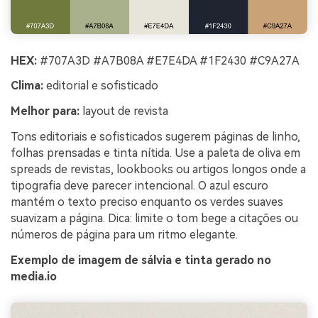
HEX:
#707A3D #A7B08A #E7E4DA #1F2430 #C9A27A
Clima:
editorial e sofisticado
Melhor para:
layout de revista
Tons editoriais e sofisticados sugerem páginas de linho,
folhas prensadas e tinta nítida. Use a paleta de oliva em
spreads de revistas, lookbooks ou artigos longos onde a
tipografia deve parecer intencional. O azul escuro
mantém o texto preciso enquanto os verdes suaves
suavizam a página. Dica: limite o tom bege a citações ou
números de página para um ritmo elegante.
Exemplo de imagem de sálvia e tinta gerado no
media.io