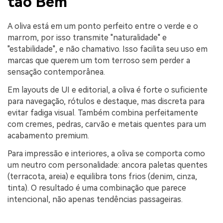
tão Bem
A oliva está em um ponto perfeito entre o verde e o
marrom, por isso transmite "naturalidade" e
"estabilidade", e não chamativo. Isso facilita seu uso em
marcas que querem um tom terroso sem perder a
sensação contemporânea.
Em layouts de UI e editorial, a oliva é forte o suficiente
para navegação, rótulos e destaque, mas discreta para
evitar fadiga visual. Também combina perfeitamente
com cremes, pedras, carvão e metais quentes para um
acabamento premium.
Para impressão e interiores, a oliva se comporta como
um neutro com personalidade: ancora paletas quentes
(terracota, areia) e equilibra tons frios (denim, cinza,
tinta). O resultado é uma combinação que parece
intencional, não apenas tendências passageiras.