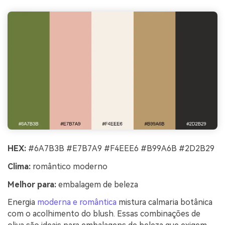
HEX:
#6A7B3B #E7B7A9 #F4EEE6 #B99A6B #2D2B29
Clima:
romântico moderno
Melhor para:
embalagem de beleza
Energia
moderna e romântica
mistura calmaria botânica
com o acolhimento do blush. Essas combinações de