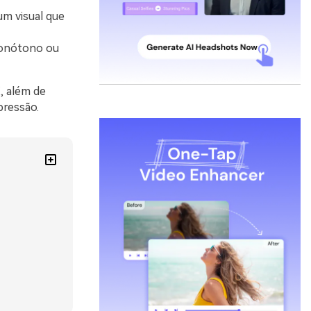
um visual que
monótono ou
, além de
pressão.