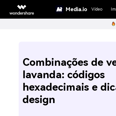
Media.io
Vídeo
Im
Combinações de ve
lavanda: códigos
hexadecimais e dic
design