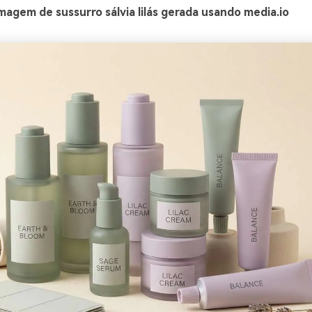
agem de sussurro sálvia lilás gerada usando media.io