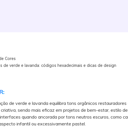
de Cores
 de verde e lavanda: códigos hexadecimais e dicas de design
R:
ção de verde e lavanda equilibra tons orgânicos restauradore
criativa, sendo mais eficaz em projetos de bem-estar, estilo de
interfaces quando ancorada por tons neutros escuros, como ca
aspecto infantil ou excessivamente pastel.