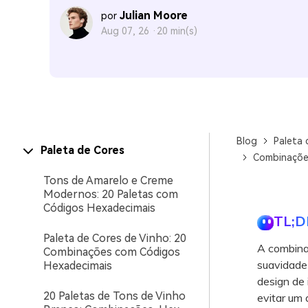
Julian Moore
por
Aug 07, 26 ·
20 min(s)
Blog
Paleta 
Paleta de Cores
Combinações
Tons de Amarelo e Creme
Modernos: 20 Paletas com
Códigos Hexadecimais
TL;D
Paleta de Cores de Vinho: 20
A combina
Combinações com Códigos
suavidade 
Hexadecimais
design de 
20 Paletas de Tons de Vinho
evitar um 