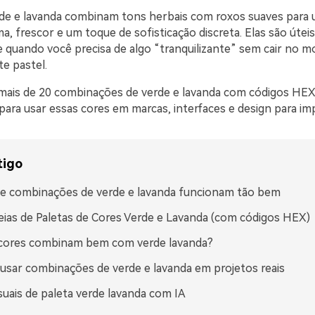
rde e lavanda combinam tons herbais com roxos suaves para 
a, frescor e um toque de sofisticação discreta. Elas são úteis
 quando você precisa de algo “tranquilizante” sem cair no 
e pastel.
mais de 20 combinações de verde e lavanda com códigos HEX
 para usar essas cores em marcas, interfaces e design para im
tigo
e combinações de verde e lavanda funcionam tão bem
eias de Paletas de Cores Verde e Lavanda (com códigos HEX)
 cores combinam bem com verde lavanda?
sar combinações de verde e lavanda em projetos reais
isuais de paleta verde lavanda com IA