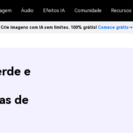
agem
Áudio
Efeitos IA
Comunidade
Recursos
Crie imagens com IA sem limites. 100% grátis!
Comece grátis→
rde e
as de