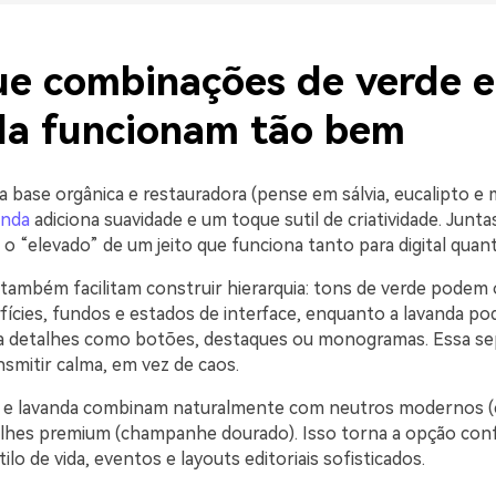
ue combinações de verde e
da funcionam tão bem
 base orgânica e restauradora (pense em sálvia, eucalipto e 
anda
adiciona suavidade e um toque sutil de criatividade. Junta
o “elevado” de um jeito que funciona tanto para digital quan
 também facilitam construir hierarquia: tons de verde podem
fícies, fundos e estados de interface, enquanto a lavanda po
a detalhes como botões, destaques ou monogramas. Essa se
nsmitir calma, em vez de caos.
e e lavanda combinam naturalmente com neutros modernos (
alhes premium (champanhe dourado). Isso torna a opção conf
ilo de vida, eventos e layouts editoriais sofisticados.