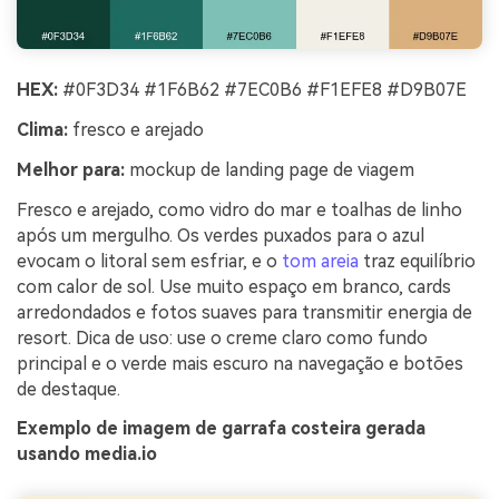
HEX:
#0F3D34 #1F6B62 #7EC0B6 #F1EFE8 #D9B07E
Clima:
fresco e arejado
Melhor para:
mockup de landing page de viagem
Fresco e arejado, como vidro do mar e toalhas de linho
após um mergulho. Os verdes puxados para o azul
evocam o litoral sem esfriar, e o
tom areia
traz equilíbrio
com calor de sol. Use muito espaço em branco, cards
arredondados e fotos suaves para transmitir energia de
resort. Dica de uso: use o creme claro como fundo
principal e o verde mais escuro na navegação e botões
de destaque.
Exemplo de imagem de garrafa costeira gerada
usando media.io