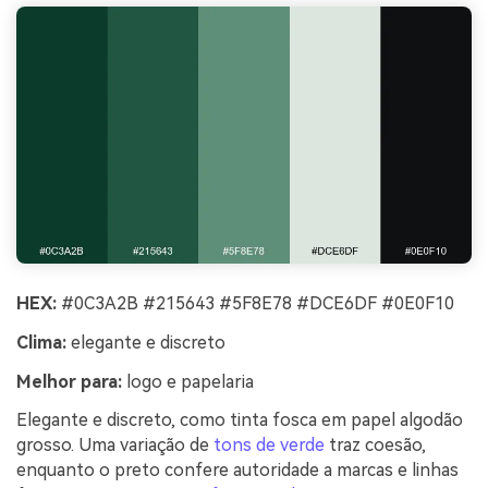
HEX:
#0C3A2B #215643 #5F8E78 #DCE6DF #0E0F10
Clima:
elegante e discreto
Melhor para:
logo e papelaria
Elegante e discreto, como tinta fosca em papel algodão
grosso. Uma variação de
tons de verde
traz coesão,
enquanto o preto confere autoridade a marcas e linhas