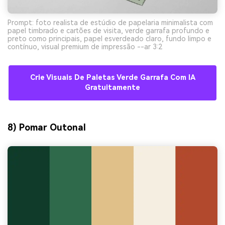
Prompt: foto realista de estúdio de papelaria minimalista com
papel timbrado e cartões de visita, verde garrafa profundo e
preto como principais, papel esverdeado claro, fundo limpo e
contínuo, visual premium de impressão --ar 3:2
Crie Visuais De Paletas Verde Garrafa Com IA
Gratuitamente
8) Pomar Outonal