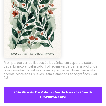
Prompt: pôster de ilustração botânica em aquarela sobre
papel branco envelhecido, folhagem verde garrafa profunda
com camadas de sálvia suaves e pequenas flores terracota,
bordas pinceladas suaves, sem elementos fotográficos --ar
2:3
Crie Visuais De Paletas Verde Garrafa Com IA
Gratuitamente