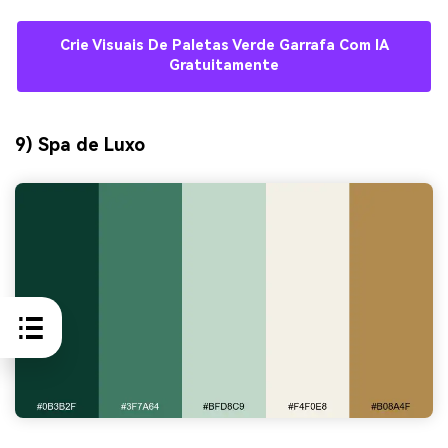
Crie Visuais De Paletas Verde Garrafa Com IA
Gratuitamente
9) Spa de Luxo