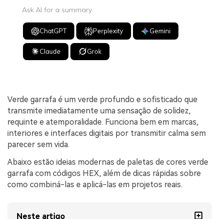
Ask AI for a summary
ChatGPT
Perplexity
Gemini
Claude
Grok
Verde garrafa é um verde profundo e sofisticado que
transmite imediatamente uma sensação de solidez,
requinte e atemporalidade. Funciona bem em marcas,
interiores e interfaces digitais por transmitir calma sem
parecer sem vida.
Abaixo estão ideias modernas de paletas de cores verde
garrafa com códigos HEX, além de dicas rápidas sobre
como combiná-las e aplicá-las em projetos reais.
Neste artigo