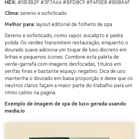
HEX:
#0B3B2F #3F7A64 #BFD8C9 #F4F0E8 #B08A4F
Clima:
sereno e sofisticado
Melhor para:
layout editorial de folheto de spa
Sereno e sofisticado, como vapor, eucalipto e pedra
polida. Os verdes transmitem restauração, enquanto o
dourado suave adiciona um toque de luxo discreto em
linhas e pequenos ícones. Combine esta paleta de
verde-garrafa com imagens desfocadas, títulos em
serifas finas e bastante espaço negativo. Dica de uso:
mantenha o dourado em baixa proporção e deixe que os
neutros claros façam a maior parte do trabalho para um
ritmo calmo na página.
Exemplo de imagem de spa de luxo gerada usando
media.io