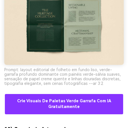
Prompt: layout editorial de folheto em fundo liso, verde-
garrafa profundo dominante com painéis verde-sálvia suaves,
sensação de papel creme quente e linhas douradas discretas,
tipografia elegante, sem cenas fotográficas --ar 3:2
Crie Visuais De Paletas Verde Garrafa Com IA
Gratuitamente