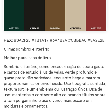
HEX:
#0A2F25 #1B1A17 #6A4B2A #CBBBA0 #8A2E2E
Clima:
sombrio e literário
Melhor para:
capa de livro
Sombrio e literário, como encadernação de couro gasto
e cantos de estudo à luz de velas. Verde profundo e
quase preto dão seriedade, enquanto bege e marrom
proporcionam calor envelhecido. Use tipografia serifada,
textura sutil e um emblema ou ilustração única. Dica de
uso: mantenha o contraste alto colocando títulos sobre
o tom pergaminho e use o verde mais escuro em
molduras e ornamentos.