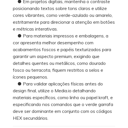
● Em projetos digitais, mantenha o contraste
posicionando textos sobre tons claros e utilize
cores vibrantes, como verde-azulado ou amarelo,
estritamente para direcionar a atenção em botões
e métricas interativas.
● Para materiais impressos e embalagens, a
cor apresenta melhor desempenho com
acabamentos foscos e papéis texturizados para
garantir um aspecto premium, exigindo que
detalhes quentes ou metálicos, como dourado
fosco ou terracota, fiquem restritos a selos e
ícones pequenos.
● Para validar aplicações físicas antes do
design final, utilize o Media.io detalhando
materiais específicos, como linho ou papel kraft, e
especificando nos comandos que o verde garrafa
deve ser dominante em conjunto com os códigos
HEX secundários.