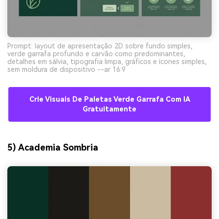
Prompt: layout de apresentação 2D sobre fundo simples,
verde garrafa profundo e carvão como predominantes,
detalhes em sálvia, tipografia limpa, gráficos e ícones simples,
sem moldura de dispositivo --ar 16:9
Crie Visuais De Paletas Verde Garrafa Com IA
Gratuitamente
5) Academia Sombria