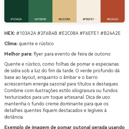
HEX:
#103A2A #2F6B4B #E2C08A #F6EFE1 #B24A2E
Clima:
quente e rústico
Melhor para:
flyer para evento de feira de outono
Quente e rústico, como folhas de pomar e especiarias
de sidra sob a luz do fim da tarde. O verde profundo dá
base ao layout, enquanto o âmbar e o barro
acrescentam energia sazonal para títulos e destaques.
Combine com ilustrações estilo xilogravura ou fundos
texturizados para um toque artesanal. Dica de uso:
mantenha o fundo creme dominante para que os
detalhes quentes fiquem destacados e legíveis à
distância.
Exemplo de imagem de pomar outonal gerada usando