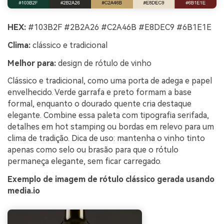
HEX:
#103B2F #2B2A26 #C2A46B #E8DEC9 #6B1E1E
Clima:
clássico e tradicional
Melhor para:
design de rótulo de vinho
Clássico e tradicional, como uma porta de adega e papel
envelhecido. Verde garrafa e preto formam a base
formal, enquanto o dourado quente cria destaque
elegante. Combine essa paleta com tipografia serifada,
detalhes em hot stamping ou bordas em relevo para um
clima de tradição. Dica de uso: mantenha o vinho tinto
apenas como selo ou brasão para que o rótulo
permaneça elegante, sem ficar carregado.
Exemplo de imagem de rótulo clássico gerada usando
media.io