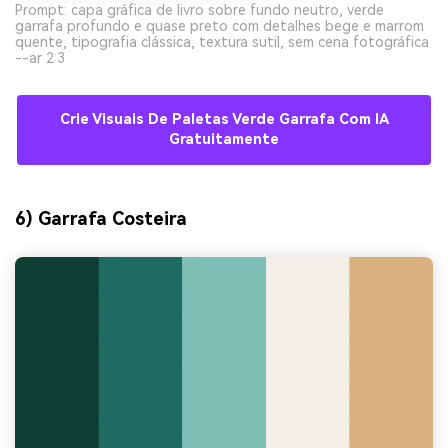
Prompt: capa gráfica de livro sobre fundo neutro, verde
garrafa profundo e quase preto com detalhes bege e marrom
quente, tipografia clássica, textura sutil, sem cena fotográfica
--ar 2:3
Crie Visuais De Paletas Verde Garrafa Com IA
Gratuitamente
6) Garrafa Costeira