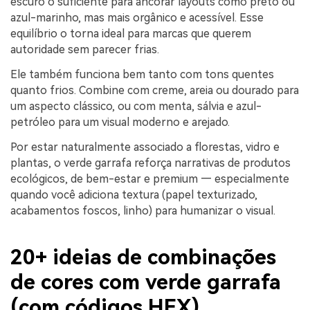
escuro o suficiente para ancorar layouts como preto ou
azul-marinho, mas mais orgânico e acessível. Esse
equilíbrio o torna ideal para marcas que querem
autoridade sem parecer frias.
Ele também funciona bem tanto com tons quentes
quanto frios. Combine com creme, areia ou dourado para
um aspecto clássico, ou com menta, sálvia e azul-
petróleo para um visual moderno e arejado.
Por estar naturalmente associado a florestas, vidro e
plantas, o verde garrafa reforça narrativas de produtos
ecológicos, de bem-estar e premium — especialmente
quando você adiciona textura (papel texturizado,
acabamentos foscos, linho) para humanizar o visual.
20+ ideias de combinações
de cores com verde garrafa
(com códigos HEX)