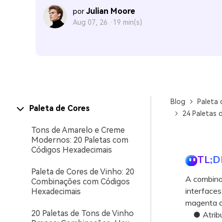
Julian Moore
por
Aug 07, 26 ·
19 min(s)
Blog
Paleta 
Paleta de Cores
24 Paletas 
Tons de Amarelo e Creme
Modernos: 20 Paletas com
Códigos Hexadecimais
TL;D
Paleta de Cores de Vinho: 20
A combinaç
Combinações com Códigos
interfaces
Hexadecimais
magenta di
20 Paletas de Tons de Vinho
● Atribua