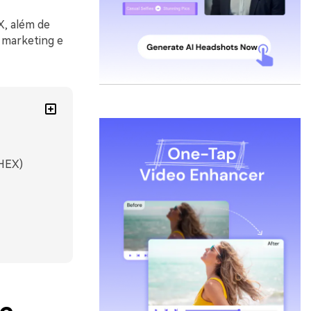
X, além de
, marketing e
 HEX)