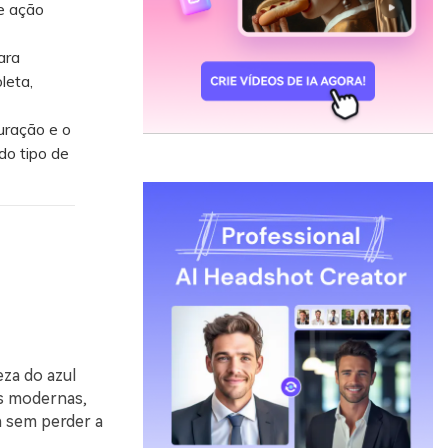
e ação
ara
leta,
uração e o
do tipo de
za do azul
es modernas,
a sem perder a