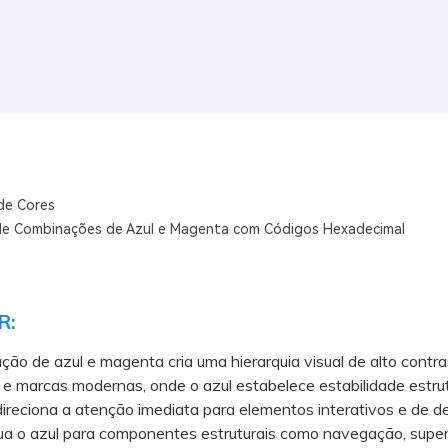
de Cores
de Combinações de Azul e Magenta com Códigos Hexadecimal
R:
ão de azul e magenta cria uma hierarquia visual de alto contra
 e marcas modernas, onde o azul estabelece estabilidade estrut
reciona a atenção imediata para elementos interativos e de d
 o azul para componentes estruturais como navegação, super