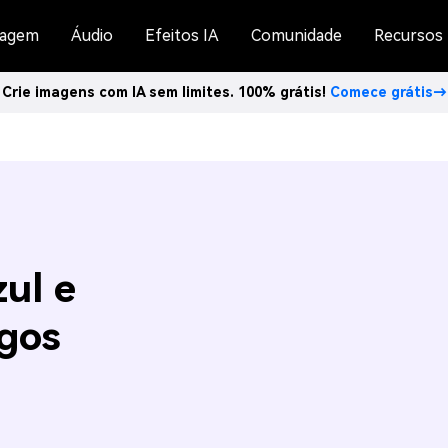
agem
Áudio
Efeitos IA
Comunidade
Recursos
Crie imagens com IA sem limites. 100% grátis!
Comece grátis→
ul e
gos