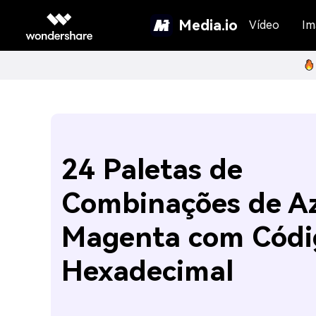
Media.io
Vídeo
Im
24 Paletas de
Combinações de Az
Magenta com Códi
Hexadecimal