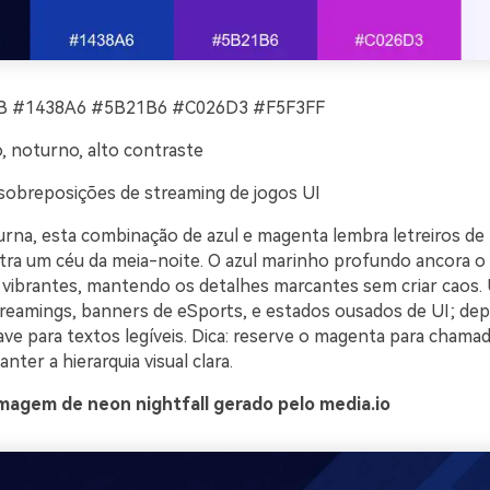
 #1438A6 #5B21B6 #C026D3 #F5F3FF
o, noturno, alto contraste
sobreposições de streaming de jogos UI
turna, esta combinação de azul e magenta lembra letreiros de
tra um céu da meia-noite. O azul marinho profundo ancora o 
vibrantes, mantendo os detalhes marcantes sem criar caos.
treamings, banners de eSports, e estados ousados de UI; depo
ve para textos legíveis. Dica: reserve o magenta para chamad
nter a hierarquia visual clara.
magem de neon nightfall gerado pelo media.io