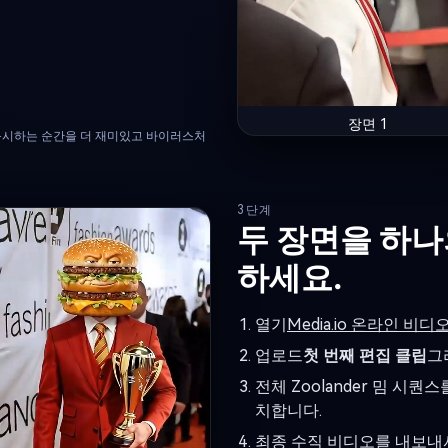
장면 1
가 응시하는 순간을 더 재미있고 바이러스처
3단계
두 장면을 하나
하세요.
열기
Media.io 온라인 비
업로드
첫 번째 편집 클립
그
전체 Zoolander 밈 시
치합니다.
최종 수직 비디오를 내보내서 Ti