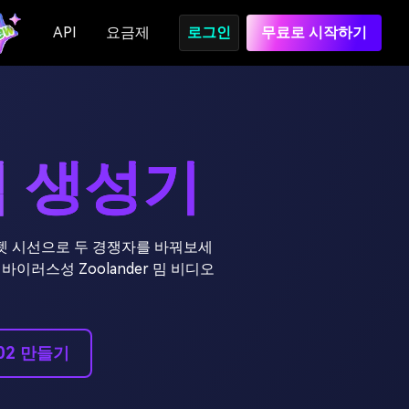
API
요금제
로그인
무료로 시작하기
 밈 생성기
카펫 시선으로 두 경쟁자를 바꿔보세
에 바이러스성 Zoolander 밈 비디오
e02 만들기