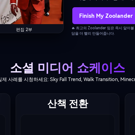
Finish My Zoolander
🔥 최고의 Zoolander 밈은 즉시 알
편집 2부
담을 더 빨리 만들어줍니다.
소셜 미디어 쇼케이스
제 사례를 시청하세요: Sky Fall Trend, Walk Transition, Minecra
산책 전환