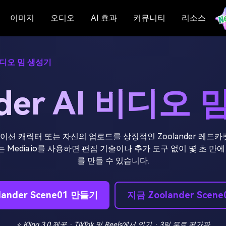
이미지
오디오
AI 효과
커뮤니티
리소스
 비디오 밈 생성기
nder AI 비디오
메이션 캐릭터 또는 자신의 업로드를 상징적인 Zoolander 레드
를 사용하는 Media.io를 사용하면 편집 기술이나 추가 도구 없이 몇 초 만
를 만들 수 있습니다.
lander Scene01 만들기
지금 Zoolander Scen
⭐ Kling 3.0 제공 · TikTok 및 Reels에서 인기 · 3일 무료 평가판