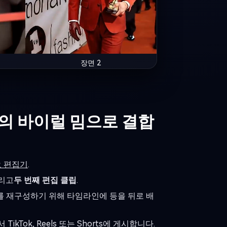
장면 2
의 바이럴 밈으로 결합
디오 편집기
.
리고
두 번째 편집 클립
.
퀀스를 재구성하기 위해 타임라인에 등을 뒤로 배
kTok, Reels 또는 Shorts에 게시합니다.