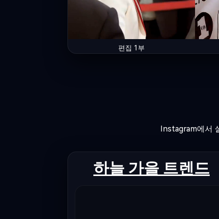
편집 1부
Instagram에서 실
하늘 가을 트렌드