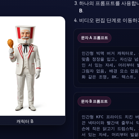
하나의 프롬프트를 사용합니
B
.
비디오 편집 단계로 이동하
문자 A 프롬프트
인간형 빅맥 버거 캐릭터로, 
맞춤 정장을 입고, 자신감 넘
인 서 있는 자세, 머리부터 
그림자 없음, 배경 요소 없음
화 같은 조명, 8K. 텍스트
문자 B 프롬프트
인간형 KFC 프라이드 치킨 버
캐릭터 B
끈 넥타이와 빨간색 줄무늬 악
손에 작은 닭고기 드럼스틱, 
서 있는 자세, 머리부터 발끝