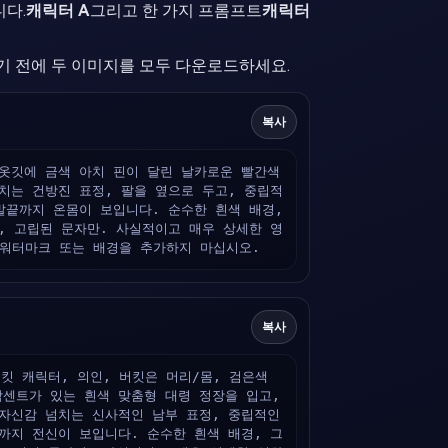
다.
캐릭터 A
그리고 한 가지 프롬프트
캐릭터
기 전에 두 이미지를 모두 다운로드하세요.
복사
옷깃에 금색 아치 핀이 달린 날카로운 빨간색 
치는 건방진 표정, 팔을 옆으로 두고, 중립적
발끝까지 온몸이 보입니다. 순수한 흰색 배경, 
, 고립된 문자만. 사실적이고 매우 상세한 영
, 워터마크 또는 배경을 추가하지 마십시오.
복사
킷 캐릭터, 의인, 버킷은 머리/몸, 검은색 
센트가 있는 흰색 맞춤형 대령 정장을 입고, 
자신감 넘치는 신사적인 남부 표정, 중립적인 
까지 전신이 보입니다. 순수한 흰색 배경, 그