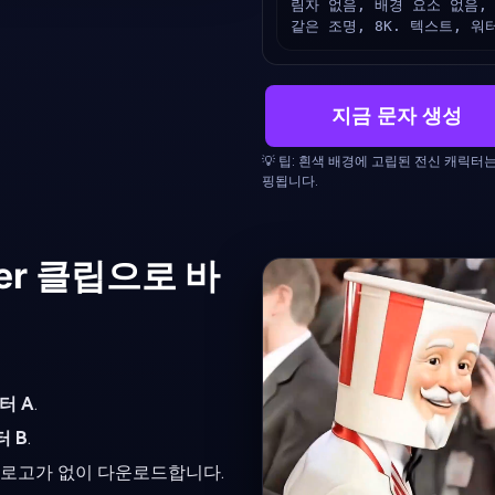
림자 없음, 배경 요소 없음,
같은 조명, 8K. 텍스트, 
지금 문자 생성
💡 팁: 흰색 배경에 고립된 전신 캐릭터는
핑됩니다.
er 클립으로 바
터 A
.
 B
.
 로고가 없이 다운로드합니다.