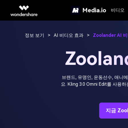
Media.io
비디오
정보 보기
>
AI 비디오 효과
>
Zoolander AI
Zoola
브랜드, 유명인, 운동선수, 애니
요. Kling 3.0 Omni Edit
지금 Zoo