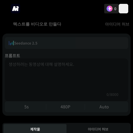
0
아이디어 허브
텍스트를 비디오로 만들다
Seedance 2.5
프롬프트
0/8000
5s
480P
Auto
제작물
아이디어 허브