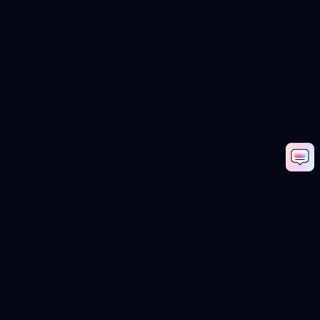
Generate AI Crush Video Now
Media.io Online Tools Quality Rating：