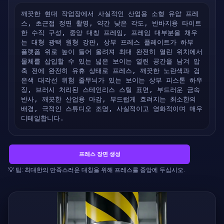
깨끗한 현대 작업장에서 사실적인 산업용 소형 유압 프레
스, 초근접 정면 촬영, 약간 낮은 각도, 반바지용 타이트
한 수직 구성, 중앙 대칭 프레임, 프레임 대부분을 채우
는 대형 광택 원형 강판, 상부 프레스 플레이트가 하부 
플랫폼 위로 높이 들어 올려져 최대 완전히 열린 위치에서 
물체를 삽입할 수 있는 넓은 보이는 열린 공간을 남겨 압
축 전에 완전히 유휴 상태로 프레스, 깨끗한 노란색과 검
은색 대각선 위험 줄무늬가 있는 보이는 상부 피스톤 하우
징, 브러시 처리된 스테인리스 스틸 표면, 부드러운 금속 
반사, 깨끗한 산업용 마감, 부드럽게 흐려지는 최소한의 
배경, 극적인 스튜디오 조명, 사실적이고 영화적이며 매우 
디테일합니다.
프레스 장면 생성
💡 팁: 최대한의 만족스러운 대칭을 위해 프레스를 중앙에 두십시오.