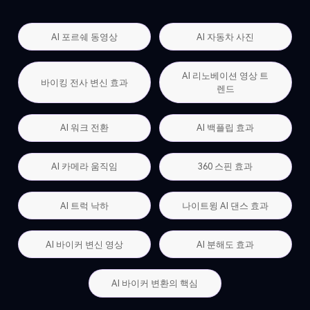
AI 포르쉐 동영상
AI 자동차 사진
AI 리노베이션 영상 트
바이킹 전사 변신 효과
렌드
AI 워크 전환
AI 백플립 효과
AI 카메라 움직임
360 스핀 효과
AI 트럭 낙하
나이트윙 AI 댄스 효과
AI 바이커 변신 영상
AI 분해도 효과
AI 바이커 변환의 핵심