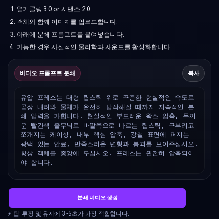
열기
클링 3.0
or
시댄스 2.0
.
객체와 함께 이미지를 업로드합니다.
아래에 분쇄 프롬프트를 붙여넣습니다.
가능한 경우 사실적인 물리학과 사운드를 활성화합니다.
비디오 프롬프트 분쇄
복사
유압 프레스는 대형 립스틱 위로 꾸준한 현실적인 속도로 
곧장 내려와 물체가 완전히 납작해질 때까지 지속적인 분
쇄 압력을 가합니다. 현실적인 부드러운 왁스 압축, 두꺼
운 빨간색 줄무늬로 바깥쪽으로 바르는 립스틱, 구부리고 
쪼개지는 케이싱, 내부 핵심 압축, 강철 표면에 퍼지는 
광택 있는 안료, 만족스러운 변형과 붕괴를 보여주십시오. 
항상 객체를 중앙에 두십시오. 프레스는 완전히 압축되어
야 합니다.
분쇄 비디오 생성
⚡ 팁: 루핑 및 유지에 3~5초가 가장 적합합니다.