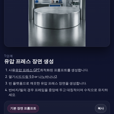
1단계
유압 프레스 장면 생성
사용
유압 프레스 GPT
최적화된 프롬프트를 생성합니다.
열기
시드드림 5.0
or
나노바나나2
.
빈 플랫폼으로 깨끗한 유압 프레스 장면을 생성합니다.
반바지/릴의 경우 프레임을 중앙에 두고 대칭적이며 수직으로 유지하
세요.
기본 장면 프롬프트
복사