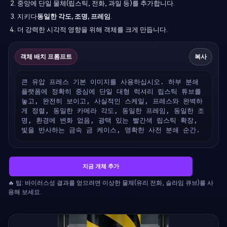
중앙에 단일 물체(립스틱, 전화, 과일 등)를 추가합니다.
지키다
동일한 각도, 조명, 프레임
.
더 강력한 시각적 영향을 위해 객체를 크게 만듭니다.
객체 배치 프롬프트
복사
큰 유압 프레스 기본 이미지를 사용하십시오. 하부 분쇄 
플랫폼에 정확히 중심에 단일 대형 럭셔리 립스틱 튜브를 
놓고, 완전히 보이고, 사실적인 스케일, 프레스와 완벽하
게 정렬, 동일한 카메라 각도, 동일한 프레임, 동일한 조
명, 환경에 변화 없음, 광택 있는 빨간색 립스틱 확장, 
빛을 반사하는 금속 금 케이스, 명확한 사전 분쇄 순간.
지금 개체 추가
🔥 팁: 바이러스성 결과를 얻으려면 이상한 물체(유리 전화, 슬라임 큐브)를 사
용해 보세요.