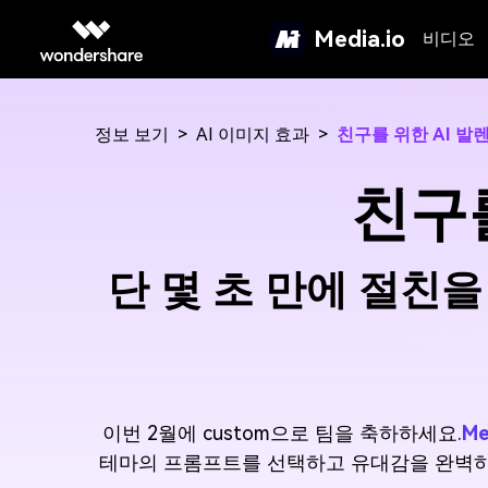
Media.io
비디오
정보 보기
>
AI 이미지 효과
>
친구를 위한 AI 발
친구를
단 몇 초 만에 절친
이번 2월에 custom으로 팀을 축하하세요.
M
테마의 프롬프트를 선택하고 유대감을 완벽하