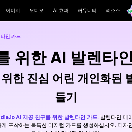
이미지
오디오
AI 효과
커뮤니티
리소스
렌타인 카드
 위한 AI 발렌타
을 위한 진심 어린 개인화된 
들기
edia.io AI 제공 친구를 위한 발렌타인 카드
. 발렌타인 
게 포착하는 독특한 디지털 카드를 생성하십시오. 디자인