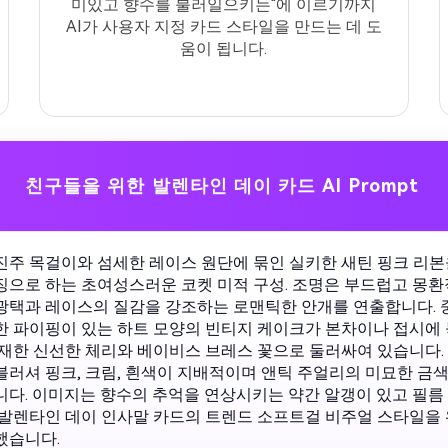
미있고 향수를 불러일으키는"에 이르기까지
AI가 사용자 지정 카드 스타일을 만드는 데 도
움이 됩니다.
친구들을 위한 발렌타인 데이 카드 AI Prompt
진주 목걸이와 섬세한 레이스 원단에 묶인 실키한 새틴 핑크 리본
징으로 하는 초여성스러운 코켓 미적 구성. 조명은 부드럽고 몽
광택과 레이스의 질감을 강조하는 로맨틱한 안개를 연출합니다. 
한 파이핑이 있는 하트 모양의 빈티지 케이크가 본차이나 접시에 
산재한 신선한 체리와 베이비스 브레스 꽃으로 둘러싸여 있습니다.
블러셔 핑크, 크림, 흰색이 지배적이며 앤틱 주얼리의 미묘한 금
니다. 이미지는 향수의 추억을 연상시키는 약간 알갱이 있고 필름
 발렌타인 데이 인사말 카드의 트렌드 소프트걸 비주얼 스타일을
했습니다.