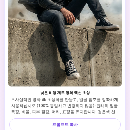
낮은 비행 제트 영화 액션 초상
초사실적인 영화 8k 초상화를 만들고, 얼굴 참조를 정확하게 
사용하십시오 (100% 동일하고 변경되지 않음)-원래의 얼굴 
특징, 비율, 피부 질감, 머리, 표정을 유지합니다. 검은색 선글
라스, 검은색 티셔츠, 검은색 가죽 재킷, 검은색 데님 바지, 검
은색 컨버스 스타일의 운동화를 입은 한 남자가 콘크리트 벽돌
프롬프트 복사
에 마음대로 앉아 있다. 한 다리는 구부리고 다른 다리는 자유