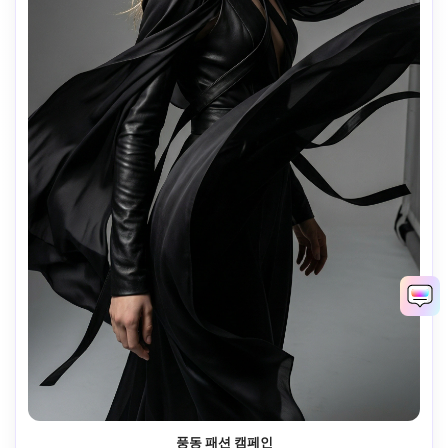
풍동 패션 캠페인