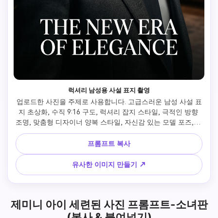
럭셔리 남성용 사설 표지 촬영
업로드한 사진을 주제로 사용합니다. 고급스러운 남성 사설 표
지 초상화, 수직 9:16 구도, 럭셔리 잡지 스타일, 극적인 방향 
조명, 맞춤형 디자이너 양복 스타일, 자신감 있는 모델 포즈, 날
카로운 턱선 하이라이트, 얕은 영역 깊이, 중간 포맷의 카메라 
모습, 초세밀한 피부 질감, 영화 색상 등급, 글로벌 패션 캠페인 
프롬프트 복사
품질, 초사실적
유사한 이미지 만들기 ↗
제미니 아이 세련된 사진 프롬프트-소녀판
(복사 & 붙여넣기)