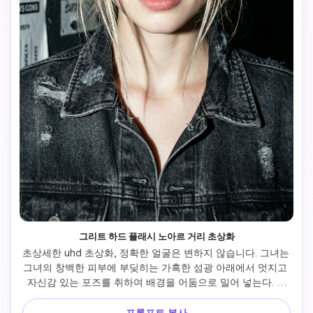
그리트 하드 플래시 노아르 거리 초상화
초상세한 uhd 초상화, 정확한 얼굴은 변하지 않습니다. 그녀는 
그녀의 창백한 피부에 부딪히는 가혹한 섬광 아래에서 멋지고 
자신감 있는 포즈를 취하여 배경을 어둠으로 밀어 넣는다. 머
리카락은 느슨한 줄로 자르고 날카로운 줄무늬 그림자를 형성
한다. 조용히 웃다. 세탁된 검은색 데님 재킷을 입고, 입은 질감
프롬프트 복사