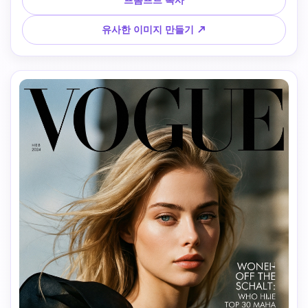
이 마음에 들어갔다. 배경: 낡은 찢어진 전단지의 벽, 깜박거리
에서 희미한 조각만 볼 수 있고, 나머지는 공백으로 사라진다. 
유사한 이미지 만들기 ↗
기분: 거칠고, 노아르에 가까운, 생생하다. 높은 대비, 단단한 
플래시, 미묘한 영화 곡물.