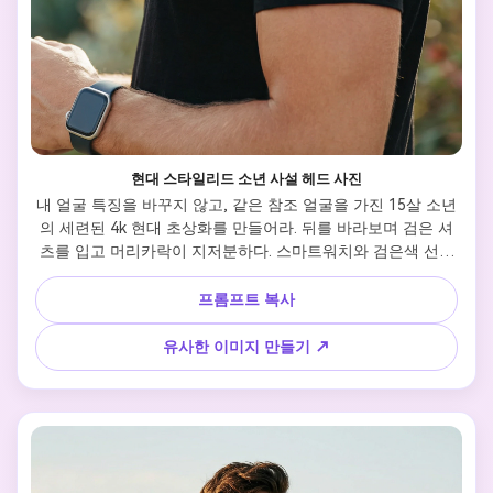
현대 스타일리드 소년 사설 헤드 사진
내 얼굴 특징을 바꾸지 않고, 같은 참조 얼굴을 가진 15살 소년
의 세련된 4k 현대 초상화를 만들어라. 뒤를 바라보며 검은 셔
츠를 입고 머리카락이 지저분하다. 스마트워치와 검은색 선글
라스를 장착한 단일 액세서리. 배경은 자연스럽고, 다채롭고, 
부드럽고, 미미하며, 현대적인 패션의 분위기를 강조하기 위해 
프롬프트 복사
미묘하게 흐릿합니다. 영화적 조명, 초상세한, 사실적인 텍스
처, 그리고 이 참조 이미지와 같은 광택된 편집적 미적. 내 얼굴
유사한 이미지 만들기 ↗
을 참조 이미지와 정확히 100% 동일하게 유지하세요. 아무것
도 바꾸지 마세요. 얼굴 특징, 구조 또는 정체성에 대한 변경 없
음.