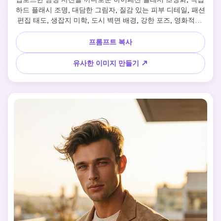
하드 플래시 조명, 대담한 그림자, 질감 있는 피부 디테일, 패션 
편집 태도, 생잡지 미학, 도시 벽면 배경, 강한 포즈, 영화적인 
그림자, 높은 대비 단색 또는 소음 색조, 지하 패션 캠페인 룩북
프롬프트 복사
유사한 이미지 만들기 ↗