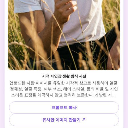
시적 자연장 생활 방식 사설
업로드한 사람 이미지를 유일한 시각적 참고로 사용하여 얼굴 
정체성, 얼굴 특징, 피부 색조, 헤어 스타일, 몸의 비율 및 자연
스러운 표정을 왜곡하지 않고 엄격히 보존한다. 개방된 자연 
환경에서 영화적이고 시적인 라이프 스타일 초상화를 재창조
합니다. 주체는 높은 풀이나 조용한 야외 장소에 침착하게 앉
프롬프트 복사
아, 편안한 자세, 부드럽고 내성적인 기분, 꽃이나 식물과 같은 
단순한 자연 요소와 상호작용합니다. 의상은 최소한과 우아한, 
유사한 이미지 만들기 ↗
부드러운 직물 텍스처를 가진 밝은 색상의 의상을 유지하고, 