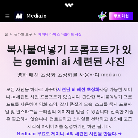
Media.io
무료 체험
집
>
온라인 도구
>
제미니 아이 스타일리드 사진
복사붙여넣기 프롬프트가 있
는 gemini ai 세련된 사진
영화 패션 초상화 초상화를 사용하여 media.io
모든 사진을 하나로 바꾸다
세련된 ai 패션 초상화
사용 가능한 제미
니 ai 세련된 사진 프롬프트가 있습니다. 간단한 복사붙여넣기 프롬
프트를 사용하여 영화 조명, 잡지 품질의 모습, 스크롤 중지 프로파
일 및 인스타그램 스타일의 이미지를 얻을 수 있습니다. 신속한 기술
은 필요하지 않습니다. 업로드하고 스타일을 선택하고 초안에 고급
시각적 아이디어를 생성하기만 하면 됩니다.
Media.io 무료로 제미니 ai의 세련된 사진을 만들다.→