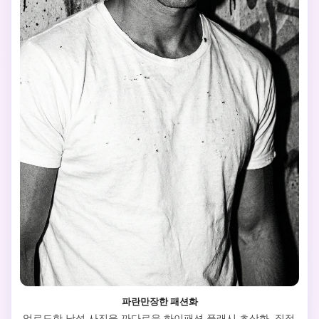
파란만장한 패션화
업로드한 남성 사진을 까다로운 하이패션 플래시 초상화, 직접 