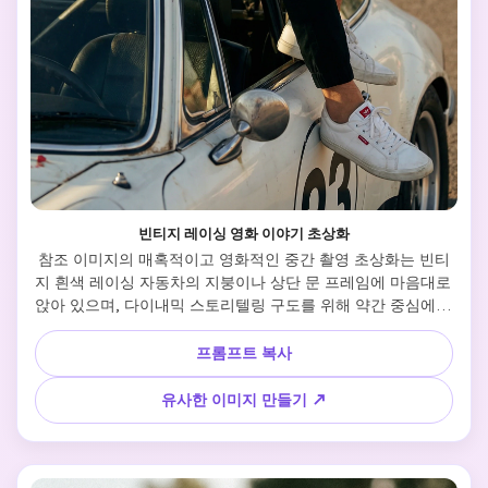
빈티지 레이싱 영화 이야기 초상화
참조 이미지의 매혹적이고 영화적인 중간 촬영 초상화는 빈티
지 흰색 레이싱 자동차의 지붕이나 상단 문 프레임에 마음대로 
앉아 있으며, 다이내믹 스토리텔링 구도를 위해 약간 중심에서 
벗어난 위치에 놓여 있다. 주체는 측면 프로파일로 촬영되었
고, 멀리(오른쪽으로 바라보고, 카메라 밖에서) 깊이 바라보며, 
프롬프트 복사
초점을 전달하고, 조용히 결심하거나 반성한다. 그 사람은 세
련되고 약간 오버사이즈의 검은색과 베이지/탄 색상이 차단된 
유사한 이미지 만들기 ↗
윈드브레이커나 플러버 재킷을 입고 있으며, 블랙 바지와 미묘
한 빨간 억양이나 로고가 있는 흰색 낮은 스니커스를 입고 있
다....