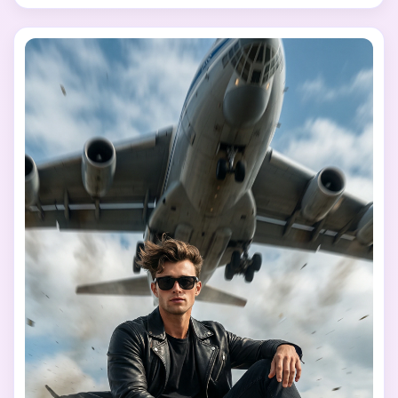
자연스럽게 스타일링됩니다. 조명은 따뜻하고 영화적인 색조, 
미묘한 하이라이트와 섬세한 그림자를 가진 부드러운 자연의 
낮빛입니다. 부드럽게 흐릿한 바탕의 풀이 바람에 가볍게 움직
이는 얕은 밭의 깊이가 있다. 색상 등급은 조용하고 정교하며, 
약간 따뜻하고, 필름 같고 대기적이다. 전체적인 느낌은 고급 
패션 또는 라이프스타일 잡지 사진처럼 차분하고 낭만적이며 
예술적이고 사설적입니다. 사실적인 사진 스타일, 깨끗한 구
성, 영원한 미학. 일러스트, 만화, 무거운 필터, 텍스트, 워터마
크, 로고가 없습니다.