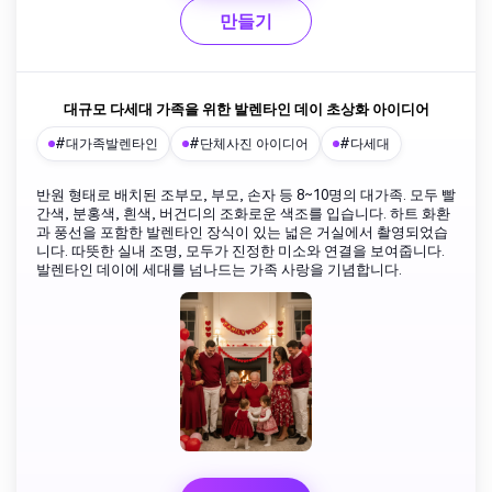
만들기
대규모 다세대 가족을 위한 발렌타인 데이 초상화 아이디어
#대가족발렌타인
#단체사진 아이디어
#다세대
반원 형태로 배치된 조부모, 부모, 손자 등 8~10명의 대가족. 모두 빨
간색, 분홍색, 흰색, 버건디의 조화로운 색조를 입습니다. 하트 화환
과 풍선을 포함한 발렌타인 장식이 있는 넓은 거실에서 촬영되었습
니다. 따뜻한 실내 조명, 모두가 진정한 미소와 연결을 보여줍니다.
발렌타인 데이에 세대를 넘나드는 가족 사랑을 기념합니다.