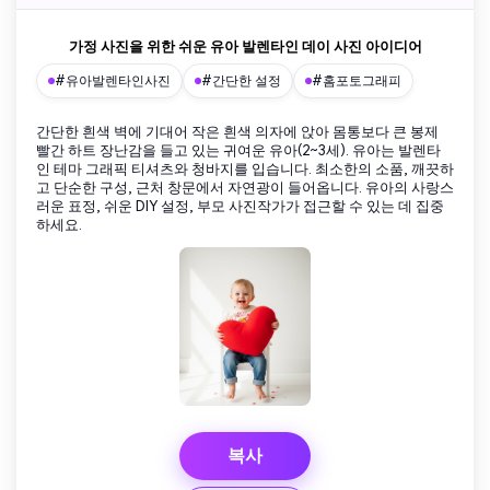
가정 사진을 위한 쉬운 유아 발렌타인 데이 사진 아이디어
#유아발렌타인사진
#간단한 설정
#홈포토그래피
간단한 흰색 벽에 기대어 작은 흰색 의자에 앉아 몸통보다 큰 봉제
빨간 하트 장난감을 들고 있는 귀여운 유아(2~3세). 유아는 발렌타
인 테마 그래픽 티셔츠와 청바지를 입습니다. 최소한의 소품, 깨끗하
고 단순한 구성, 근처 창문에서 자연광이 들어옵니다. 유아의 사랑스
러운 표정, 쉬운 DIY 설정, 부모 사진작가가 접근할 수 있는 데 집중
하세요.
복사