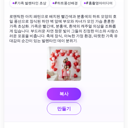
#가족 발렌타인 초상
#하트풍선배경
#홈촬영아이디어
로맨틱한 아치 패턴으로 배치된 빨간색과 분홍색의 하트 모양의 호
일 풍선으로 장식된 하얀 벽 앞에 부모와 자녀가 모인 가슴 훈훈한
가족 초상화. 가족은 빨간색, 분홍색, 흰색의 캐주얼 의상을 조화롭
게 입습니다. 부드러운 자연 창문 빛이 그들의 진정한 미소와 사랑스
러운 포옹을 비춥니다. 축제 장식, 아늑한 가정 환경, 따뜻한 가족 유
대감의 순간이 있는 발렌타인 데이 분위기.
복사
만들기