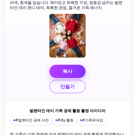
라색, 흰색을 입습니다. 재미있고 유쾌한 구성, 생동감 넘치는 발렌
타인 데이 캔디 테마, 독특한 관점, 즐거운 가족 에너지.
복사
만들기
발렌타인 데이 가족 공예 활동 촬영 아이디어
#발렌타인 공예 사진
#diy 활동
#가족유대감
한 가족이 식탁 주위에 모여 발렌타인 데이 공예 활동에 참여했습니