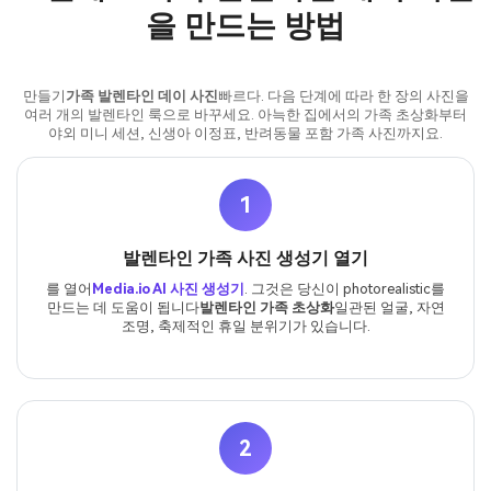
을 만드는 방법
만들기
가족 발렌타인 데이 사진
빠르다. 다음 단계에 따라 한 장의 사진을
여러 개의 발렌타인 룩으로 바꾸세요. 아늑한 집에서의 가족 초상화부터
야외 미니 세션, 신생아 이정표, 반려동물 포함 가족 사진까지요.
1
발렌타인 가족 사진 생성기 열기
를 열어
Media.io AI 사진 생성기
. 그것은 당신이 photorealistic를
만드는 데 도움이 됩니다
발렌타인 가족 초상화
일관된 얼굴, 자연
조명, 축제적인 휴일 분위기가 있습니다.
2