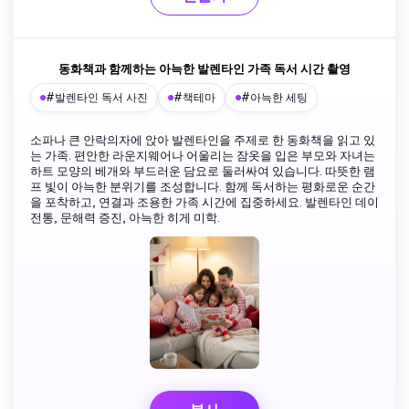
동화책과 함께하는 아늑한 발렌타인 가족 독서 시간 촬영
#발렌타인 독서 사진
#책테마
#아늑한 세팅
소파나 큰 안락의자에 앉아 발렌타인을 주제로 한 동화책을 읽고 있
는 가족. 편안한 라운지웨어나 어울리는 잠옷을 입은 부모와 자녀는
하트 모양의 베개와 부드러운 담요로 둘러싸여 있습니다. 따뜻한 램
프 빛이 아늑한 분위기를 조성합니다. 함께 독서하는 평화로운 순간
을 포착하고, 연결과 조용한 가족 시간에 집중하세요. 발렌타인 데이
전통, 문해력 증진, 아늑한 히게 미학.