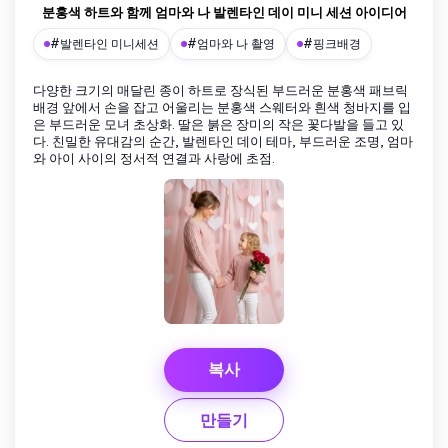
분홍색 하트와 함께 엄마와 나 발렌타인 데이 미니 세션 아이디어
#발렌타인 미니세션
#엄마와 나 촬영
#핑크배경
다양한 크기의 매달린 종이 하트로 장식된 부드러운 분홍색 패브릭
배경 앞에서 손을 잡고 어울리는 분홍색 스웨터와 흰색 청바지를 입
은 부드러운 모녀 초상화. 딸은 붉은 장미의 작은 꽃다발을 들고 있
다. 친밀한 유대감의 순간, 발렌타인 데이 테마, 부드러운 조명, 엄마
와 아이 사이의 정서적 연결과 사랑에 초점.
복사
만들기