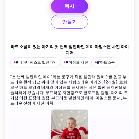
복사
만들기
하트 소품이 있는 아기의 첫 번째 발렌타인 데이 마일스톤 사진 아이
디어
#베이비퍼스트 발렌타인
#이정표 사진
#하트소품
"첫 번째 발렌타인 데이"라는 문구가 적힌 빨간색 원피스를 입고 부
드러운 흰색 담요 위에 앉아 있는 사랑스러운 아기(6~12개월). 호화
로운 하트 모양의 베개와 이정표를 표시하는 작은 칠판 표지판으로
둘러싸여 있습니다. 부드러운 자연광으로 클로즈업 촬영, 아기의 호
기심 어린 표정에 초점. 부드러운 발렌타인 테마, 마일스톤 문서, 부
드러운 신생아 사진 미학.