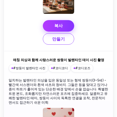
복사
만들기
매칭 의상과 함께 사랑스러운 쌍둥이 발렌타인 데이 사진 촬영
#쌍둥이 발렌타인 사진
#코디코디
#코디포즈
일치하는 발렌타인 의상을 입은 동일성 또는 형제 쌍둥이(3~5세) -
빨간색 서스펜더와 흰색 셔츠와 청바지. 그들은 등을 맞대고 앉거나
종이 하트가 흩어져 있는 단순한 배경 앞에서 손을 잡습니다. 특별한
트윈 본드, 조화롭지만 자연스러운 포즈에 집중하세요. 달콤하고 유
쾌한 발렌타인 테마, 쌍둥이 사이의 독특한 연결을 포착, 전문적이
면서도 접근하기 쉬운 미학.