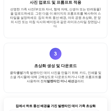
사진 업로드 및 프롬프트 적용
선명한 가족 사진(부모와 자녀, 형제 자매, 신생아 또는 반려동물)
을 업로드하세요. 그런 다음 이 페이지의 프롬프트를 복사하여 스
타일을 설정하세요. 집의 하트 풍선 배경, 야외 공원 초상화, 문 앞
의 사진 또는 아침 식사와 베이킹과 같은 라이프스타일 장면입니
다.
3
초상화 생성 및 다운로드
클릭
생성
가족 발렌타인 데이 사진을 만들기 위해. 카드, 인쇄물 및
소셜 게시물에 대해 고해상도로 다운로드하거나 다른 프롬프트를
사용하여 전체
발렌타인 미니 세션
갤러리.
집에서 하트 풍선 배경을 가진 발렌타인 데이 가족 초상화