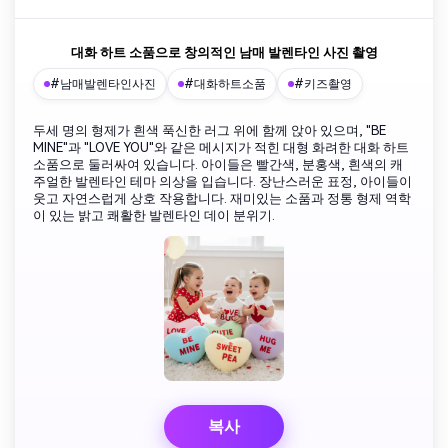
대화 하트 소품으로 창의적인 남매 발렌타인 사진 촬영
#남매발렌타인사진
#대화하트소품
#키즈촬영
두세 명의 형제가 흰색 푹신한 러그 위에 함께 앉아 있으며, "BE
MINE"과 "LOVE YOU"와 같은 메시지가 적힌 대형 화려한 대화 하트
소품으로 둘러싸여 있습니다. 아이들은 빨간색, 분홍색, 흰색의 캐
주얼한 발렌타인 테마 의상을 입습니다. 장난스러운 표정, 아이들이
웃고 자연스럽게 상호 작용합니다. 재미있는 소품과 정통 형제 역학
이 있는 밝고 쾌활한 발렌타인 데이 분위기.
복사