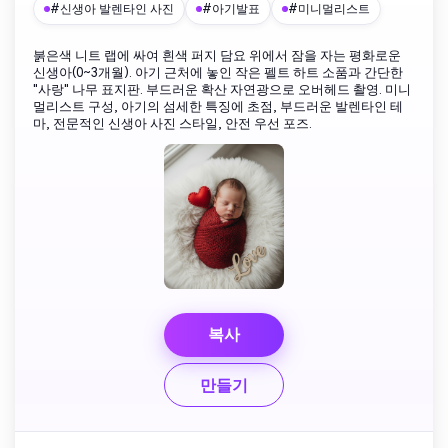
#신생아 발렌타인 사진
#아기발표
#미니멀리스트
붉은색 니트 랩에 싸여 흰색 퍼지 담요 위에서 잠을 자는 평화로운
신생아(0~3개월). 아기 근처에 놓인 작은 펠트 하트 소품과 간단한
"사랑" 나무 표지판. 부드러운 확산 자연광으로 오버헤드 촬영. 미니
멀리스트 구성, 아기의 섬세한 특징에 초점, 부드러운 발렌타인 테
마, 전문적인 신생아 사진 스타일, 안전 우선 포즈.
복사
만들기