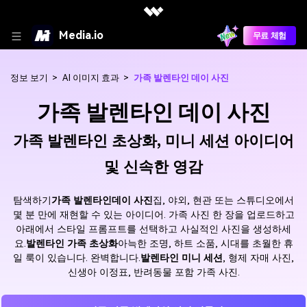
Media.io
무료 체험
정보 보기
>
AI 이미지 효과
>
가족 발렌타인 데이 사진
가족 발렌타인 데이 사진
가족 발렌타인 초상화, 미니 세션 아이디어
및 신속한 영감
탐색하기
가족 발렌타인데이 사진
집, 야외, 현관 또는 스튜디오에서
몇 분 만에 재현할 수 있는 아이디어. 가족 사진 한 장을 업로드하고
아래에서 스타일 프롬프트를 선택하고 사실적인 사진을 생성하세
요.
발렌타인 가족 초상화
아늑한 조명, 하트 소품, 시대를 초월한 휴
일 룩이 있습니다. 완벽합니다.
발렌타인 미니 세션
, 형제 자매 사진,
신생아 이정표, 반려동물 포함 가족 사진.