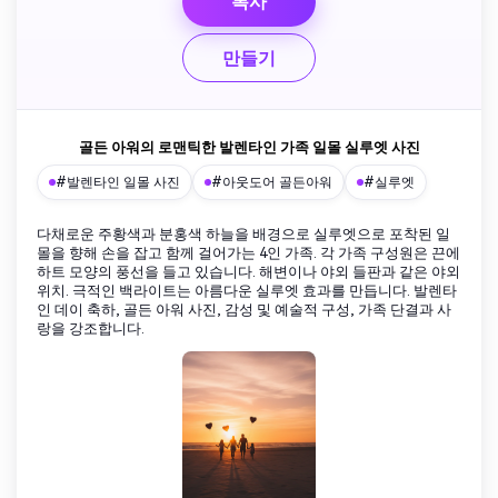
복사
만들기
골든 아워의 로맨틱한 발렌타인 가족 일몰 실루엣 사진
#발렌타인 일몰 사진
#아웃도어 골든아워
#실루엣
다채로운 주황색과 분홍색 하늘을 배경으로 실루엣으로 포착된 일
몰을 향해 손을 잡고 함께 걸어가는 4인 가족. 각 가족 구성원은 끈에
하트 모양의 풍선을 들고 있습니다. 해변이나 야외 들판과 같은 야외
위치. 극적인 백라이트는 아름다운 실루엣 효과를 만듭니다. 발렌타
인 데이 축하, 골든 아워 사진, 감성 및 예술적 구성, 가족 단결과 사
랑을 강조합니다.