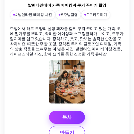
발렌타인데이 가족 베이킹과 쿠키 꾸미기 촬영
#발렌타인 베이킹 사진
#주방촬영
#쿠키꾸미기
주방에서 하트 모양의 설탕 과자를 함께 구워 꾸미고 있는 가족. 코
에 밀가루를 뿌리고, 화려한 아이싱과 스프링클러가 보이고, 모두가
앞치마를 입고 있습니다. 장식하고, 웃고, 맛보는 솔직한 순간을 포
착하세요. 따뜻한 주방 조명, 장식된 쿠키의 클로즈업 디테일, 가족
의 상호 작용을 보여주는 더 넓은 사진. 발렌타인 데이 베이킹 전통,
라이프스타일 사진, 함께 요리를 통한 진정한 가족 유대감.
복사
만들기