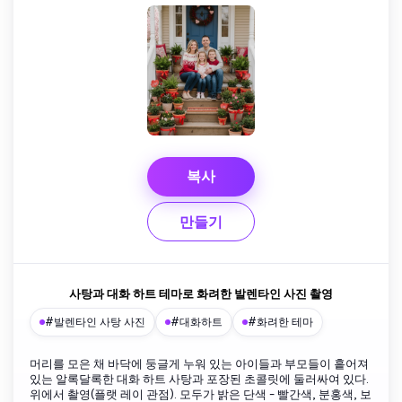
복사
만들기
사탕과 대화 하트 테마로 화려한 발렌타인 사진 촬영
#발렌타인 사탕 사진
#대화하트
#화려한 테마
머리를 모은 채 바닥에 둥글게 누워 있는 아이들과 부모들이 흩어져
있는 알록달록한 대화 하트 사탕과 포장된 초콜릿에 둘러싸여 있다.
위에서 촬영(플랫 레이 관점). 모두가 밝은 단색 - 빨간색, 분홍색, 보