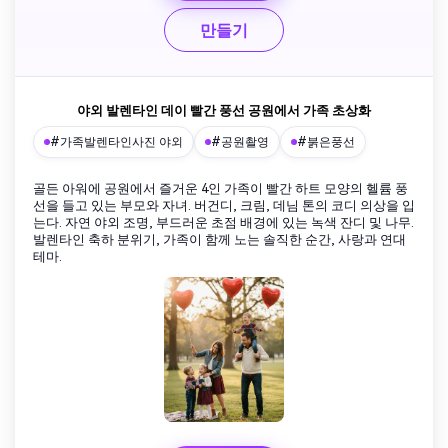
만들기
야외 발렌타인 데이 빨간 풍선 공원에서 가족 초상화
#가족발렌타인사진 야외
#공원촬영
#붉은풍선
골든 아워에 공원에서 즐거운 4인 가족이 빨간 하트 모양의 헬륨 풍
선을 들고 있는 부모와 자녀. 버건디, 크림, 데님 톤의 코디 의상을 입
는다. 자연 야외 조명, 부드러운 초점 배경에 있는 녹색 잔디 및 나무.
발렌타인 축하 분위기, 가족이 함께 노는 솔직한 순간, 사랑과 연대
테마.