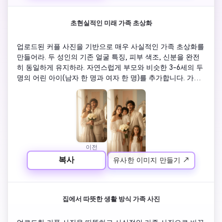
초현실적인 미래 가족 초상화
업로드된 커플 사진을 기반으로 매우 사실적인 가족 초상화를 
만들어라. 두 성인의 기존 얼굴 특징, 피부 색조, 신분을 완전
히 동일하게 유지하라. 자연스럽게 부모와 비슷한 3-6세의 두 
명의 어린 아이(남자 한 명과 여자 한 명)를 추가합니다. 가족
은 가까이 서서 부드럽게 웃으며 자연스러운 애정을 보여준
다. 사실적인 스타일, dslr 사진, 부드러운 자연조명, 사실적인 
피부 텍스처. 균형 잡힌 비율, 정확한 해부학, 왜곡이 없다. 진
짜 가족 사진처럼 보이지 아이가 만들어진 것이 아니다.
이전
복사
유사한 이미지 만들기 ↗
이후
집에서 따뜻한 생활 방식 가족 사진