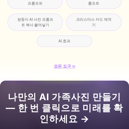
프롬프트
롬프트
쌍둥이 AI 사진 프롬프
크리스마스 카드 제작
트 복사 붙여넣기
기
AI 효과
모든 도구 ››
나만의 AI 가족사진 만들기
— 한 번 클릭으로 미래를 확
인하세요 →