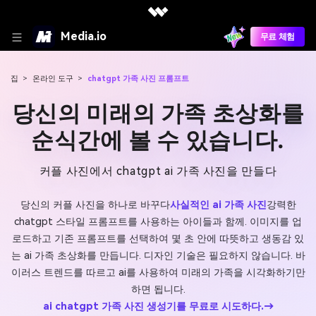
Media.io
무료 체험
집
>
온라인 도구
>
chatgpt 가족 사진 프롬프트
당신의 미래의 가족 초상화를
순식간에 볼 수 있습니다.
커플 사진에서 chatgpt ai 가족 사진을 만들다
당신의 커플 사진을 하나로 바꾸다
사실적인 ai 가족 사진
강력한
chatgpt 스타일 프롬프트를 사용하는 아이들과 함께. 이미지를 업
로드하고 기존 프롬프트를 선택하여 몇 초 안에 따뜻하고 생동감 있
는 ai 가족 초상화를 만듭니다. 디자인 기술은 필요하지 않습니다. 바
이러스 트렌드를 따르고 ai를 사용하여 미래의 가족을 시각화하기만
하면 됩니다.
ai chatgpt 가족 사진 생성기를 무료로 시도하다.→