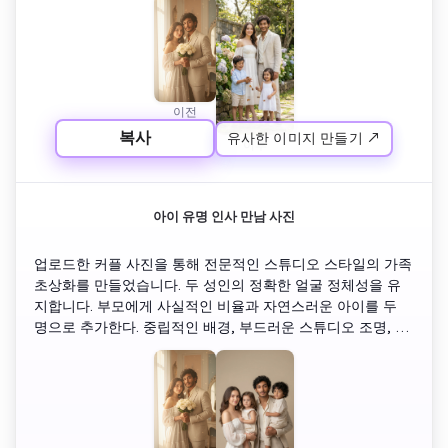
진작가가 촬영한 진정한 가족처럼 보인다.
이전
복사
유사한 이미지 만들기 ↗
이후
아이 유명 인사 만남 사진
업로드한 커플 사진을 통해 전문적인 스튜디오 스타일의 가족 
초상화를 만들었습니다. 두 성인의 정확한 얼굴 정체성을 유
지합니다. 부모에게 사실적인 비율과 자연스러운 아이를 두 
명으로 추가한다. 중립적인 배경, 부드러운 스튜디오 조명, 깨
끗한 구성. 고해상도, 사실적인 사진, 전문적인 가족 사진. 과
장된 특징이 없고, ai 신기가 없다.