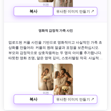
이전
복사
유사한 이미지 만들기 ↗
이후
영화적 감정적 가족 사진
업로드된 커플 사진을 기반으로 영화적이고 사실적인 가족 초
상화를 만들어라. 커플의 원래 얼굴과 표정을 보존하십시오. 
부모와 감정적으로 상호작용하는 두 명의 아이를 추가합니다. 
따뜻한 영화 조명, 얕은 영역 깊이, 스토리텔링 작곡. 사실적, 
감정적, 자연스러운 피부 텍스처. ai의 일러스트가 아니라 실
생활의 순간처럼 느껴진다.
이전
복사
유사한 이미지 만들기 ↗
이후