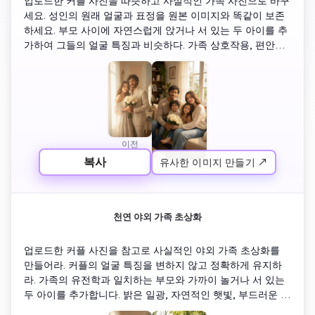
업로드한 커플 사진을 따뜻하고 사실적인 가족 사진으로 바꾸
세요. 성인의 원래 얼굴과 표정을 원본 이미지와 똑같이 보존
하세요. 부모 사이에 자연스럽게 앉거나 서 있는 두 아이를 추
가하여 그들의 얼굴 특징과 비슷하다. 가족 상호작용, 편안한 
몸용 언어, 자연스러운 미소. 부드러운 실내 조명, 생활 방식 
사진, 솔직한 순간. 사실적, 자연스러운 색깔, 인공이나 만화 
효과가 없다.
이전
복사
유사한 이미지 만들기 ↗
이후
천연 야외 가족 초상화
업로드한 커플 사진을 참고로 사실적인 야외 가족 초상화를 
만들어라. 커플의 얼굴 특징을 변하지 않고 정확하게 유지하
라. 가족의 유전학과 일치하는 부모와 가까이 놀거나 서 있는 
두 아이를 추가합니다. 밝은 일광, 자연적인 햇빛, 부드러운 그
림자. 고급 사진, 사실적인 영역 깊이, 자연적인 표정. 전문 사