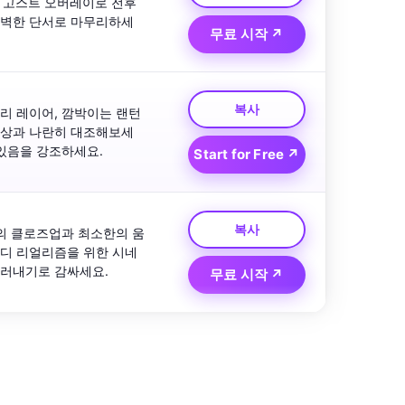
 고스트 오버레이로 전후 
완벽한 단서로 마무리하세
무료 시작 ↗
복사
리 레이어, 깜박이는 랜턴
영상과 나란히 대조해보세
 있음을 강조하세요.
Start for Free ↗
복사
감의 클로즈업과 최소한의 움
무디 리얼리즘을 위한 시네
드러내기로 감싸세요.
무료 시작 ↗