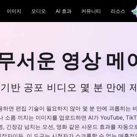
이미지
오디오
AI 효과
커뮤니티
리소스
 무서운 영상 메
I 기반 공포 비디오 몇 분 만에 
maker를 사용하면 편집 기술이 필요하지 않아 몇 분 만에 괴롭
소름 끼치는 이미지를 업로드하면 AI가 YouTube, Tik
명, 긴장감 넘치는 모션, 영화 같은 사운드 효과를 자동으
 제작자이든, 이 도구는 시청자가 스크롤할 수 없는 매혹