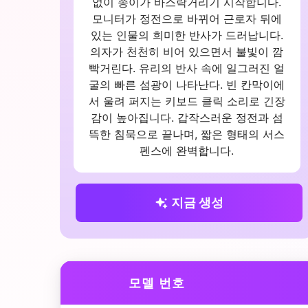
없이 종이가 바스락거리기 시작합니다.
모니터가 정전으로 바뀌어 근로자 뒤에
있는 인물의 희미한 반사가 드러납니다.
의자가 천천히 비어 있으면서 불빛이 깜
빡거린다. 유리의 반사 속에 일그러진 얼
굴의 빠른 섬광이 나타난다. 빈 칸막이에
서 울려 퍼지는 키보드 클릭 소리로 긴장
감이 높아집니다. 갑작스러운 정전과 섬
뜩한 침묵으로 끝나며, 짧은 형태의 서스
펜스에 완벽합니다.
지금 생성
모델 번호