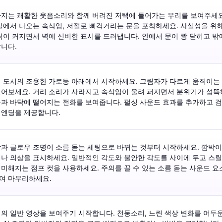
라지는 쾌활한 웃음소리와 함께 버려진 저택에 들어가는 무리를 보여주세요
실에서 나오는 속삭임, 저절로 삐걱거리는 문을 포착하세요. 사실성을 위
닉이 커지면서 벽에 신비한 표시를 드러냅니다. 안에서 문이 쾅 닫히고 밖에
니다.
 도시의 조용한 가로등 아래에서 시작하세요. 그림자가 다르게 움직이는 
어보세요. 거리 소리가 사라지고 속삭임이 울려 퍼지면서 분위기가 섬뜩하
과 바닥에 떨어지는 전화를 보여줍니다. 펄싱 사운드 효과를 추가하고 
 엔딩을 제공합니다.
과 글로우 조명이 소름 돋는 세팅으로 바뀌는 것부터 시작하세요. 깜박
나 의상을 표시하세요. 일반적인 각도와 불안한 각도를 사이에 두고 스릴
미해지는 점프 컷을 사용하세요. 주의를 끌 수 있는 소름 돋는 사운드 요
여 마무리하세요.
의 일반 영상을 보여주기 시작합니다. 천둥소리, 느린 색상 변화를 어두운