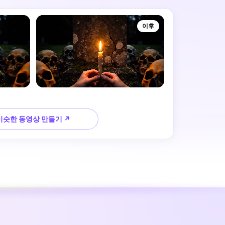
이후
비슷한 동영상 만들기 ↗