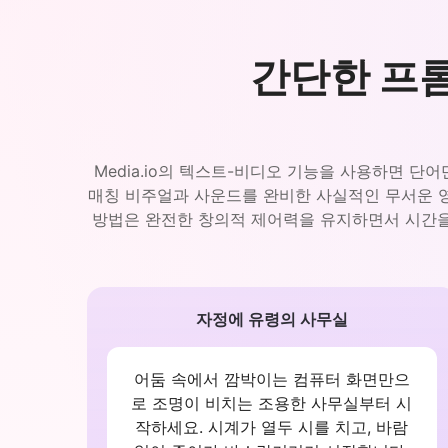
간단한 프
Media.io의 텍스트-비디오 기능을 사용하면 
매칭 비주얼과 사운드를 완비한 사실적인 무서운 영
방법은 완전한 창의적 제어력을 유지하면서 시간을
자정에 유령의 사무실
어둠 속에서 깜박이는 컴퓨터 화면만으
로 조명이 비치는 조용한 사무실부터 시
작하세요. 시계가 열두 시를 치고, 바람