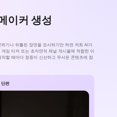
메이커 생성
분위기나 뒤틀린 장면을 묘사하기만 하면 저희 AI가
 게임 티저 또는 초자연적 채널 게시물에 적합한 이
제작할 때마다 청중이 신선하고 무서운 콘텐츠에 참
 단편