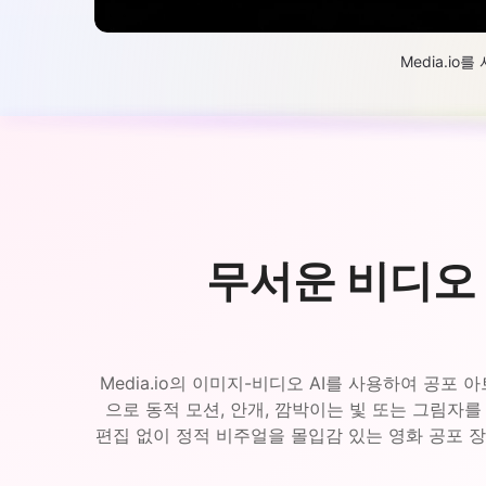
Media.i
무서운 비디오
Media.io의 이미지-비디오 AI를 사용하여 공
으로 동적 모션, 안개, 깜박이는 빛 또는 그림자를
편집 없이 정적 비주얼을 몰입감 있는 영화 공포 