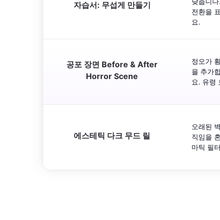
낮춥니다.
자습서: 무섭게 만들기
전환을 
요.
정오가 황
공포 장면 Before & After
을 추가
Horror Scene
요. 유령
오래된 벽
에스테틱 다크 무드 릴
직임을 혼
마틱 필터