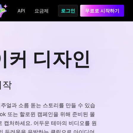
API
요금제
로그인
무료로 시작하기
이커 디자인
제작
히는 비주얼과 소름 돋는 스토리를 만들 수 있습
Tok 또는 할로윈 캠페인을 위해 준비된 몰
로 캡처하세요. 어두운 테마의 비디오를 원
적인 두려움을 유발하는 클립으로 아이디어