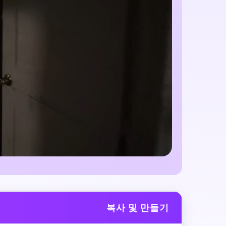
어
복사 및 만들기