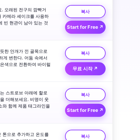
. 오래된 전구의 깜빡거
복사
해 카메라 셰이크를 사용하
 빈 현관이 남아 있는 것
Start for Free ↗
듯한 안개가 낀 골목으로 
복사
게 변한다. 어둠 속에서 
검은색으로 전환하여 바이럴 
무료 시작 ↗
이는 스트로브 아래에 할로
복사
을 더해보세요. 비명이 웃
소와 함께 제품 태그라인을 
Start for Free ↗
 톤으로 추가하고 온도를 
복사