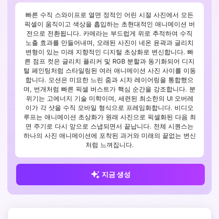
빠른 수직 스와이프로 열면 정적인 어린 시절 사진에서 모든
픽셀이 움직이고 색상을 흡입하는 초현대적인 애니메이션 버
전으로 전환됩니다. 카메라는 부드럽게 위로 추적하여 수직
노출 효과를 만들어내며, 오래된 사진이 네온 윤곽과 글리치
변형이 있는 미래 지향적인 디지털 초상화로 변신합니다. 빠
른 점프 컷은 글리치 플리커 및 RGB 분할과 동기화되어 디지
털 페인팅처럼 스타일링된 여러 애니메이션 사진 사이를 이동
합니다. 모션은 미묘한 느린 줌과 시차 레이어링을 통합했으
며, 번개처럼 빠른 픽셀 버스트가 핵심 순간을 강조합니다. 분
위기는 고에너지 기술 미학이며, 세련된 최소한의 UI 오버레
이가 각 샷을 수직 모바일 형식으로 프레임화합니다. 비디오
루프는 애니메이션 초상화가 원래 사진으로 픽셀화된 다음 최
면 주기로 다시 앞으로 스냅되면서 끝납니다. 전체 시퀀스는
하나의 사진 애니메이션에 포착된 과거와 미래의 끝없는 변신
처럼 느껴집니다.
지금 생성