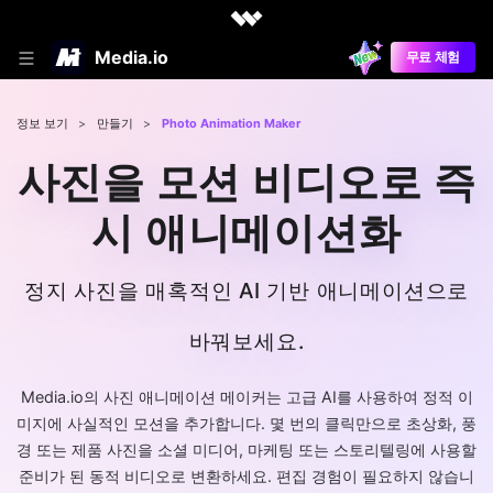
Media.io
무료 체험
정보 보기
>
만들기
>
Photo Animation Maker
사진을 모션 비디오로 즉
시 애니메이션화
정지 사진을 매혹적인 AI 기반 애니메이션으로
바꿔보세요.
Media.io의 사진 애니메이션 메이커는 고급 AI를 사용하여 정적 이
미지에 사실적인 모션을 추가합니다. 몇 번의 클릭만으로 초상화, 풍
경 또는 제품 사진을 소셜 미디어, 마케팅 또는 스토리텔링에 사용할
준비가 된 동적 비디오로 변환하세요. 편집 경험이 필요하지 않습니