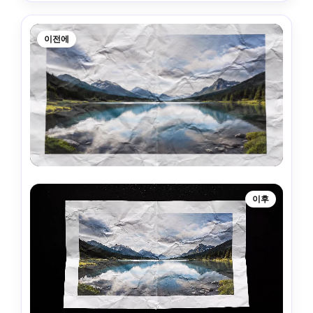
이전에
이후