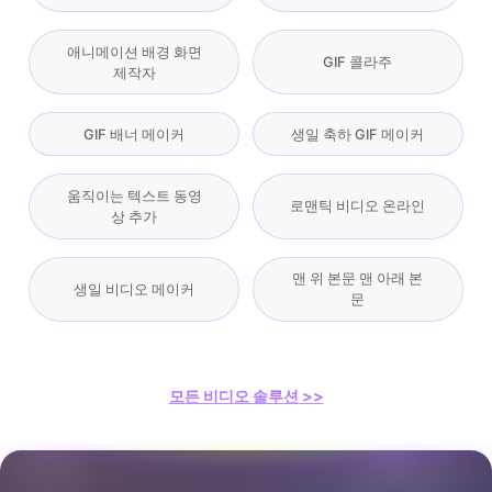
애니메이션 배경 화면
GIF 콜라주
제작자
GIF 배너 메이커
생일 축하 GIF 메이커
움직이는 텍스트 동영
로맨틱 비디오 온라인
상 추가
맨 위 본문 맨 아래 본
생일 비디오 메이커
문
모든 비디오 솔루션 >>