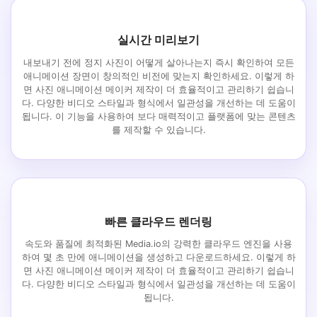
실시간 미리보기
내보내기 전에 정지 사진이 어떻게 살아나는지 즉시 확인하여 모든
애니메이션 장면이 창의적인 비전에 맞는지 확인하세요. 이렇게 하
면 사진 애니메이션 메이커 제작이 더 효율적이고 관리하기 쉽습니
다. 다양한 비디오 스타일과 형식에서 일관성을 개선하는 데 도움이
됩니다. 이 기능을 사용하여 보다 매력적이고 플랫폼에 맞는 콘텐츠
를 제작할 수 있습니다.
빠른 클라우드 렌더링
속도와 품질에 최적화된 Media.io의 강력한 클라우드 엔진을 사용
하여 몇 초 만에 애니메이션을 생성하고 다운로드하세요. 이렇게 하
면 사진 애니메이션 메이커 제작이 더 효율적이고 관리하기 쉽습니
다. 다양한 비디오 스타일과 형식에서 일관성을 개선하는 데 도움이
됩니다.