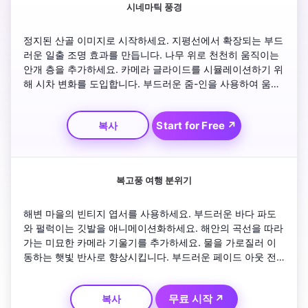
시네마틱 풍경
정지된 산골 이미지로 시작하세요. 지평선에서 확장되는 부드
러운 일출 조명 효과를 만듭니다. 나무 위로 천천히 움직이는 
안개 층을 추가하세요. 카메라 글라이드를 시뮬레이션하기 위
해 시차 변화를 도입합니다. 부드러운 줌-인을 사용하여 움직
이는 폭포를 드러냅니다. 자연스러운 주변 움직임으로 마무리
하여 평화로운 분위기를 조성합니다.
Start for Free ↗
복사
복고풍 여행 분위기
해변 마을의 빈티지 엽서를 사용하세요. 부드러운 바다 파도
와 펄럭이는 깃발을 애니메이션화하세요. 해안의 곡선을 따라
가는 미묘한 카메라 기울기를 추가하세요. 물을 가로질러 이
동하는 햇빛 반사로 향상시킵니다. 부드러운 페이드 아웃 전
환과 함께 끝에 'Summer Then & Now'라는 텍스트를 포함하
세요. 색상을 따뜻하고 향수를 불러일으키세요.
무료 시작 ↗
복사