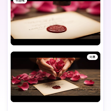
이전에
이후