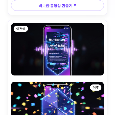
비슷한 동영상 만들기 ↗
이전에
이후