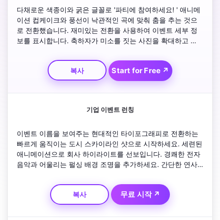
다채로운 색종이와 굵은 글꼴로 '파티에 참여하세요! ' 애니메
이션 컵케이크와 풍선이 낙관적인 곡에 맞춰 춤을 추는 것으
로 전환했습니다. 재미있는 전환을 사용하여 이벤트 세부 정
보를 표시합니다. 축하자가 미소를 짓는 사진을 확대하고 
RSVP 정보를 겹쳐보세요. 깜박이는 네온 텍스트로 마무리 '함
께 축하합시다! ' TikTok 스타일의 릴을 위해 페이싱을 활기차
Start for Free ↗
복사
게 유지하세요.
기업 이벤트 런칭
이벤트 이름을 보여주는 현대적인 타이포그래피로 전환하는 
빠르게 움직이는 도시 스카이라인 샷으로 시작하세요. 세련된 
애니메이션으로 회사 하이라이트를 선보입니다. 경쾌한 전자 
음악과 어울리는 펄싱 배경 조명을 추가하세요. 간단한 연사 
소개 또는 제품 티저를 삽입합니다. 날짜 및 등록 링크로 닫습
니다. LinkedIn에서 사용할 수 있는 비디오 초대장에 깔끔한 
무료 시작 ↗
복사
전문적인 비주얼을 사용하세요.