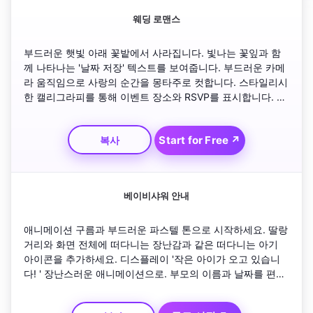
웨딩 로맨스
부드러운 햇빛 아래 꽃밭에서 사라집니다. 빛나는 꽃잎과 함
께 나타나는 '날짜 저장' 텍스트를 보여줍니다. 부드러운 카메
라 움직임으로 사랑의 순간을 몽타주로 컷합니다. 스타일리시
한 캘리그라피를 통해 이벤트 장소와 RSVP를 표시합니다. 골
든 하트와 시네마틱 페이드아웃으로 마무리하세요. 결혼식 초
대장 비디오의 전환을 느리고 우아하게 유지하세요.
Start for Free ↗
복사
베이비샤워 안내
애니메이션 구름과 부드러운 파스텔 톤으로 시작하세요. 딸랑
거리와 화면 전체에 떠다니는 장난감과 같은 떠다니는 아기 
아이콘을 추가하세요. 디스플레이 '작은 아이가 오고 있습니
다! ' 장난스러운 애니메이션으로. 부모의 이름과 날짜를 편안
한 손으로 쓴 글꼴로 표시합니다. 경쾌한 자장가 음악을 추가
하세요. Instagram에서 쉽게 공유할 수 있는 RSVP 링크를 특