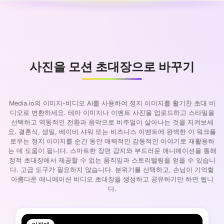
사진을 모션 초대장으로 바꾸기
Media.io의 이미지-비디오 AI를 사용하여 정지 이미지를 활기찬 초대 비
디오로 변환하세요. 테마 이미지나 이벤트 사진을 업로드하고 스타일을
선택하고 역동적인 전환과 음악으로 비주얼이 살아나는 것을 지켜보세
요. 결혼식, 생일, 베이비 샤워 또는 비즈니스 이벤트에 완벽한 이 워크플
로우는 정지 이미지를 순간 동안 매력적인 감동적인 이야기로 재활용하
는 데 도움이 됩니다. 스마트한 장면 감지와 부드러운 애니메이션을 통해
정적 초대장에서 제공할 수 없는 움직임과 스토리텔링을 얻을 수 있습니
다. 고급 도구가 필요하지 않습니다. 분위기를 선택하고, 손님이 기억할
아름다운 애니메이션 비디오 초대장을 생성하고 공유하기만 하면 됩니
다.