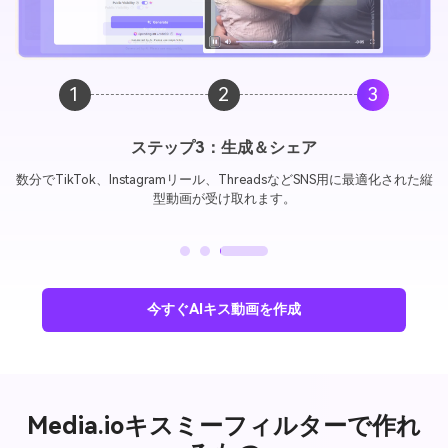
1
2
3
ステップ3：生成＆シェア
数分でTikTok、Instagramリール、ThreadsなどSNS用に最適化された縦
型動画が受け取れます。
今すぐAIキス動画を作成
Media.ioキスミーフィルターで作れ