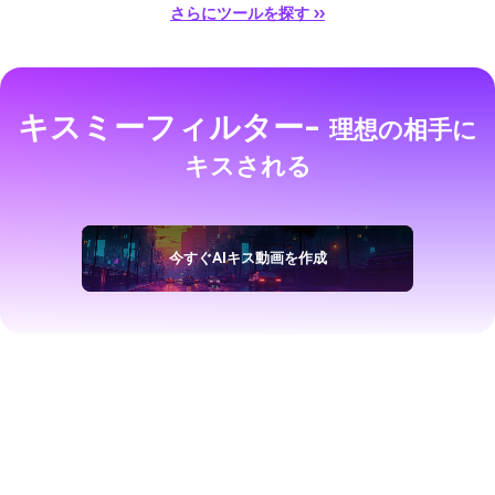
さらにツールを探す ››
キスミーフィルター-
理想の相手に
キスされる
今すぐAIキス動画を作成