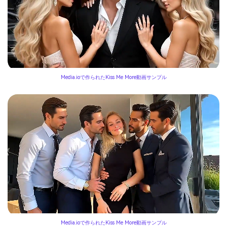
Media.ioで作られたKiss Me More動画サンプル
Media.ioで作られたKiss Me More動画サンプル