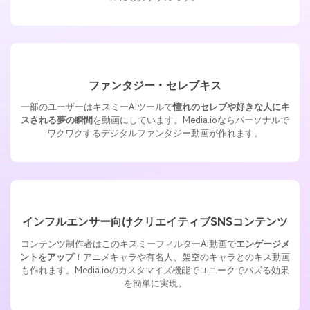
ファンタジー・セレブキス
一部のユーザーはキスミーAIツールで
憧れのセレブや好きな人にキ
スされる夢の瞬間
を動画にしています。Media.ioならパーソナルで
ワクワクするデジタルファンタジー動画が作れます。
インフルエンサー向けクリエイティブSNSコンテンツ
コンテンツ制作者はこのキスミーフィルターAI動画で
エンゲージメ
ントをアップ
！アニメキャラや有名人、架空のキャラとのキス動画
も作れます。Media.ioのカスタマイズ機能でユニークでバズる効果
を簡単に実現。