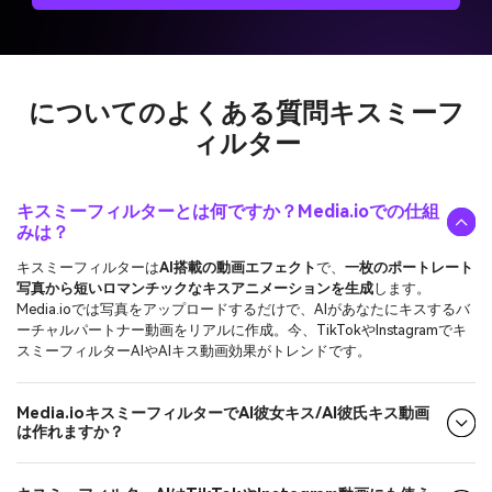
についてのよくある質問
キスミーフ
ィルター
キスミーフィルターとは何ですか？Media.ioでの仕組
みは？
キスミーフィルターは
AI搭載の動画エフェクト
で、
一枚のポートレート
写真から短いロマンチックなキスアニメーションを生成
します。
Media.ioでは写真をアップロードするだけで、AIがあなたにキスするバ
ーチャルパートナー動画をリアルに作成。今、TikTokやInstagramでキ
スミーフィルターAIやAIキス動画効果がトレンドです。
Media.ioキスミーフィルターでAI彼女キス/AI彼氏キス動画
は作れますか？