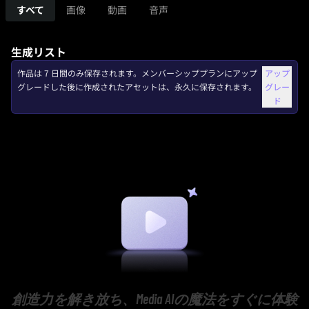
すべて
画像
動画
音声
生成リスト
作品は 7 日間のみ保存されます。メンバーシッププランにアップ
アップ
グレードした後に作成されたアセットは、永久に保存されます。
グレー
ド
創造力を解き放ち、Media AIの魔法をすぐに体験