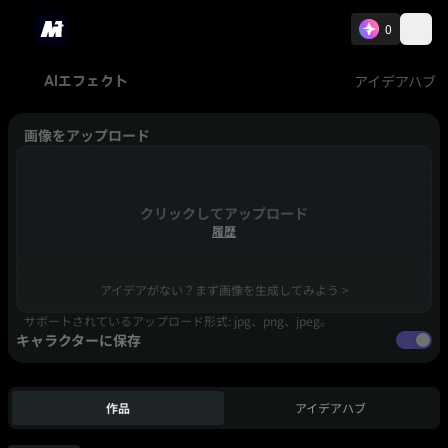
0
アイデアハブ
AIエフェクト
画像をアップロード
クリックしてアップロード
履歴
アイデアがない？まず画像を生成してみよう >
サポートされているアップロード形式: jpg、png、jpeg。
キャラクターに保存
作品
アイデアハブ