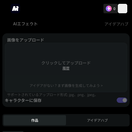
0
アイデアハブ
AIエフェクト
画像をアップロード
クリックしてアップロード
履歴
アイデアがない？まず画像を生成してみよう >
サポートされているアップロード形式: jpg、png、jpeg。
キャラクターに保存
作品
アイデアハブ