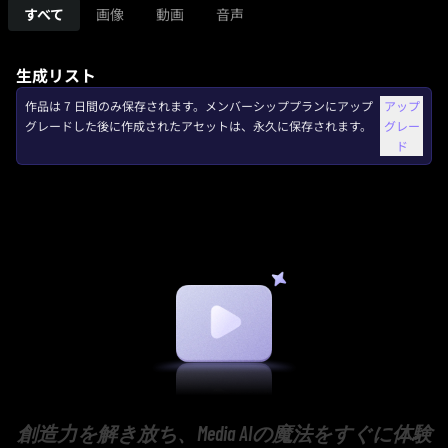
すべて
画像
動画
音声
生成リスト
作品は 7 日間のみ保存されます。メンバーシッププランにアップ
アップ
グレードした後に作成されたアセットは、永久に保存されます。
グレー
ド
創造力を解き放ち、Media AIの魔法をすぐに体験