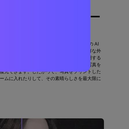
る最良の写真復元サー
の写真復元オンライン サービスの 1 つです。この AI
は、傷や汚れを除去して画像を復元し、新鮮な外
ールを引き出します。任意のデバイスで使用する
ソフトウェアをダウンロードせずに簡単に写真を
復元できます。したがって、写真をプリントした
ームに入れたりして、その素晴らしさを最大限に