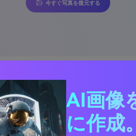
今すぐ写真を復元する
写真を次のレベルに引き
AI画像
真復元ツールを使用すると、古い写真を修復し、鮮明な効果
に作成。
だ写真を生き返らせて、ヴィンテージファッションに