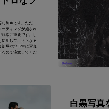
レトロなフ
重要な利点です。ただ
コーティングが施され
が非常に重要です。し
を使用して、さらなる
裏部屋や地下室に写真
あるので注意してくだ
白黒写真