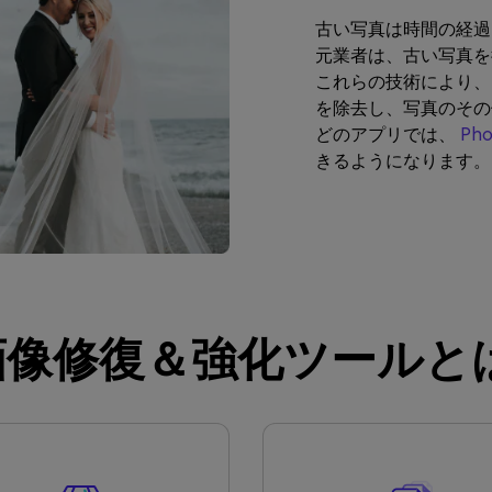
古い写真は時間の経過
元業者は、古い写真を
これらの技術により、
を除去し、写真のその他
どのアプリでは、
Pho
きるようになります。
io 画像修復＆強化ツール