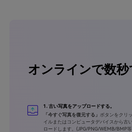
オンラインで数秒
1. 古い写真をアップロードする。
「今すぐ写真を復元する」
ボタンをクリ
イルまたはコンピュータデバイスから古
ロードします。(JPG/PNG/WEMB/BMP等