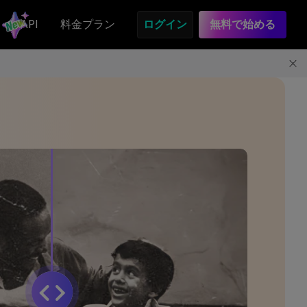
API
料金プラン
ログイン
無料で始める