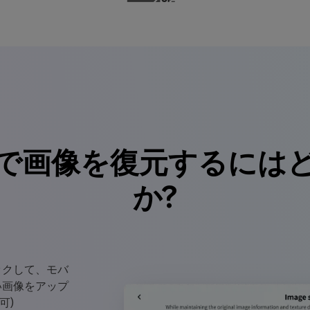
で画像を復元するには
か?
ックして、モバ
い画像をアップ
可)