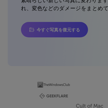
素晴らしい新しい写真に変わります
れ、変色などのダメージをまとめ
今すぐ写真を復元する