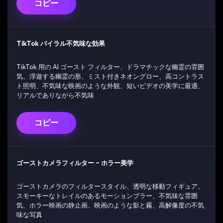
コピー
TikTok バイラル不気味な効果
TikTok 用の AI ゴースト フィルター、ドラマチックな幽霊の雰囲
気、浮遊する幽霊の形、ミスト付きネオングロー、高コントラス
ト照明、不気味な映画のような外観、短いビデオの美学に最適、
リアルでありながら不気味
コピー
ゴーストカメラフィルター – ホラー美学
ゴーストカメラのフィルタースタイル、透明な移動フィギュア、
スモーキーなトレイルのあるモーションブラー、不気味な雰囲
気、ホラー映画の静止画、映画のような影と霧、高解像度の不気
味な写真