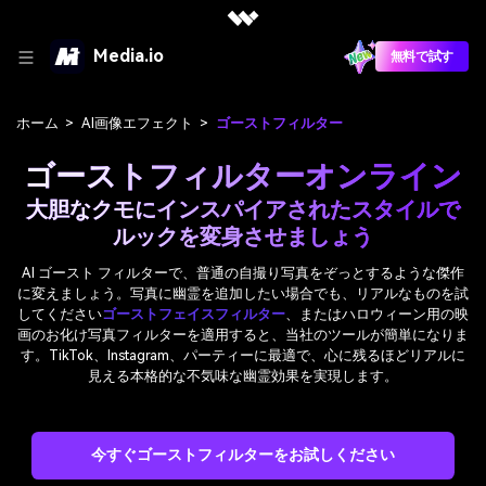
Media.io
無料で試す
ホーム
>
AI画像エフェクト
>
ゴーストフィルター
ゴーストフィルターオンライン
大胆なクモにインスパイアされたスタイルで
ルックを変身させましょう
AI ゴースト フィルターで、普通の自撮り写真をぞっとするような傑作
に変えましょう。写真に幽霊を追加したい場合でも、リアルなものを試
してください
ゴーストフェイスフィルター
、またはハロウィーン用の映
画のお化け写真フィルターを適用すると、当社のツールが簡単になりま
す。TikTok、Instagram、パーティーに最適で、心に残るほどリアルに
見える本格的な不気味な幽霊効果を実現します。
今すぐゴーストフィルターをお試しください