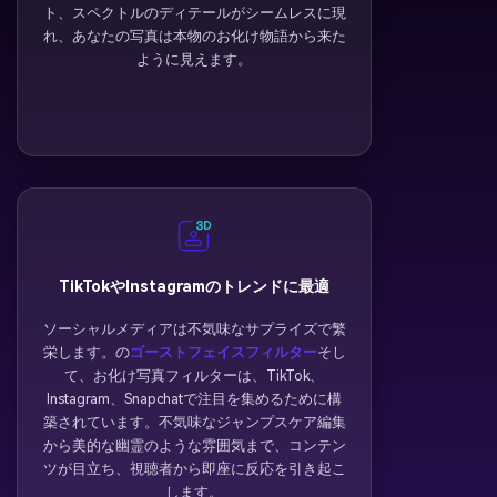
ト、スペクトルのディテールがシームレスに現
れ、あなたの写真は本物のお化け物語から来た
ように見えます。
TikTokやInstagramのトレンドに最適
ソーシャルメディアは不気味なサプライズで繁
栄します。の
ゴーストフェイスフィルター
そし
て、お化け写真フィルターは、TikTok、
Instagram、Snapchatで注目を集めるために構
築されています。不気味なジャンプスケア編集
から美的な幽霊のような雰囲気まで、コンテン
ツが目立ち、視聴者から即座に反応を引き起こ
します。