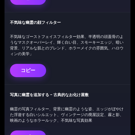
不気味な幽霊の顔フィルター
不気味なゴーストフェイスフィルター効果、半透明の頭蓋骨のよ
うなマスクオーバーレイ、輝く白い目、スモーキーエッジ、暗い
背景、リアルな肌とのブレンド、ホラーメイクの雰囲気、ハロウ
ィンの美学」
コピー
写真に幽霊を追加する – 古典的なお化け屋敷
幽霊の写真フィルター、背景に幽霊のような姿、エッジがぼやけ
た浮遊する白いシルエット、ヴィンテージの廃屋設定、霧と影、
映画のようなホラールック、不気味な写真効果