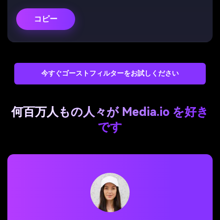
コピー
今すぐゴーストフィルターをお試しください
何百万人もの人々が Media.io を好き
です