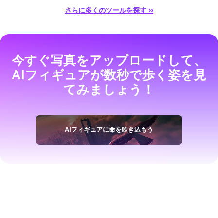
さらに多くのツールを探す ››
今すぐ写真をアップロードして、
AIフィギュアが数秒で歩く姿を見
てみましょう！
AIフィギュアに命を吹き込もう