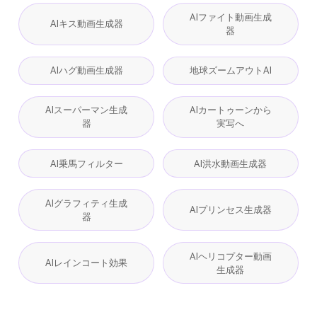
AIファイト動画生成
AIキス動画生成器
器
AIハグ動画生成器
地球ズームアウトAI
AIスーパーマン生成
AIカートゥーンから
器
実写へ
AI乗馬フィルター
AI洪水動画生成器
AIグラフィティ生成
AIプリンセス生成器
器
AIヘリコプター動画
AIレインコート効果
生成器