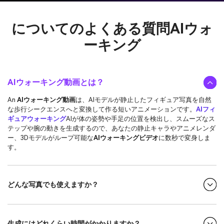
についてのよくある質問
AIウォ
ーキング
AIウォーキング動画とは？
An
AIウォーキング動画
は、AIモデルが静止したフィギュア写真を自然
な歩行シークエンスへと変換して作る短いアニメーションです。
AIフィ
ギュアウォーキング
AIが体の姿勢や手足の位置を検出し、スムーズなス
テップや腕の動きを生成するので、あなたの静止キャラやアニメレンダ
ー、3Dモデルがループ可能な
AIウォーキングビデオ
に数秒で変身しま
す。
どんな写真でも使えますか？
生成にはどれくらい時間がかかりますか？