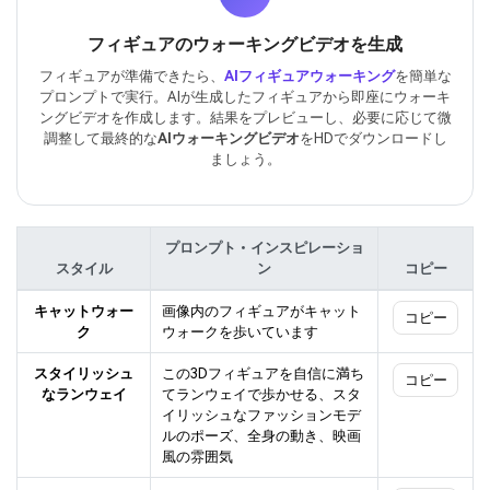
フィギュアのウォーキングビデオを生成
フィギュアが準備できたら、
AIフィギュアウォーキング
を簡単な
プロンプトで実行。AIが生成したフィギュアから即座にウォーキ
ングビデオを作成します。結果をプレビューし、必要に応じて微
調整して最終的な
AIウォーキングビデオ
をHDでダウンロードし
ましょう。
プロンプト・インスピレーショ
スタイル
ン
コピー
キャットウォー
画像内のフィギュアがキャット
コピー
ク
ウォークを歩いています
スタイリッシュ
この3Dフィギュアを自信に満ち
コピー
なランウェイ
てランウェイで歩かせる、スタ
イリッシュなファッションモデ
ルのポーズ、全身の動き、映画
風の雰囲気