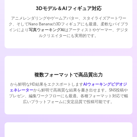
3Dモデル＆AIフィギュア対応
アニメレンダリングやゲームアバター、スタイライズアートワー
ク、そしてNano Bananaの3Dフィギュアにも最適。柔軟なパイプラ
インにより
写真ウォーキングAI
はアーティストやゲーマー、デジタ
ルクリエイターにも実用的です。
複数フォーマットで高品質出力
から鮮明なHD結果をエクスポートします
AIウォーキングビデオジ
ェネレーター
から鮮明で高画質な結果を書き出せます。SNS投稿や
プレゼン、編集ワークフローにも最適。各種フォーマット対応で幅
広いプラットフォームに安定品質で投稿可能です。