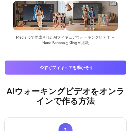
Media.ioで作成されたAIフィギュアウォーキングビデオ －
Nano BananaとKling AI搭載
今すぐフィギュアを動かそう
AIウォーキングビデオをオンラ
インで作る方法
1